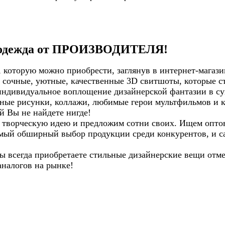
D одежда от ПРОИЗВОДИТЕЛЯ!
которую можно приобрести, заглянув в интернет-магаз
, сочные, уютные, качественные 3D свитшоты, которые с
 индивидуальное воплощение дизайнерской фантазии в су
ные рисунки, коллажи, любимые герои мультфильмов и к
й Вы не найдете нигде!
 творческую идею и предложим сотни своих. Ищем опто
мый обширный выбор продукции среди конкурентов, и с
Вы всегда приобретаете стильные дизайнерские вещи отм
аналогов на рынке!