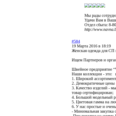
Мы рады сотрудни
Удачи Вам в Ваши
Отдел сбыта: 8-8
http://www.navna.b
#584
19 Марта 2016 в 18:19
Женская одежда для СП 
Ищем Партнеров и орга
Швейное предприятие “
Наши коллекции - это: 
1. Широкий ассортимент
2. Демократичные цены -
3. Качество изделий - 
товар сертифицирован;
4. Большой модельный ря
5. Цветовая гамма на лю
6. У нас простые и очен
- Минимальная закупка о
-При покупке на сумму 