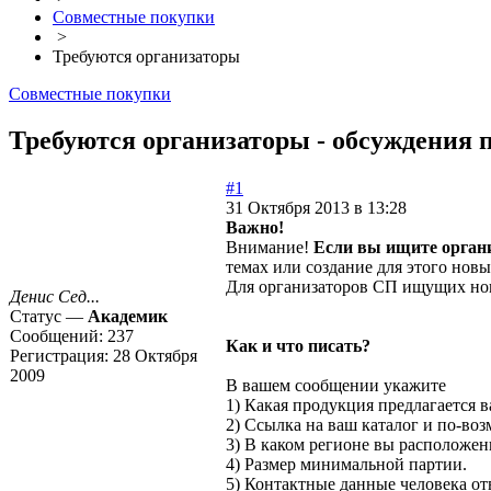
Совместные покупки
>
Требуются организаторы
Совместные покупки
Требуются организаторы - обсуждения п
#1
31 Октября 2013 в 13:28
Важно!
Внимание!
Если вы ищите органи
темах или создание для этого нов
Для организаторов СП ищущих новы
Денис Сед...
Статус —
Академик
Сообщений:
237
Как и что писать?
Регистрация:
28 Октября
2009
В вашем сообщении укажите
1) Какая продукция предлагается в
2) Ссылка на ваш каталог и по-во
3) В каком регионе вы расположены
4) Размер минимальной партии.
5) Контактные данные человека от