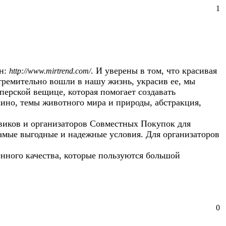
1
ин:
. И уверены в том, что красивая
http://www.mirtrend.com/
тремительно вошли в нашу жизнь, украсив ее, мы
перской вещице, которая помогает создавать
ино, темы животного мира и природы, абстракция,
виков и организаторов Совместных Покупок для
амые выгодные и надежные условия. Для организаторов
енного качества, которые пользуются большой
0