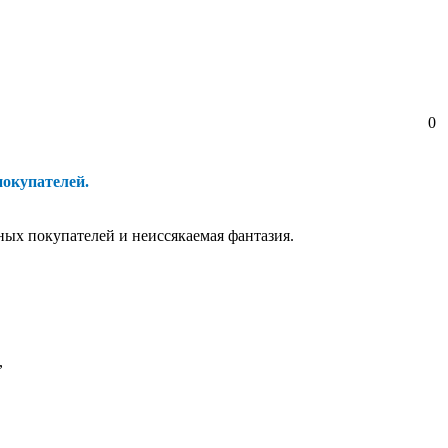
0
покупателей.
ных покупателей и неиссякаемая фантазия.
,