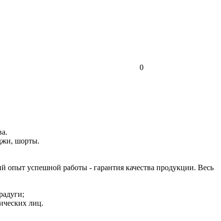
0
а.
джи, шорты.
й опыт успешной работы - гарантия качества продукции. Весь
радуги;
зических лиц.