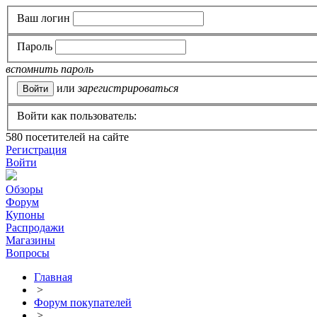
Ваш логин
Пароль
вспомнить пароль
или
зарегистрироваться
Войти как пользователь:
580
посетителей на сайте
Регистрация
Войти
Обзоры
Форум
Купоны
Распродажи
Магазины
Вопросы
Главная
>
Форум покупателей
>