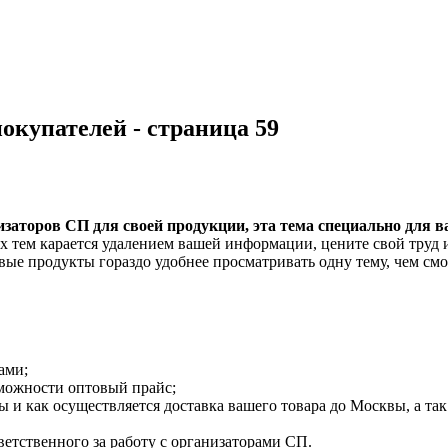
окупателей - страница 59
заторов СП для своей продукции, эта тема специально для ва
ых тем карается удалением вашей информации, цените свой труд 
е продукты гораздо удобнее просматривать одну тему, чем смо
ами;
зможности оптовый прайс;
 и как осуществляется доставка вашего товара до Москвы, а так
ветственного за работу с организаторами СП.