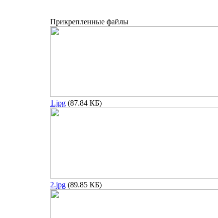
Прикрепленные файлы
1.jpg
(87.84 КБ)
2.jpg
(89.85 КБ)