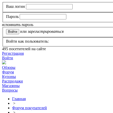
Ваш логин
Пароль
вспомнить пароль
или
зарегистрироваться
Войти как пользователь:
495
посетителей на сайте
Регистрация
Войти
Обзоры
Форум
Купоны
Распродажи
Магазины
Вопросы
Главная
>
Форум покупателей
>