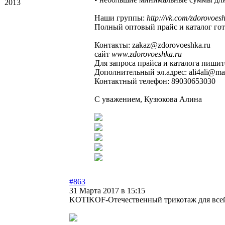
2013
Наши группы:
http://vk.com/zdorovoes
Полный оптовый прайс и каталог гото
Контакты: zakaz@zdorovoeshka.ru
сайт
www.zdorovoeshka.ru
Для запроса прайса и каталога пишит
Дополнительный эл.адрес: ali4ali@mai
Контактный телефон: 89030653030
С уважением, Кузюкова Алина
#863
31 Марта 2017 в 15:15
KOTIKOF-Отечественный трикотаж для всей