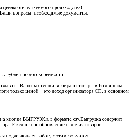
м ценам отечественного производства!
а, Ваши вопросы, необходимые документы.
ыс. рублей по договоренности.
оздавать. Ваши заказчики выбирают товары в Розничном
логи только ценой - это доход организатора СП, в основном
ена кнопка ВЫГРУЗКА в формате csv.Выгрузка содержит
овара. Ежедневное обновление наличия товаров.
рая поддерживает работу с этим форматом.