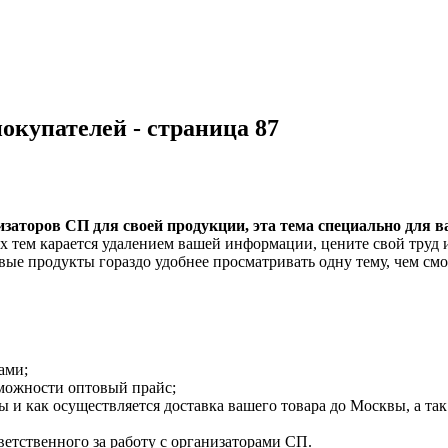
окупателей - страница 87
заторов СП для своей продукции, эта тема специально для ва
ых тем карается удалением вашей информации, цените свой труд 
е продукты гораздо удобнее просматривать одну тему, чем смо
ами;
зможности оптовый прайс;
 и как осуществляется доставка вашего товара до Москвы, а так
ветственного за работу с организаторами СП.