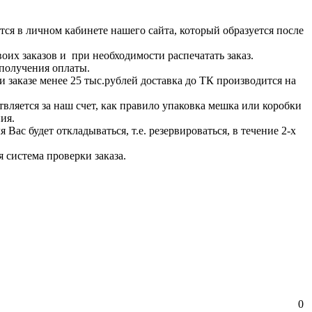
ся в личном кабинете нашего сайта, который образуется после
оих заказов и при необходимости распечатать заказ.
 получения оплаты.
 заказе менее 25 тыс.рублей доставка до ТК производится на
вляется за наш счет, как правило упаковка мешка или коробки
ия.
Вас будет откладываться, т.е. резервироваться, в течение 2-х
 система проверки заказа.
0