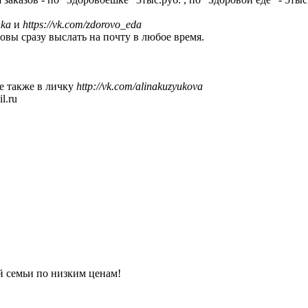
hka
и
https://vk.com/zdorovo_eda
вы сразу выслать на почту в любое время.
е также в личку
http://vk.com/alinakuzyukova
l.ru
 семьи по низким ценам!