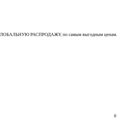
яет ГЛОБАЛЬНУЮ РАСПРОДАЖУ, по самым выгодным ценам.
0