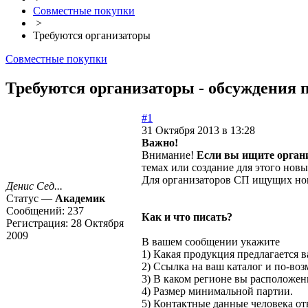
Совместные покупки
>
Требуются организаторы
Совместные покупки
Требуются организаторы - обсуждения п
#1
31 Октября 2013 в 13:28
Важно!
Внимание!
Если вы ищите органи
темах или создание для этого нов
Для организаторов СП ищущих новы
Денис Сед...
Статус —
Академик
Сообщений:
237
Как и что писать?
Регистрация:
28 Октября
2009
В вашем сообщении укажите
1) Какая продукция предлагается в
2) Ссылка на ваш каталог и по-во
3) В каком регионе вы расположены
4) Размер минимальной партии.
5) Контактные данные человека от