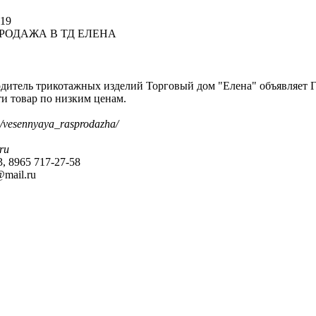
:19
РОДАЖА В ТД ЕЛЕНА
одитель трикотажных изделий Торговый дом "Елена" объявл
и товар по низким ценам.
ale/vesennyaya_rasprodazha/
.ru
3, 8965 717-27-58
@mail.ru