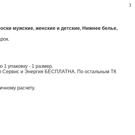
1
Носки мужские, женские и детские, Нижнее белье,
арок.
 1 упаковку - 1 размер.
кал Сервис и Энергия БЕСПЛАТНА. По остальным ТК
ичному расчету.
ные.
.