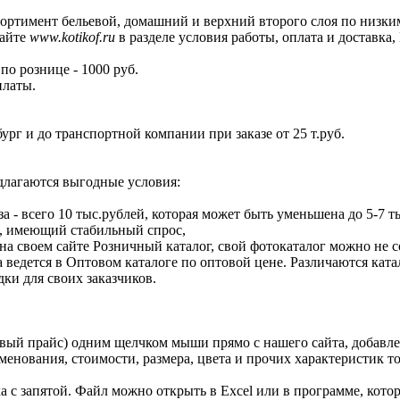
ортимент бельевой, домашний и верхний второго слоя по низки
сайте
www.kotikof.ru
в разделе условия работы, оплата и доставк
по рознице - 1000 руб.
платы.
ург и до транспортной компании при заказе от 25 т.руб.
длагаются выгодные условия:
 - всего 10 тыс.рублей, которая может быть уменьшена до 5-7 т
, имеющий стабильный спрос,
а своем сайте Розничный каталог, свой фотокаталог можно не с
а ведется в Оптовом каталоге по оптовой цене. Различаются ката
ки для своих заказчиков.
вый прайс) одним щелчком мыши прямо с нашего сайта, добавл
менования, стоимости, размера, цвета и прочих характеристик т
 с запятой. Файл можно открыть в Excel или в программе, кото