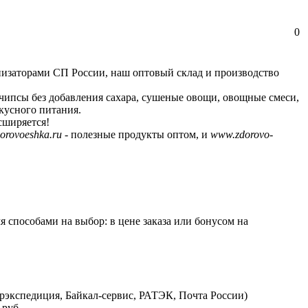
0
анизаторами СП России, наш оптовый склад и производство
чипсы без добавления сахара, сушеные овощи, овощные смеси,
кусного питания.
сширяется!
orovoeshka.ru
- полезные продукты оптом, и
www.zdorovo-
 способами на выбор: в цене заказа или бонусом на
рэкспедиция, Байкал-сервис, РАТЭК, Почта России)
.руб.