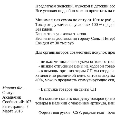
Предлагаем женский, мужской и детский асс
Все условия подробно можно прочитать на 
Минимальная сумма по опту от 10 тыс.руб. , 
Товар отгружается на условиях 100 % предо
Без рядов!
Бесплатная упаковка заказов.
Бесплатная доставка по городу Санкт-Петерб
Скидки от 30 тыс.руб
Для организаторов совместных покупок пре
- низкая минимальная сумма оптового заказа
- низкие отпускные цены на ходовой товар
- в помощь организаторам СП мы создали н
каталоге по розничной цене, оптовая закупк
40%, можно предлагать стимулирующие скид
Марина Фе...
- Выгрузка товаров на сайты СП
Статус —
Академик
Вы можете скачать выгрузку товаров (опто
Сообщений:
103
товары в наличии с указанием артикула, наи
Регистрация:
7
Марта 2016
Формат выгрузки - CSV, разделитель - точка