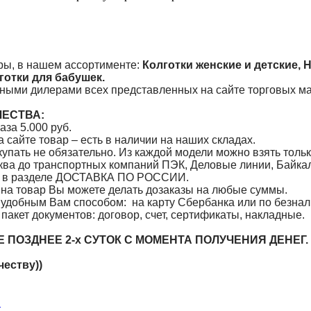
ы, в нашем ассортименте:
Колготки женские и детские, 
готки для бабушек.
ыми дилерами всех представленных на сайте торговых м
ЧЕСТВА:
аза 5.000 руб.
 сайте товар – есть в наличии на наших складах.
пать не обязательно. Из каждой модели можно взять только
сква до транспортных компаний ПЭК, Деловые линии, Бай
я в разделе ДОСТАВКА ПО РОССИИ.
и на товар Вы можете делать дозаказы на любые суммы.
 удобным Вам способом: на карту Сбербанка или по безнал
пакет документов: договор, счет, сертификаты, наклад
 ПОЗДНЕЕ 2-х СУТОК С МОМЕНТА ПОЛУЧЕНИЯ ДЕНЕГ
еству))
u