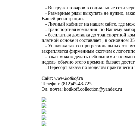
- Выгрузка товаров в социальные сети чере
- Размерные ряды выкупать не нужно, заказ
Вашей регистрации.
- Личный кабинет на нашем сайте, где можно
- транспортная компания по Вашему выбору
- бесплатная доставка до транспортной комп
платной основе и составляет , в основном 3
- Упаковка заказа при региональных отгруз
закрепляется фирменным скотчем с логотип
- заказ можно делать небольшими частями в о
недель, обычно этого времени бывает доста
- Пересорт заказа по моделям практически и
Сайт:
www.kotikof.ru
Телефон: (812)45-48-725
Эл. почта: kotikoff.collection@yandex.ru