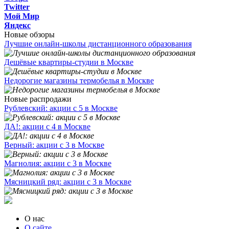
Twitter
Мой Мир
Яндекс
Новые обзоры
Лучшие онлайн-школы дистанционного образования
Дешёвые квартиры-студии в Москве
Недорогие магазины термобелья в Москве
Новые распродажи
Рублевский: акции с 5 в Москве
ДА!: акции с 4 в Москве
Верный: акции с 3 в Москве
Магнолия: акции с 3 в Москве
Мясницкий ряд: акции с 3 в Москве
О нас
О сайте