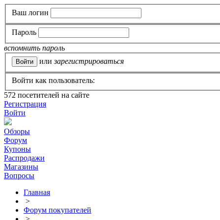
Ваш логин
Пароль
вспомнить пароль
или
зарегистрироваться
Войти как пользователь:
572
посетителей на сайте
Регистрация
Войти
Обзоры
Форум
Купоны
Распродажи
Магазины
Вопросы
Главная
>
Форум покупателей
>