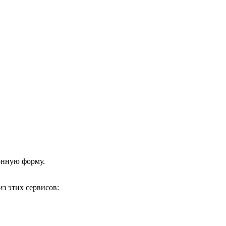
онную форму.
з этих сервисов: