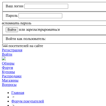
Ваш логин
Пароль
вспомнить пароль
или
зарегистрироваться
Войти как пользователь:
544
посетителей на сайте
Регистрация
Войти
Обзоры
Форум
Купоны
Распродажи
Магазины
Вопросы
Главная
>
Форум покупателей
>