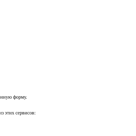
онную форму.
з этих сервисов: