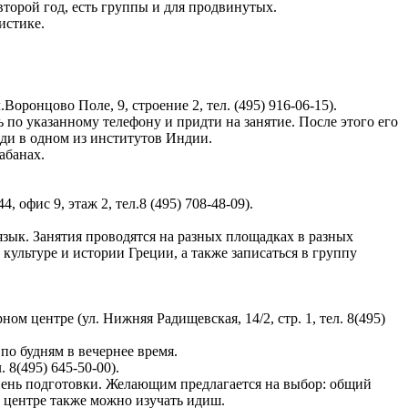
второй год, есть группы и для продвинутых.
истике.
ронцово Поле, 9, строение 2, тел. (495) 916-06-15).
по указанному телефону и придти на занятие. После этого его
нди в одном из институтов Индии.
абанах.
офис 9, этаж 2, тел.8 (495) 708-48-09).
зык. Занятия проводятся на разных площадках в разных
ультуре и истории Греции, а также записаться в группу
м центре (ул. Нижняя Радищевская, 14/2, стр. 1, тел. 8(495)
по будням в вечернее время.
 8(495) 645-50-00).
овень подготовки. Желающим предлагается на выбор: общий
В центре также можно изучать идиш.