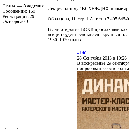
Статус —
Академик
Лекция на тему "ВСХВ/ВДНХ: кроме арх
Сообщений:
160
Регистрация:
29
Образцова, 11, стр. 1 А, тел. +7 495 645-
Октября 2010
В дни открытия ВСХВ прославляли как "
лекции будет представлен "крупный пла
1930–1970 годов.
#140
28 Сентября 2013 в 10:26
В воскресенье 29 сентябр
попробовать себя в роли а