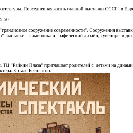
итектуры. Повседневная жизнь главной выставки СССР" в Еврей
05-50
грандиозное сооружение современности". Сооружения выставки
н" выставки – символика и графический дизайн, сувениры и док
я, ТЦ "Райкин Плаза" приглашает родителей с детьми на динами
ктёра. 3 этаж. Бесплатно.