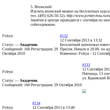
5. Японский
Изучать японский можно на бесплатных курса
тел. (495) 626-50-32).
http://www.jcenter.msu.ru/e
Занятия в центре проводятся с сентября по ию
собеседование.
Feleya
#132
12 Сентября 2013 в 13:32
Статус —
Академик
Бесплатный кинопоказ извест
Сообщений:
160
Регистрация:
29
Пресня. Начало в 20.00. по а
Октября 2010
Изменено:
Feleya
-
12 Сентябр
#133
12 Сентября 201
Feleya
Пятница, 13 сен
ул. Крымский Вал
Статус —
Академик
Сообщений:
160
Регистрация:
29 Октября 2010
#134
Feleya
12 Сентября 2013 в 13:40