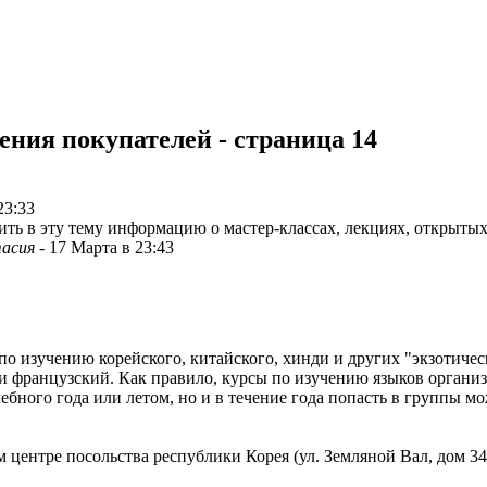
ения покупателей - страница 14
23:33
ить в эту тему информацию о мастер-классах, лекциях, открыты
асия
-
17 Марта в 23:43
по изучению корейского, китайского, хинди и других "экзотичес
 французский. Как правило, курсы по изучению языков организ
ебного года или летом, но и в течение года попасть в группы м
центре посольства республики Корея (ул. Земляной Вал, дом 34а,