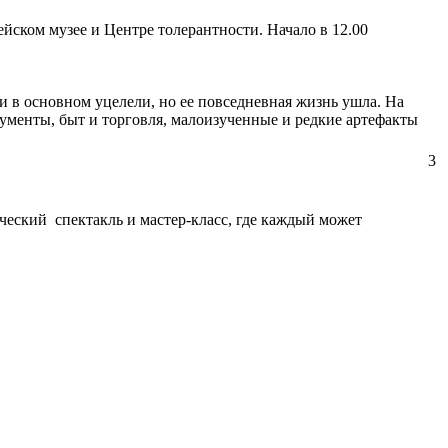
ском музее и Центре толерантности. Начало в 12.00
 в основном уцелели, но ее повседневная жизнь ушла. На
ументы, быт и торговля, малоизученные и редкие артефакты
3
ческий спектакль и мастер-класс, где каждый может