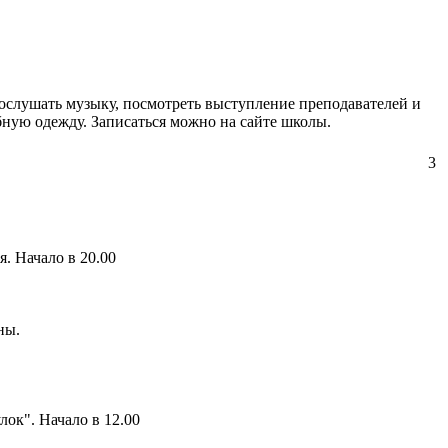
ослушать музыку, посмотреть выступление преподавателей и
бную одежду. Записаться можно на сайте школы.
3
. Начало в 20.00
ны.
ок". Начало в 12.00