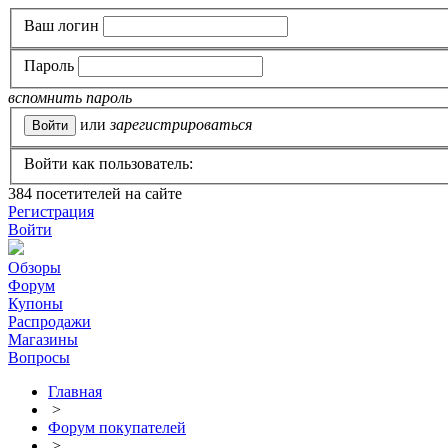
Ваш логин
Пароль
вспомнить пароль
или
зарегистрироваться
Войти как пользователь:
384
посетителей на сайте
Регистрация
Войти
Обзоры
Форум
Купоны
Распродажи
Магазины
Вопросы
Главная
>
Форум покупателей
>