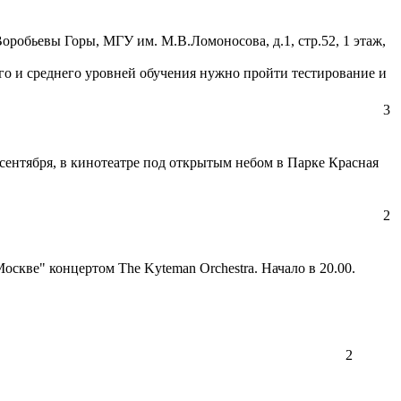
обьевы Горы, МГУ им. М.В.Ломоносова, д.1, стр.52, 1 этаж,
ого и среднего уровней обучения нужно пройти тестирование и
3
сентября, в кинотеатре под открытым небом в Парке Красная
2
оскве" концертом The Kyteman Orchestra. Начало в 20.00.
2