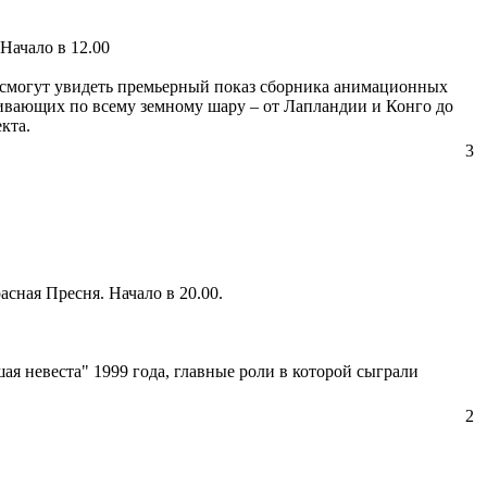
Начало в 12.00
 смогут увидеть премьерный показ сборника анимационных
ивающих по всему земному шару – от Лапландии и Конго до
екта.
3
сная Пресня. Начало в 20.00.
 невеста" 1999 года, главные роли в которой сыграли
2