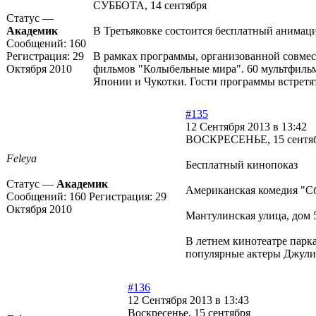
СУББОТА, 14 сентября
Статус —
Академик
В Третьяковке состоится бесплатный анимаци
Сообщений:
160
Регистрация:
29
В рамках программы, организованной совмес
Октября 2010
фильмов "Колыбельные мира". 60 мультфиль
Японии и Чукотки. Гости программы встретя
#135
12 Сентября 2013 в 13:42
ВОСКРЕСЕНЬЕ, 15 сентя
Feleya
Бесплатный кинопоказ
Статус —
Академик
Американская комедия "Сб
Сообщений:
160
Регистрация:
29
Октября 2010
Мантулинская улица, дом 
В летнем кинотеатре парк
популярные актеры Джулия
#136
12 Сентября 2013 в 13:43
Воскресенье, 15 сентября