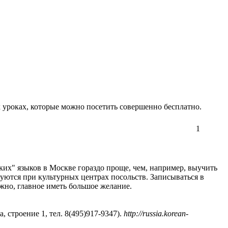
х уроках, которые можно посетить совершенно бесплатно.
1
ких" языков в Москве гораздо проще, чем, например, выучить
уются при культурных центрах посольств. Записываться в
ожно, главное иметь большое желание.
 строение 1, тел. 8(495)917-9347).
http://russia.korean-