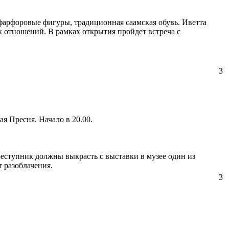
фарфоровые фигуры, традиционная саамская обувь. Иветта
 отношений. В рамках открытия пройдет встреча с
3
я Пресня. Начало в 20.00.
реступник должны выкрасть с выставки в музее один из
 разоблачения.
3