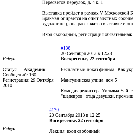
Пересветов переулок, д. 4 к. 1
Выставка пройдет в рамках V Московской Б
Бракман опирается на опыт местных сообще
художницец, она расскажет о выставке и о
Вход свободный, регистрация обязательная: 
#138
20 Сентября 2013 в 12:23
Feleya
Воскресенье, 22 сентября
Статус —
Академик
Бесплатный показ фильма "Как укр
Сообщений:
160
Регистрация:
29 Октября
Мантулинская улица, дом 5
2010
Комедия режиссера Уильяма Уайлер
"шедевров" отца девушки, промышл
#139
20 Сентября 2013 в 12:25
Воскресенье, 22 сентября
Feleya
Лекция, вход свободный