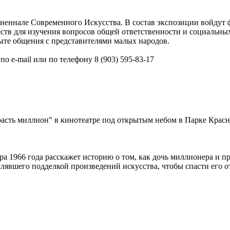
иеннале Современного Искусства. В состав экспозиции войдут 
ств для изучения вопросов общей ответственности и социальных
пыте общения с представителями малых народов.
по e-mail или по телефону 8 (903) 595-83-17
асть миллион" в кинотеатре под открытым небом в Парке Красна
а 1966 года расскажет историю о том, как дочь миллионера и п
явшего подделкой произведений искусства, чтобы спасти его от