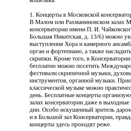
кошелька.
1. Концерты в Московской консервато
В Малом или Рахманиновском залах 
консерватории имени П. И. Чайковског
Большая Никитская, д. 13/6) можно ув
выступления Хора и камерного ансамб
орган и фортепиано, а также насладит
скрипки. Кроме того, в Консерватории
бесплатно можно посетить Междунар
фестивали скрипичной музыки, духов
инструментов, органной музыки. При
классической музыке можно практиче
день. Бесплатные концерты организую
залах консерватории даже в выходные
дни. Особо искушенный зритель даро
и в Большой зал Консерватории, правд
концерты здесь проходят реже.