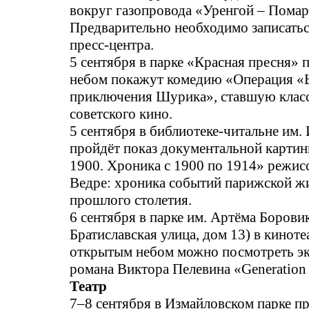
вокруг газопровода «Уренгой – Пома
Предварительно необходимо записатьс
пресс-центра.
5 сентября в парке «Красная пресня»
небом покажут комедию «Операция «
приключения Шурика», ставшую клас
советского кино.
5 сентября в библиотеке-читальне им. 
пройдёт показ документальной карти
1900. Хроника с 1900 по 1914» режис
Ведре: хроника событий парижской жи
прошлого столетия.
6 сентября в парке им. Артёма Борови
Братиславская улица, дом 13) в киноте
открытым небом можно посмотреть э
романа Виктора Пелевина «Generation
Театр
7–8 сентября в Измайловском парке п