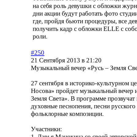
на себя роль девушки с обложки жур
дни акции будут работать фото студии 
где, пройдя бьюти процедуры, все де
получить кадр с обложки ELLE с собо
роли.
#250
21 Сентября 2013 в 21:20
Музыкальный вечер «Русь – Земля Св
27 сентября в историко-культурном ц
Носова» пройдет музыкальный вечер и
Земля Света». В программе прозвучат
духовные песнопения, песни русского 
фольклорные композиции.
Участники:
1. Дарья Манохина со своей авторско