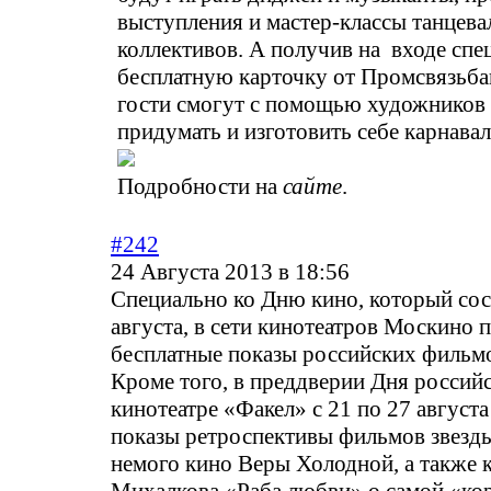
выступления и мастер-классы танцев
коллективов. А получив на входе сп
бесплатную карточку от Промсвязьбан
гости смогут с помощью художников 
придумать и изготовить себе карнава
Подробности на
сайте
.
#242
24 Августа 2013 в 18:56
Специально ко Дню кино, который сос
августа, в сети кинотеатров Москино 
бесплатные показы российских фильмо
Кроме того, в преддверии Дня российс
кинотеатре «Факел» с 21 по 27 августа
показы ретроспективы фильмов звезд
немого кино Веры Холодной, а также