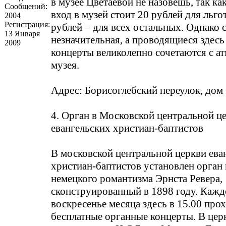
в музее Цветаевой не назовешь, так как
Сообщений:
вход в музей стоит 20 рублей для льго
2004
Регистрация:
рублей – для всех остальных. Однако 
13 Января
незначительная, а проводящиеся здес
2009
концерты великолепно сочетаются с а
музея.
Адрес: Борисоглебский переулок, дом 6
4. Орган в Московской центральной ц
евангельских христиан-баптистов
В московской центральной церкви ева
христиан-баптистов установлен орган 
немецкого романтизма Эрнста Ревера,
сконструированный в 1898 году. Кажд
воскресенье месяца здесь в 15.00 про
бесплатные органные концерты. В це