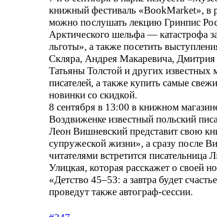
книжный фестиваль «BookMarket», в 
можно послушать лекцию Гринпис Рос
Арктического шельфа — катастрофа з
льготы», а также посетить выступлени
Скляра, Андрея Макаревича, Дмитрия
Татьяны Толстой и других известных 
писателей, а также купить самые свеж
новинки со скидкой.
8 сентября в 13:00 в книжном магазин
Воздвиженке известный польский пис
Леон Вишневский представит свою кн
супружеской жизни», а сразу после В
читателями встретится писательница 
Улицкая, которая расскажет о своей н
«Детство 45–53: а завтра будет счасть
проведут также автограф-сессии.