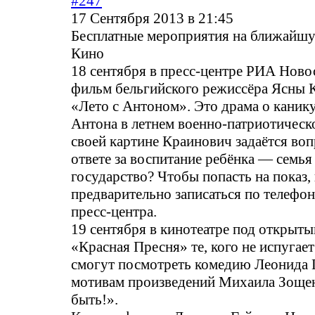
#247
17 Сентября 2013 в 21:45
Бесплатные мероприятия на ближайш
Кино
18 сентября в пресс-центре РИА Ново
фильм бельгийского режиссёра Ясны 
«Лето с Антоном». Это драма о канику
Антона в летнем военно-патриотическо
своей картине Краинович задаётся воп
ответе за воспитание ребёнка — семья
государство? Чтобы попасть на показ
предварительно записаться по телефон
пресс-центра.
19 сентября в кинотеатре под открыты
«Красная Пресня» те, кого не испугает
смогут посмотреть комедию Леонида 
мотивам произведений Михаила Зоще
быть!».