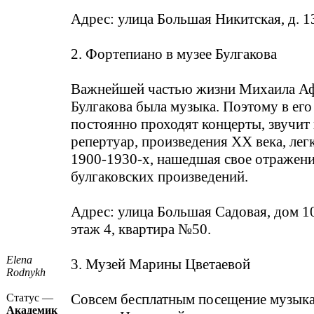
Адрес: улица Большая Никитская, д. 1
2. Фортепиано в музее Булгакова
Важнейшей частью жизни Михаила Аф
Булгакова была музыка. Поэтому в его
постоянно проходят концерты, звучит
репертуар, произведения ХХ века, лег
1900-1930-х, нашедшая свое отражени
булгаковских произведений.
Адрес: улица Большая Садовая, дом 10
этаж 4, квартира №50.
Elena
3. Музей Марины Цветаевой
Rodnykh
Совсем бесплатным посещение музык
Статус —
Академик