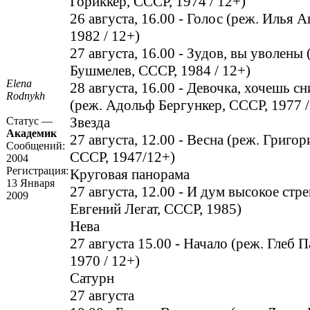
Гориккер, СССР, 1974 / 12+)
26 августа, 16.00 - Голос (реж. Илья 
1982 / 12+)
27 августа, 16.00 - Зудов, вы уволены
Бушмелев, СССР, 1984 / 12+)
Elena
28 августа, 16.00 - Девочка, хочешь с
Rodnykh
(реж. Адольф Бергункер, СССР, 1977 /
Звезда
Статус —
Академик
27 августа, 12.00 - Весна (реж. Григо
Сообщений:
СССР, 1947/12+)
2004
Регистрация:
Круговая панорама
13 Января
27 августа, 12.00 - И дум высокое стр
2009
Евгений Легат, СССР, 1985)
Нева
27 августа 15.00 - Начало (реж. Глеб 
1970 / 12+)
Сатурн
27 августа