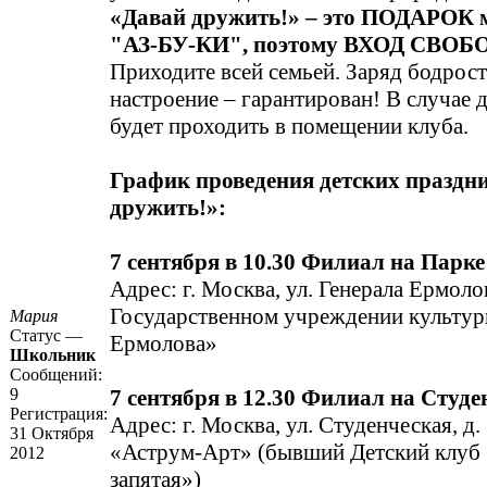
«Давай дружить!» – это ПОДАРОК
"АЗ-БУ-КИ", поэтому ВХОД СВО
Приходите всей семьей. Заряд бодрос
настроение – гарантирован! В случае 
будет проходить в помещении клуба.
График проведения детских праздн
дружить!»:
7 сентября в 10.30 Филиал на Парк
Адрес: г. Москва, ул. Генерала Ермолов
Государственном учреждении культур
Мария
Статус —
Ермолова»
Школьник
Сообщений:
9
7 сентября в 12.30 Филиал на Студе
Регистрация:
Адрес: г. Москва, ул. Студенческая, д
31 Октября
«Аструм-Арт» (бывший Детский клуб «
2012
запятая»)