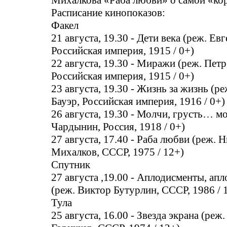
Михалкова «Раба любви» о самой «кор
Расписание кинопоказов:
Факел
21 августа, 19.30 - Дети века (реж. Ев
Российская империя, 1915 / 0+)
22 августа, 19.30 - Миражи (реж. Пет
Российская империя, 1915 / 0+)
23 августа, 19.30 - Жизнь за жизнь (р
Бауэр, Российская империя, 1916 / 0+)
26 августа, 19.30 - Молчи, грусть… м
Чардынин, Россия, 1918 / 0+)
27 августа, 17.40 - Раба любви (реж. 
Михалков, СССР, 1975 / 12+)
Спутник
27 августа ,19.00 - Аплодисменты, ап
(реж. Виктор Бутурлин, СССР, 1986 / 
Тула
25 августа, 16.00 - Звезда экрана (реж