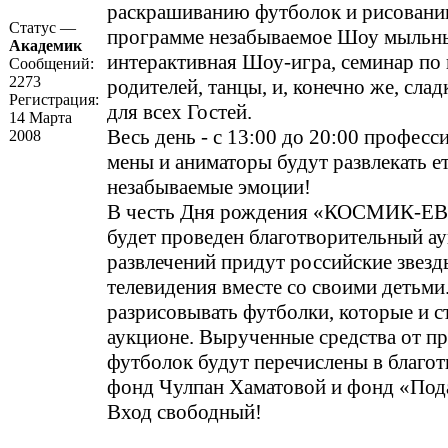
раскрашиванию футболок и рисовани
Статус —
программе незабываемое Шоу мыльн
Академик
интерактивная Шоу-игра, семинар по
Сообщений:
2273
родителей, танцы, и, конечно же, сла
Регистрация:
для всех Гостей.
14 Марта
Весь день - с 13:00 до 20:00 профес
2008
мены и аниматоры будут развлекать е
незабываемые эмоции!
В честь Дня рождения «КОСМИК-
будет проведен благотворительный а
развлечений придут российские звезд
телевидения вместе со своими детьми
разрисовывать футболки, которые и с
аукционе. Вырученные средства от п
футболок будут перечислены в благо
фонд Чулпан Хаматовой и фонд «Под
Вход свободный!