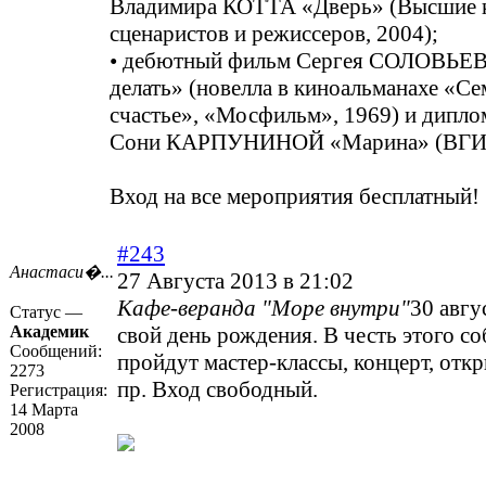
Владимира КОТТА «Дверь» (Высшие 
сценаристов и режиссеров, 2004);
• дебютный фильм Сергея СОЛОВЬЕВ
делать» (новелла в киноальманахе «С
счастье», «Мосфильм», 1969) и дипло
Сони КАРПУНИНОЙ «Марина» (ВГИК
Вход на все мероприятия бесплатный!
#243
Анастаси�...
27 Августа 2013 в 21:02
Кафе-веранда "Море внутри"
30 авгу
Статус —
Академик
свой день рождения. В честь этого со
Сообщений:
пройдут мастер-классы, концерт, отк
2273
пр. Вход свободный.
Регистрация:
14 Марта
2008