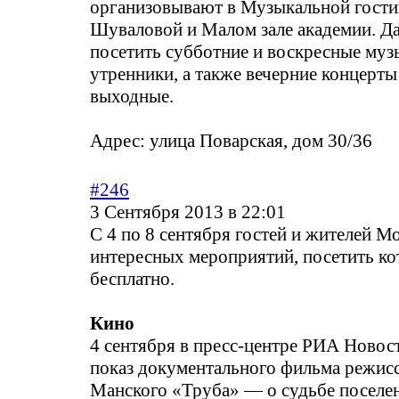
организовывают в Музыкальной гости
Шуваловой и Малом зале академии. Д
посетить субботние и воскресные му
утренники, а также вечерние концерты 
выходные.
Адрес: улица Поварская, дом 30/36
#246
3 Сентября 2013 в 22:01
С 4 по 8 сентября гостей и жителей М
интересных мероприятий, посетить к
бесплатно.
Кино
4 сентября в пресс-центре РИА Новос
показ документального фильма режис
Манского «Труба» — о судьбе поселе