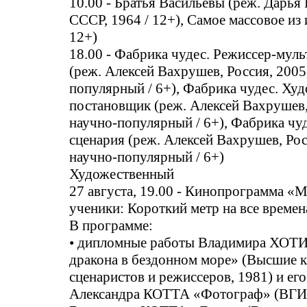
10.00 - Братья Васильевы (реж. Дарья
СССР, 1964 / 12+), Самое массовое из
12+)
18.00 - Фабрика чудес. Режиссер-мул
(реж. Алексей Вахрушев, Россия, 2005
популярный / 6+), Фабрика чудес. Ху
постановщик (реж. Алексей Вахрушев,
научно-популярный / 6+), Фабрика чу
сценария (реж. Алексей Вахрушев, Рос
научно-популярный / 6+)
Художественный
27 августа, 19.00 - Кинопрограмма «М
ученики: Короткий метр на все времен
В программе:
• дипломные работы Владимира ХО
дракона в бездонном море» (Высшие 
сценаристов и режиссеров, 1981) и его
Александра КОТТА «Фотограф» (ВГИК