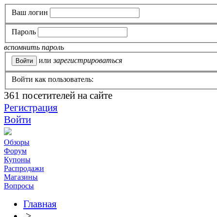
Ваш логин
Пароль
вспомнить пароль
или
зарегистрироваться
Войти как пользователь:
361
посетителей на сайте
Регистрация
Войти
Обзоры
Форум
Купоны
Распродажи
Магазины
Вопросы
Главная
>