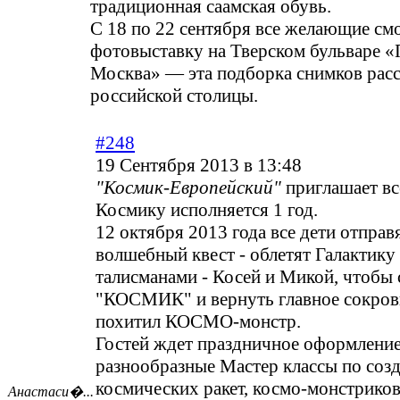
традиционная саамская обувь.
С 18 по 22 сентября все желающие см
фотовыставку на Тверском бульваре «
Москва» — эта подборка снимков рас
российской столицы.
#248
19 Сентября 2013 в 13:48
"Космик-Европейский"
приглашает вс
Космику исполняется 1 год.
12 октября 2013 года все дети отправ
волшебный квест - облетят Галактику 
талисманами - Косей и Микой, чтобы 
"КОСМИК" и вернуть главное сокров
похитил КОСМО-монстр.
Гостей ждет праздничное оформление
разнообразные Мастер классы по соз
космических ракет, космо-монстриков
Анастаси�...