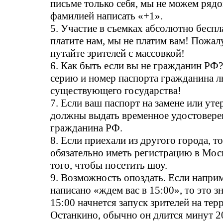
письме только себя, мы не можем рядо
фамилией написать «+1».
5. Участие в съемках абсолютно беспл
платите нам, мы не платим вам! Пожалу
путайте зрителей с массовкой!
6. Как быть если вы не гражданин Р
серию и номер паспорта гражданина 
существующего государства!
7. Если ваш паспорт на замене или уте
должны выдать временное удостовере
гражданина РФ.
8. Если приехали из другого города, то
обязательно иметь регистрацию в Мос
того, чтобы посетить шоу.
9. Возможность опоздать. Если напри
написано «ждем вас в 15:00», то это зн
15:00 начнется запуск зрителей на те
Останкино, обычно он длится минут 2