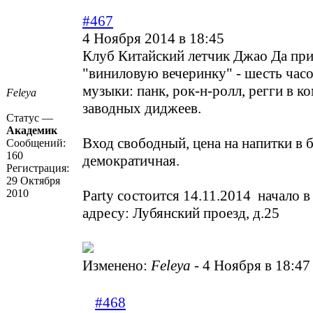
#467
4 Ноября 2014 в 18:45
Клуб Китайский летчик Джао Да при
"виниловую вечеринку" - шесть час
музыки: панк, рок-н-ролл, регги в к
Feleya
заводных диджеев.
Статус —
Академик
Вход свободный, цена на напитки в б
Сообщений:
160
демократичная.
Регистрация:
29 Октября
2010
Party состоится 14.11.2014 начало в
адресу: Лубянский проезд, д.25
Изменено:
Feleya
-
4 Ноября в 18:47
#468