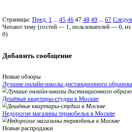
Страницы:
Пред.
1
...
45
46
47
48
49
...
67
Следу
Читают тему (гостей —
1
, пользователей —
0
, и
0
)
Добавить сообщение
Новые обзоры
Лучшие онлайн-школы дистанционного образов
Дешёвые квартиры-студии в Москве
Недорогие магазины термобелья в Москве
Новые распродажи