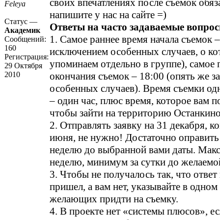
своих впечатлениях после съемок обяз
Feleya
напишите у нас на сайте =)
Статус —
Ответы на часто задаваемые вопрос
Академик
1. Самое раннее время начала съемок –
Сообщений:
160
исключением особенных случаев, о к
Регистрация:
упоминаем отдельно в группе), самое 
29 Октября
2010
окончания съемок – 18:00 (опять же з
особенных случаев). Время съемки о
– один час, плюс время, которое вам п
чтобы зайти на территорию Останкино
2. Отправлять заявку на 31 декабря, ко
июня, не нужно! Достаточно оправить 
неделю до выбранной вами даты. Мак
неделю, минимум за сутки до желаемо
3. Чтобы не получалось так, что ответ
пришел, а вам нет, указывайте в одном
желающих придти на съемку.
4. В проекте нет «системы плюсов», ес