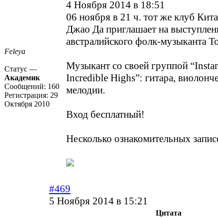
4 Ноября 2014 в 18:51
06 ноября в 21 ч. тот же клуб Кит
Джао Да приглашает на выступлен
австралийского фолк-музыканта То
Feleya
Музыкант со своей группой “Instan
Статус —
Incredible Highs”: гитара, виолонч
Академик
Сообщений:
160
мелодии.
Регистрация:
29
Октября 2010
Вход бесплатный!
Несколько ознакомительных запис
#469
5 Ноября 2014 в 15:21
Цитата