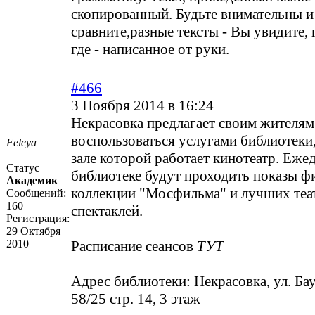
скопированный. Будьте внимательны и
сравните,разные тексты - Вы увидите, 
где - написанное от руки.
#466
3 Ноября 2014 в 16:24
Некрасовка предлагает своим жителям
воспользоваться услугами библиотеки
Feleya
зале которой работает кинотеатр. Еже
Статус —
библиотеке будут проходить показы ф
Академик
коллекции "Мосфильма" и лучших теа
Сообщений:
160
спектаклей.
Регистрация:
29 Октября
2010
Расписание сеансов
ТУТ
Адрес библиотеки: Некрасовка, ул. Ба
58/25 стр. 14, 3 этаж