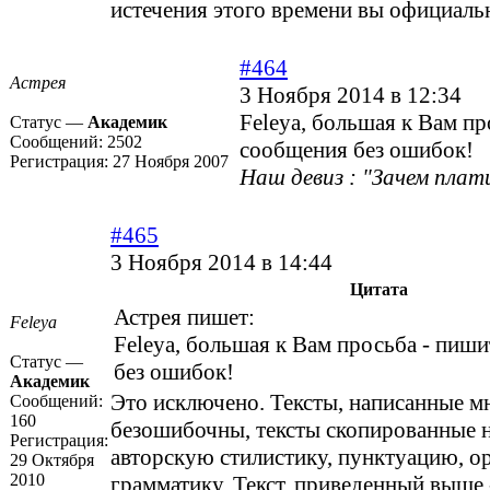
истечения этого времени вы официаль
#464
Астрея
3 Ноября 2014 в 12:34
Feleya, большая к Вам пр
Статус —
Академик
Сообщений:
2502
сообщения без ошибок!
Регистрация:
27 Ноября 2007
Наш девиз : "Зачем плат
#465
3 Ноября 2014 в 14:44
Цитата
Астрея пишет:
Feleya
Feleya, большая к Вам просьба - пиш
Статус —
без ошибок!
Академик
Это исключено. Тексты, написанные м
Сообщений:
160
безошибочны, тексты скопированные н
Регистрация:
авторскую стилистику, пунктуацию, 
29 Октября
2010
грамматику. Текст, приведенный выше 