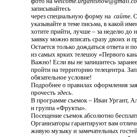
фото на
welcome.urgantshow@gmail.c
записывайтесь
через специальную форму на
сайте
. 
указывайте в теме письма, в какой име
хотите прийти, лучше – за неделю до 
заявку можно вписать сразу двоих и п
Остается только дождаться ответа и по
из самых ярких телешоу «Первого кан
Важно! Если вы не запишитесь заранее
пройти на территорию телецентра. Зап
обязательное условие!
Подробнее о правилах оформления за
прочесть
здесь
.
В программе съемок – Иван Ургант, А
и группа «Фрукты».
Посещение съемок абсолютно бесплат
Организаторы гарантируют вам отличн
живую музыку и замечательных гостей 