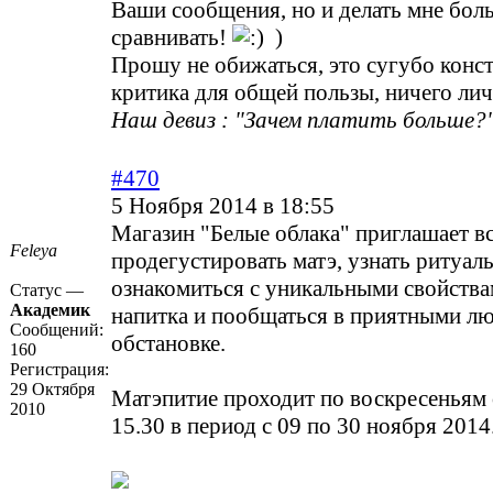
Ваши сообщения, но и делать мне боль
сравнивать!
)
Прошу не обижаться, это сугубо конс
критика для общей пользы, ничего лич
Наш девиз : "Зачем платить больше?"
#470
5 Ноября 2014 в 18:55
Магазин "Белые облака" приглашает 
Feleya
продегустировать матэ, узнать ритуал
ознакомиться с уникальными свойства
Статус —
Академик
напитка и пообщаться в приятными лю
Сообщений:
обстановке.
160
Регистрация:
29 Октября
Матэпитие проходит по воскресеньям 
2010
15.30 в период с 09 по 30 ноября 2014