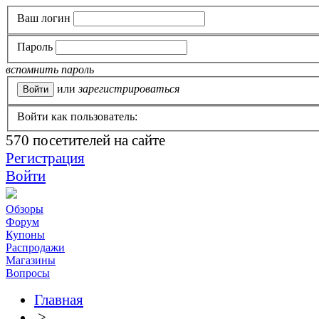
Ваш логин
Пароль
вспомнить пароль
или
зарегистрироваться
Войти как пользователь:
570
посетителей на сайте
Регистрация
Войти
Обзоры
Форум
Купоны
Распродажи
Магазины
Вопросы
Главная
>