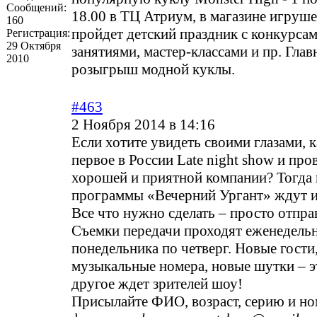
Сообщений:
18.00 в ТЦ Атриум, в магазине игруш
160
пройдет детский праздник с конкурса
Регистрация:
29 Октября
занятиями, мастер-классами и пр. Главн
2010
розыгрыш модной куклы.
#463
2 Ноября 2014 в 14:16
Если хотите увидеть своими глазами, 
первое в России Late night show и про
хорошей и приятной компании? Тогда 
программы «Вечерний Ургант» ждут и
Все что нужно сделать – просто отпра
Съемки передачи проходят еженедельн
понедельника по четверг. Новые гости
музыкальные номера, новые шутки – э
другое ждет зрителей шоу!
Присылайте ФИО, возраст, серию и но