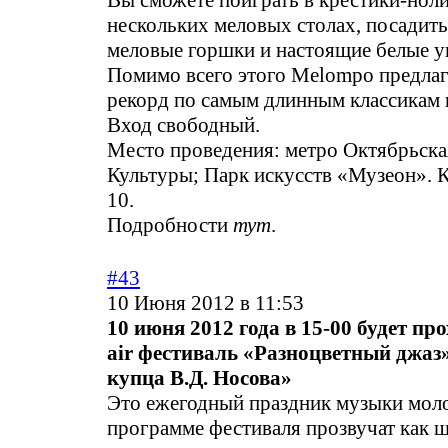
Вы сможете поиграть в крестики-ноли
нескольких меловых столах, посадить
меловые горшки и настоящие белые у
Помимо всего этого Melompo предлаг
рекорд по самым длинным классикам 
Вход свободный.
Место проведения: метро Октябрьска
Культуры; Парк искусств «Музеон». 
10.
Подробности
тут
.
#43
10 Июня 2012 в 11:53
10 июня 2012 года в 15-00 будет про
air фестиваль «Разноцветный джаз
купца В.Д. Носова»
Это ежегодный праздник музыки мол
программе фестиваля прозвучат как 