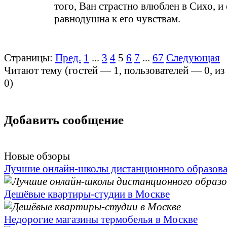
того, Ван страстно влюблен в Сихо, и
равнодушна к его чувствам.
Страницы:
Пред.
1
...
3
4
5
6
7
...
67
Следующая
Читают тему (гостей —
1
, пользователей —
0
, и
0
)
Добавить сообщение
Новые обзоры
Лучшие онлайн-школы дистанционного образов
Дешёвые квартиры-студии в Москве
Недорогие магазины термобелья в Москве