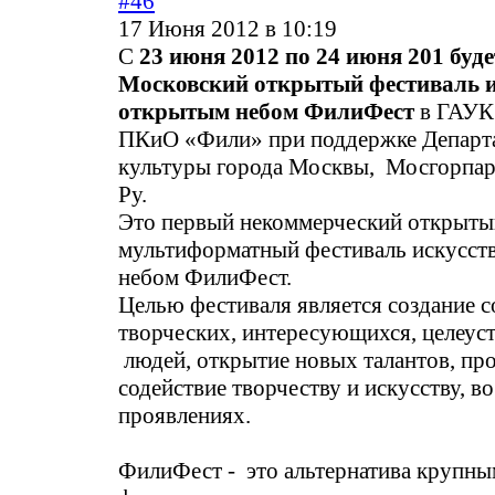
#46
17 Июня 2012 в 10:19
С
23 июня 2012 по 24 июня 201 буд
Московский открытый фестиваль и
открытым небом ФилиФест
в ГАУК
ПКиО «Фили» при поддержке Департ
культуры города Москвы, Мосгорпар
Ру.
Это первый некоммерческий открыт
мультиформатный фестиваль искусст
небом ФилиФест.
Целью фестиваля является создание 
творческих, интересующихся, целеус
людей, открытие новых талантов, пр
содействие творчеству и искусству, во
проявлениях.
ФилиФест - это альтернатива крупн