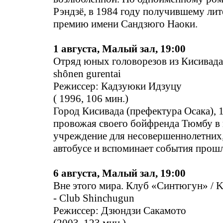
Рэндзё, в 1984 году получившему ли
премию имени Сандзюго Наоки.
1 августа, Малый зал, 19:00
Отряд юных головорезов из Кисивада 
shônen gurentai
Режиссер: Кадзуюки Идзуцу
( 1996, 106 мин.)
Город Кисивада (префектура Осака), 1
провожая своего бойфренда Тюмбу в 
учреждение для несовершеннолетних, 
автобусе и вспоминает события прошл
6 августа, Малый зал, 19:00
Вне этого мира. Клуб «Синтюгун» / K
- Club Shinchugun
Режиссер: Дзюндзи Сакамото