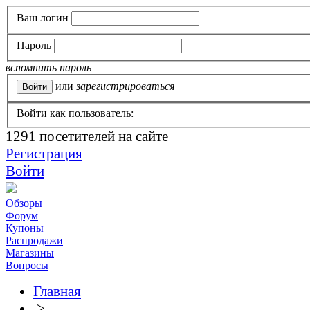
Ваш логин
Пароль
вспомнить пароль
или
зарегистрироваться
Войти как пользователь:
1291
посетителей на сайте
Регистрация
Войти
Обзоры
Форум
Купоны
Распродажи
Магазины
Вопросы
Главная
>