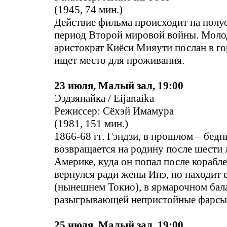
(1945, 74 мин.)
Действие фильма происходит на полу
период Второй мировой войны. Моло
аристократ Киёси Мияути послан в го
ищет место для проживания.
23 июля, Малый зал, 19:00
Ээдзянайка / Eijanaika
Режиссер: Сёхэй Имамура
(1981, 151 мин.)
1866-68 гг. Гэндзи, в прошлом – бед
возвращается на родину после шести 
Америке, куда он попал после корабл
вернулся ради жены Инэ, но находит е
(нынешнем Токио), в ярмарочном бала
разыгрывающей непристойные фарсы
25 июля, Малый зал, 19:00