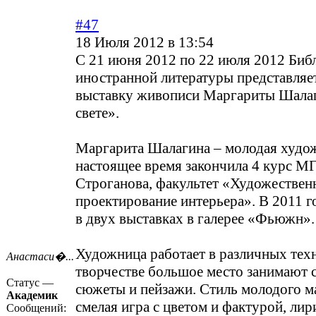
#47
18 Июля 2012 в 13:54
С 21 июня 2012 по 22 июля 2012 Биб
иностранной литературы представляе
выставку живописи Маргариты Шалаг
свете».
Маргарита Шалагина – молодая худож
настоящее время закончила 4 курс М
Строганова, факультет «Художествен
проектирование интерьера». В 2011 г
в двух выставках в галерее «Фьюжн».
Художница работает в различных техн
Анастаси�...
творчестве большое место занимают 
Статус —
сюжеты и пейзажи. Стиль молодого ма
Академик
смелая игра с цветом и фактурой, ли
Сообщений: