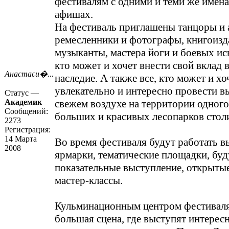
фестивалям с одними и теми же имена
афишах.
На фестиваль приглашены танцоры и 
ремесленники и фотографы, книгоизд
музыканты, мастера йоги и боевых иск
кто может и хочет внести свой вклад 
Анастаси�...
наследие. А также все, кто может и хо
увлекательно и интересно провести в
Статус —
Академик
свежем воздухе на территории одного
Сообщений:
больших и красивых лесопарков стол
2273
Регистрация:
14 Марта
Во время фестиваля будут работать в
2008
ярмарки, тематические площадки, буд
показательные выступление, открыты
мастер-классы.
Кульминационным центром фестиваля
большая сцена, где выступят интерес