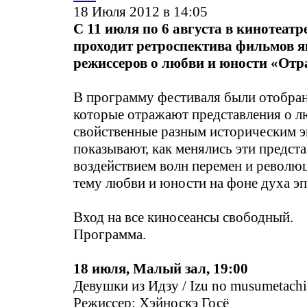
18 Июля 2012 в 14:05
С 11 июля по 6 августа в кинотеат
проходит ретроспектива фильмов 
режиссеров о любви и юности «Отр
В программу фестиваля были отобра
которые отражают представления о л
свойственные разным историческим э
показывают, как менялись эти предст
воздействием волн перемен и револю
тему любви и юности на фоне духа эп
Вход на все киносеансы свободный.
Программа.
18 июля, Малый зал, 19:00
Девушки из Идзу / Izu no musumetachi
Режиссер: Хэйноскэ Госё