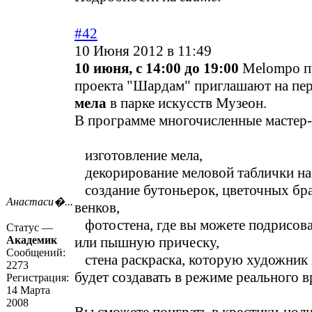
#42
10 Июня 2012 в 11:49
10 июня, с 14:00 до 19:00
Melompo п
проекта "Шардам" приглашают на пе
мела
в парке искусств Музеон.
В программе многочисленные мастер-
изготовление мела,
декорирование меловой таблички на 
создание бутоньерок, цветочных бра
Анастаси�...
венков,
фотостена, где вы можете подрисова
Статус —
Академик
или пышную прическу,
Сообщений:
стена раскраска, которую художник
2273
будет создавать в режиме реального в
Регистрация:
14 Марта
2008