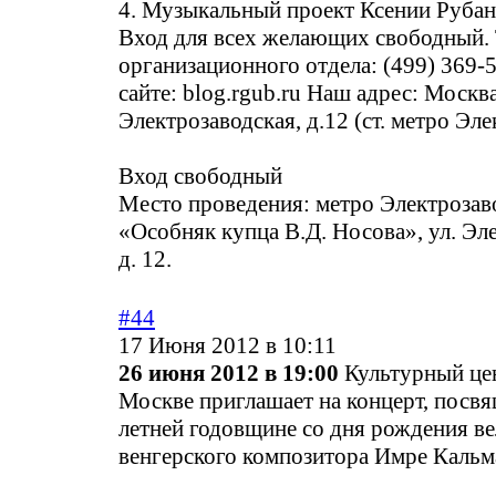
4. Музыкальный проект Ксении Рубан 
Вход для всех желающих свободный.
организационного отдела: (499) 369-
сайте: blog.rgub.ru Наш адрес: Москва
Электрозаводская, д.12 (ст. метро Эл
Вход свободный
Место проведения: метро Электроза
«Особняк купца В.Д. Носова», ул. Эл
д. 12.
#44
17 Июня 2012 в 10:11
26 июня 2012 в 19:00
Культурный це
Москве приглашает на концерт, посв
летней годовщине со дня рождения в
венгерского композитора Имре Кальм