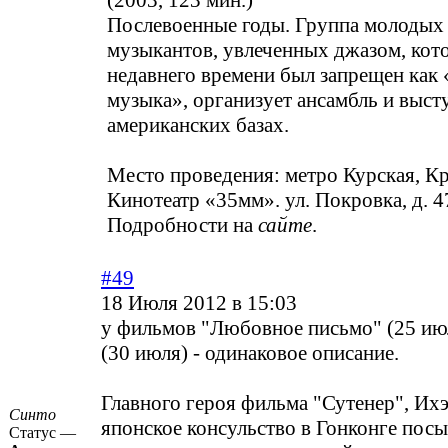
(2003, 123 мин.)
Послевоенные годы. Группа молодых
музыкантов, увлеченных джазом, кот
недавнего времени был запрещен как
музыка», организует ансамбль и выст
американских базах.
Место проведения: метро Курская, Кр
Кинотеатр «35мм». ул. Покровка, д. 4
Подробности на
сайте
.
#49
18 Июля 2012 в 15:03
у фильмов "Любовное письмо" (25 июл
(30 июля) - одинаковое описание.
Главного героя фильма "Сутенер", Их
Синто
японское консульство в Гонконге пос
Статус —