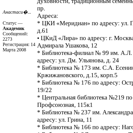
духовности, традиционным семейн
пр.
Анастаси�...
Адреса:
* ЦКИ «Меридиан» по адресу: ул. 
Статус —
Академик
д.61
Сообщений:
• ЦКиД «Лира» по адресу: г. Москва
2273
Регистрация:
14
Адмирала Ушакова, 12
Марта 2008
* Библиотека-филиал № 99 им. А.Л.
адресу: ул. Дм. Ульянова, д. 24
* Библиотека № 173 им. С.А. Есенин
Кржижановского, д.15, корп.5
* Библиотека № 176 по адресу: Ост
19/22
* Центральная библиотека №219 по 
Профсоюзная, 115к1
* Библиотека № 237 им. Александра
адресу: ул. Грина, 11
* Библиотека № 166 по адресу: Наго