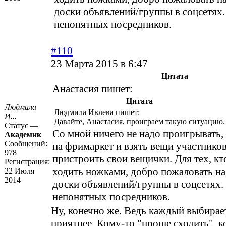
доски объявлений/группы в соцсетях.
непонятных посредников.
#110
23 Марта 2015 в 6:47
Цитата
Анастасия пишет:
Цитата
Людмила
Людмила Ивлева пишет:
И...
Давайте, Анастасия, проиграем такую ситуацию.
Статус —
Со мной ничего не надо проигрывать,
Академик
Сообщений:
на фримаркет и взять вещи участников
978
пристроить свои вещички. Для тех, кт
Регистрация:
ходить ножками, добро пожаловать на
22 Июля
2014
доски объявлений/группы в соцсетях. 
непонятных посредников.
Ну, конечно же. Ведь каждый выбирает
приятнее. Кому-то "проще сходить", к