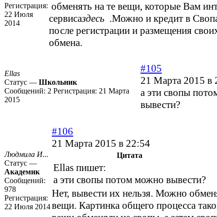
обменять на те вещи, которые Вам ин
Регистрация:
22 Июля
сервиса
здесь
.Можно и кредит в Своп
2014
после регистрации и размещения свои
обмена.
#105
Ellas
21 Марта 2015 в 
Статус —
Школьник
Сообщений:
2
Регистрация:
21 Марта
а эти свопы пот
2015
вывести?
#106
21 Марта 2015 в 22:54
Людмила И...
Цитата
Статус —
Ellas пишет:
Академик
а эти свопы потом можно вывести?
Сообщений:
978
Нет, вывести их нельзя. Можно обме
Регистрация:
вещи. Картинка общего процесса так
22 Июля 2014