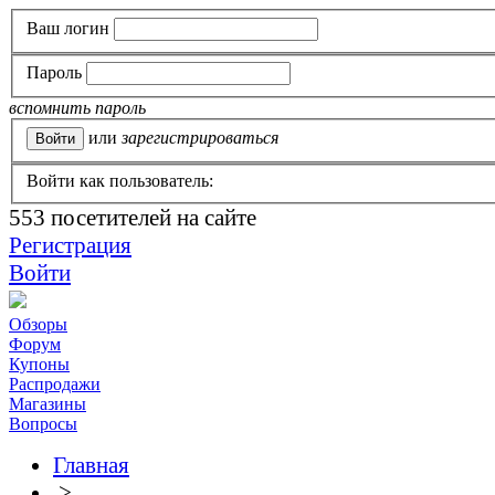
Ваш логин
Пароль
вспомнить пароль
или
зарегистрироваться
Войти как пользователь:
553
посетителей на сайте
Регистрация
Войти
Обзоры
Форум
Купоны
Распродажи
Магазины
Вопросы
Главная
>