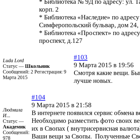
* Библиотека № 9Д по адресу: ул. Та
корп. 2
* Библиотека «Наследие» по адресу
Симферопольский бульвар, дом 24, 
* Библиотека «Проспект» по адрес
проспект, д.127
#103
Luda Lord
9 Марта 2015 в 19:56
Статус —
Школьник
Сообщений:
2
Регистрация:
9
Смотря какие вещи. Бы
Марта 2015
лучше новых.
#104
9 Марта 2015 в 21:58
Людмила
В интернете появился сервис обмена в
И...
Необходимо разместить фото своих ве
Статус —
Академик
их в Свопах ( внутрисервисная валюта
Сообщений:
Ваши вещи за Свопы. Полученные Св
978