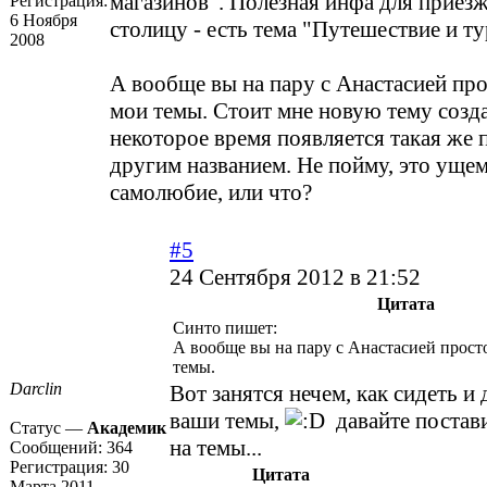
магазинов". Полезная инфа для прие
Регистрация:
6 Ноября
столицу - есть тема "Путешествие и т
2008
А вообще вы на пару с Анастасией пр
мои темы. Стоит мне новую тему созда
некоторое время появляется такая же п
другим названием. Не пойму, это уще
самолюбие, или что?
#5
24 Сентября 2012 в 21:52
Цитата
Синто пишет:
А вообще вы на пару с Анастасией прост
темы.
Darclin
Вот занятся нечем, как сидеть и
ваши темы,
давайте постави
Статус —
Академик
на темы...
Сообщений:
364
Регистрация:
30
Цитата
Марта 2011