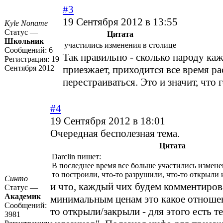
#3
19 Сентября 2012 в 13:55
Kyle Noname
Статус —
Цитата
Школьник
участились изменения в столице
Сообщений:
6
Так правильно - сколько народу ка
Регистрация:
19
Сентября 2012
приезжает, приходится все время р
перестраиваться. Это и значит, что 
#4
19 Сентября 2012 в 18:01
Очередная бесполезная тема.
Цитата
Darclin пишет:
В последнее время все больше участились изменен
то построили, что-то разрушили, что-то открыли 
Синто
и что, каждый чих будем комментиров
Статус —
Академик
минимальным ценам это какое отношен
Сообщений:
то открыли/закрыли - для этого есть 
3981