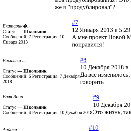
же я "продублировал"?
#7
Екатерин�...
12 Января 2013 в 5:29
Статус —
Школьник
А мне проект Новой 
Сообщений:
7
Регистрация:
10
Января 2013
понравился!
#8
Василиса ...
10 Декабря 2018 в 
Статус —
Школьник
Да все изменилось,
Сообщений:
6
Регистрация:
7 Декабря
говорить
2018
#9
Валя Вони...
10 Декабря 20
Статус —
Школьник
Это жизнь, так
Сообщений:
4
Регистрация:
10 Декабря 2018
#10
Андрей