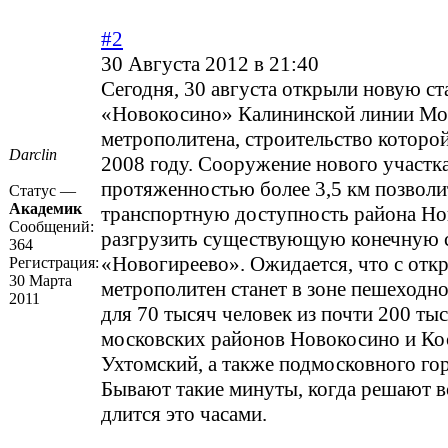
#2
30 Августа 2012 в 21:40
Сегодня, 30 августа открыли новую с
«Новокосино» Калининской линии Мо
метрополитена, строительство которой
Darclin
2008 году. Сооружение нового участк
протяженностью более 3,5 км позвол
Статус —
Академик
транспортную доступность района Но
Сообщений:
разгрузить существующую конечную 
364
«Новогиреево». Ожидается, что с отк
Регистрация:
30 Марта
метрополитен станет в зоне пешеходн
2011
для 70 тысяч человек из почти 200 ты
московских районов Новокосино и Ко
Ухтомский, а также подмосковного гор
Бывают такие минуты, когда решают в
длится это часами.