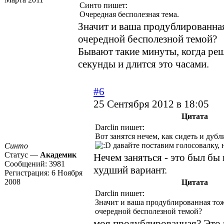
Синто пишет:
Очередная бесполезная тема.
Значит и ваша продублированная
очередной бесполезной темой?
Бывают такие минуты, когда ре
секунды и длится это часами.
#6
25 Сентября 2012 в 18:05
Цитата
Darclin пишет:
Вот занятся нечем, как сидеть и дуб
давайте поставим голосовалку, н
Синто
Статус —
Академик
Нечем заняться - это был бы
Сообщений:
3981
худший вариант.
Регистрация:
6 Ноября
2008
Цитата
Darclin пишет:
Значит и ваша продублированная тож
очередной бесполезной темой?
моя продублированная? Это 