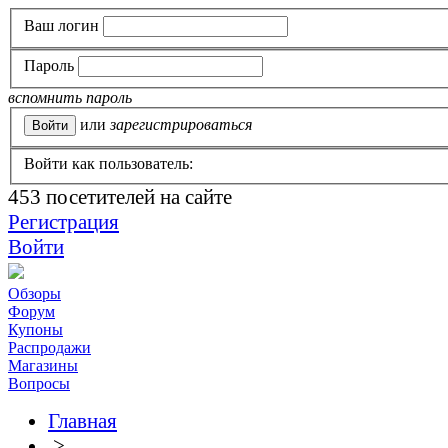
Ваш логин
Пароль
вспомнить пароль
или
зарегистрироваться
Войти как пользователь:
453
посетителей на сайте
Регистрация
Войти
Обзоры
Форум
Купоны
Распродажи
Магазины
Вопросы
Главная
>