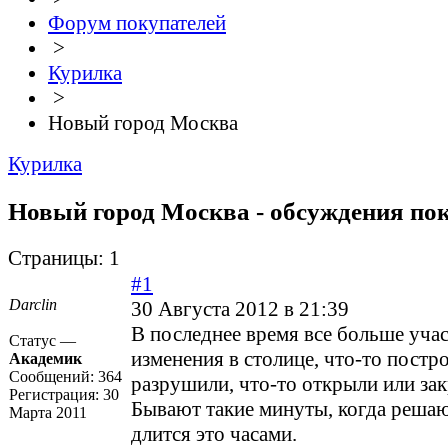
Форум покупателей
>
Курилка
>
Новый город Москва
Курилка
Новый город Москва - обсуждения по
Страницы:
1
#1
Darclin
30 Августа 2012 в 21:39
В последнее время все больше уча
Статус —
изменения в столице, что-то постро
Академик
Сообщений:
364
разрушили, что-то открыли или за
Регистрация:
30
Бывают такие минуты, когда решаю
Марта 2011
длится это часами.