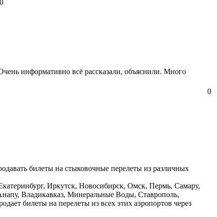
0
чень информативно всё рассказали, объяснили. Много
0
продавать билеты на стыковочные перелеты из различных
Екатеринбург, Иркутск, Новосибирск, Омск, Пермь, Самару,
 Анапу, Владикавказ, Минеральные Воды, Ставрополь,
одает билеты на перелеты из всех этих аэропортов через