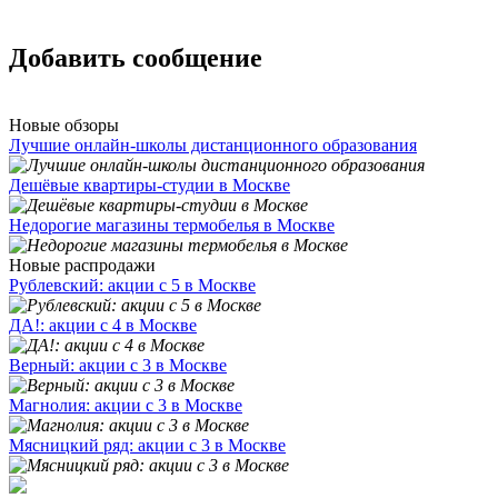
Добавить сообщение
Новые обзоры
Лучшие онлайн-школы дистанционного образования
Дешёвые квартиры-студии в Москве
Недорогие магазины термобелья в Москве
Новые распродажи
Рублевский: акции с 5 в Москве
ДА!: акции с 4 в Москве
Верный: акции с 3 в Москве
Магнолия: акции с 3 в Москве
Мясницкий ряд: акции с 3 в Москве