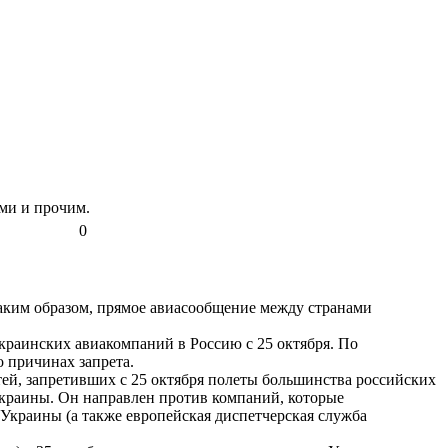
ями и прочим.
0
Таким образом, прямое авиасообщение между странами
краинских авиакомпаний в Россию с 25 октября. По
 причинах запрета.
тей, запретивших с 25 октября полеты большинства российских
Украины. Он направлен против компаний, которые
 Украины (а также европейская диспетчерская служба