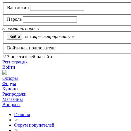
Ваш логин
Пароль
вспомнить пароль
или
зарегистрироваться
Войти как пользователь:
513
посетителей на сайте
Регистрация
Войти
Обзоры
Форум
Купоны
Распродажи
Магазины
Вопросы
Главная
>
Форум покупателей
>