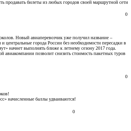
ть продавать билеты из любых городов своей маршрутной сети
0
околов. Новый авиаперевозчик уже получил название –
 и центральные города России без необходимости пересадки в
ут» начнет выполнять ближе к летнему сезону 2017 года.
ой авиакомпании позволит снизить стоимость пакетных туров
0
рков!
ресс» начисленные баллы удваиваются!
0