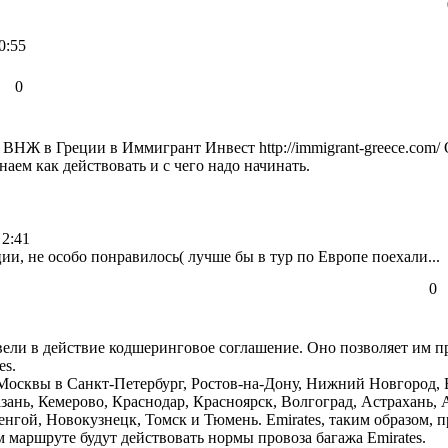
0:55
0
м ВНЖ в Греции в Иммигрант Инвест
http://immigrant-greece.com/
О
наем как действовать и с чего надо начинать.
 2:41
ии, не особо понравилось( лучше бы в тур по Европе поехали...
0
 ввели в действие кодшеринговое соглашение. Оно позволяет им 
es.
 Москвы в Санкт-Петербург, Ростов-на-Дону, Нижний Новгород, 
зань, Кемерово, Краснодар, Красноярск, Волгоград, Астрахань,
гой, Новокузнецк, Томск и Тюмень. Emirates, таким образом, пр
 маршруте будут действовать нормы провоза багажа Emirates.