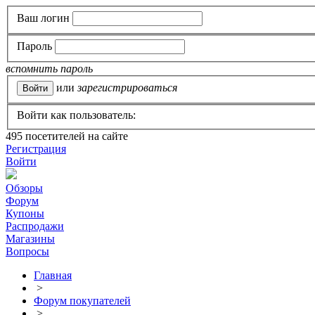
Ваш логин
Пароль
вспомнить пароль
или
зарегистрироваться
Войти как пользователь:
495
посетителей на сайте
Регистрация
Войти
Обзоры
Форум
Купоны
Распродажи
Магазины
Вопросы
Главная
>
Форум покупателей
>