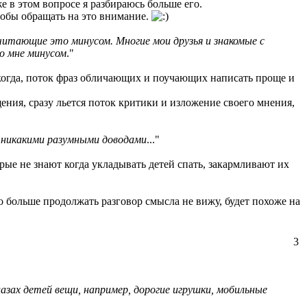
е в этом вопросе я разбираюсь больше его.
чтобы обращать на это внимание.
считающие это минусом. Многие мои друзья и знакомые с
о мне минусом
."
екогда, поток фраз обличающих и поучающих написать проще и
ения, сразу льется поток критики и изложение своего мнения,
ть никакими разумными доводами
..."
орые не знают когда укладывать детей спать, закармливают их
 больше продолжать разговор смысла не вижу, будет похоже на
3
глазах детей вещи, например, дорогие игрушки, мобильные