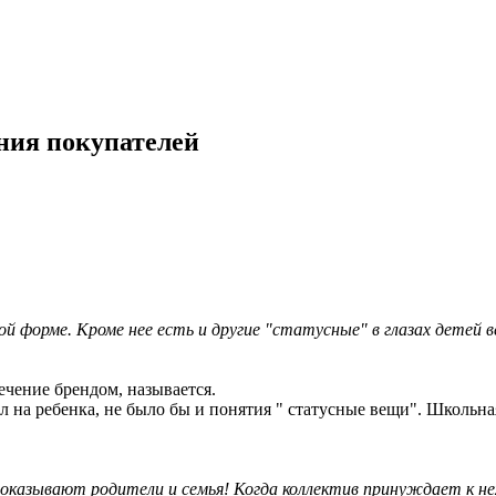
ения покупателей
ьной форме. Кроме нее есть и другие "статусные" в глазах детей
лечение брендом, называется.
л на ребенка, не было бы и понятия " статусные вещи". Школьна
 оказывают родители и семья! Когда коллектив принуждает к не