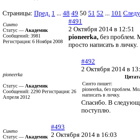
Страницы:
Пред.
1
...
48
49
50
51
52
...
101
След
#491
Синто
2 Октября 2014 в 12:51
Статус —
Академик
Сообщений:
3981
pioneerka,
без проблем.
Регистрация:
6 Ноября 2008
просто написать в личку.
#492
2 Октября 2014 в 13
pioneerka
Цитат
Синто пишет:
Статус —
Академик
pioneerka, без проблем. М
Сообщений:
2290
Регистрация:
26
написать в личку.
Апреля 2012
Спасибо. В следующ
поступлю.
#493
Синто
2 Октября 2014 в 16:03
Статус —
Академик