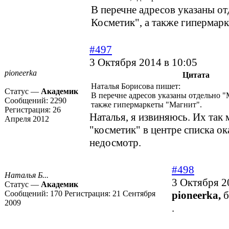
В перечне адресов указаны о
Косметик", а также гипермар
#497
3 Октября 2014 в 10:05
pioneerka
Цитата
Наталья Борисова пишет:
Статус —
Академик
В перечне адресов указаны отдельно "
Сообщений:
2290
также гипермаркеты "Магнит".
Регистрация:
26
Наталья, я извиняюсь. Их так 
Апреля 2012
"косметик" в центре списка ок
недосмотр.
#498
Наталья Б...
3 Октября 2
Статус —
Академик
Сообщений:
170
Регистрация:
21 Сентября
pioneerka,
б
2009
.