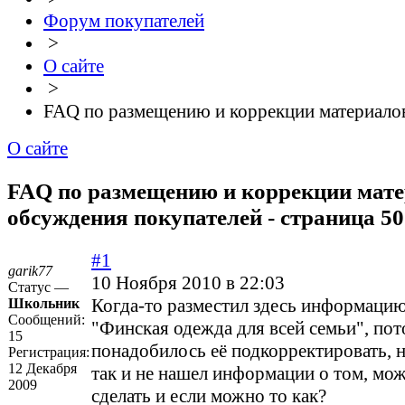
Форум покупателей
>
О сайте
>
FAQ по размещению и коррекции материало
О сайте
FAQ по размещению и коррекции матер
обсуждения покупателей - страница 50
#1
garik77
10 Ноября 2010 в 22:03
Статус —
Когда-то разместил здесь информацию
Школьник
Сообщений:
"Финская одежда для всей семьи", по
15
понадобилось её подкорректировать, 
Регистрация:
12 Декабря
так и не нашел информации о том, мож
2009
сделать и если можно то как?