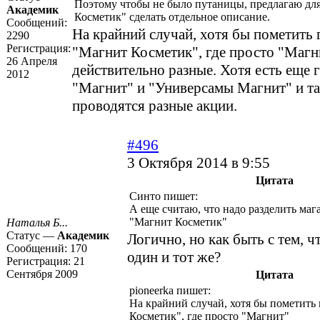
Поэтому чтобы не было путаницы, предлагаю дл
Академик
Косметик" сделать отдельное описание.
Сообщений:
На крайний случай, хотя бы пометить 
2290
Регистрация:
"Магнит Косметик", где просто "Магн
26 Апреля
действительно разные. Хотя есть еще
2012
"Магнит" и "Универсамы Магнит" и т
проводятся разные акции.
#496
3 Октября 2014 в 9:55
Цитата
Синто пишет:
А еще считаю, что надо разделить ма
"Магнит Косметик"
Наталья Б...
Статус —
Академик
Логично, но как быть с тем, ч
Сообщений:
170
один и тот же?
Регистрация:
21
Сентября 2009
Цитата
pioneerka пишет:
На крайний случай, хотя бы пометить 
Косметик", где просто "Магнит"