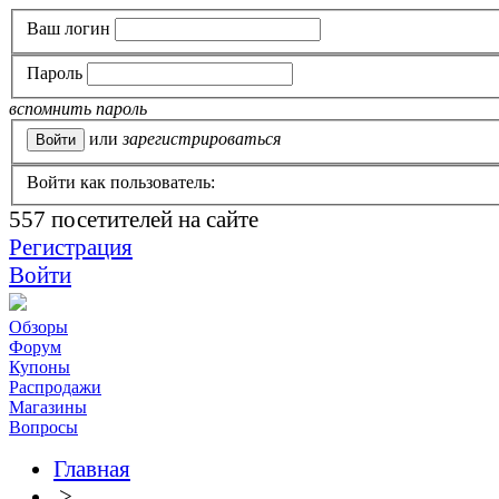
Ваш логин
Пароль
вспомнить пароль
или
зарегистрироваться
Войти как пользователь:
557
посетителей на сайте
Регистрация
Войти
Обзоры
Форум
Купоны
Распродажи
Магазины
Вопросы
Главная
>