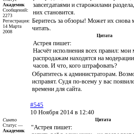
завсегдатаями и старожилами раздела,
Академик
Сообщений:
них становится.
2273
Беритесь за обзоры! Может их снова 
Регистрация:
14 Марта
читать.
2008
Цитата
Астрея пишет:
Насчёт исполнения всех правил: мои
распродажам находятся на модерации
часов. И что, кого штрафовать?
Обратитесь к администраторам. Воз
исправят. Судя по-всему у вас появи
времени для сайта.
#545
10 Ноября 2014 в 12:40
Цитата
Синто
Статус —
"Астрея пишет:
Академик