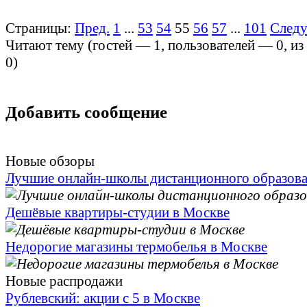
Страницы:
Пред.
1
...
53
54
55
56
57
...
101
След
Читают тему (гостей —
1
, пользователей —
0
, и
0
)
Добавить сообщение
Новые обзоры
Лучшие онлайн-школы дистанционного образов
Дешёвые квартиры-студии в Москве
Недорогие магазины термобелья в Москве
Новые распродажи
Рублевский: акции с 5 в Москве