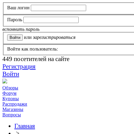
Ваш логин
Пароль
вспомнить пароль
или
зарегистрироваться
Войти как пользователь:
449
посетителей на сайте
Регистрация
Войти
Обзоры
Форум
Купоны
Распродажи
Магазины
Вопросы
Главная
>