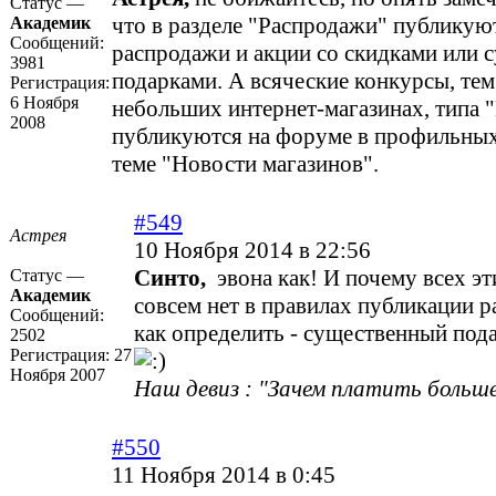
Статус —
что в разделе "Распродажи" публикую
Академик
Сообщений:
распродажи и акции со скидками или
3981
подарками. А всяческие конкурсы, тем
Регистрация:
6 Ноября
небольших интернет-магазинах, типа 
2008
публикуются на форуме в профильных
теме "Новости магазинов".
#549
Астрея
10 Ноября 2014 в 22:56
Синто,
эвона как! И почему всех эт
Статус —
Академик
совсем нет в правилах публикации 
Сообщений:
как определить - существенный пода
2502
Регистрация:
27
Ноября 2007
Наш девиз : "Зачем платить больше
#550
11 Ноября 2014 в 0:45