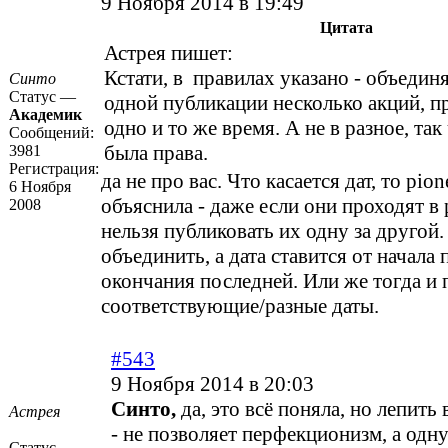
9 Ноября 2014 в 19:49
Цитата
Астрея пишет:
Кстати, в правилах указано - объедин
Синто
Статус —
одной публикации несколько акций, п
Академик
одно и то же время. А не в разное, так
Сообщений:
была права.
3981
Регистрация:
да не про вас. Что касается дат, то pio
6 Ноября
объяснила - даже если они проходят в 
2008
нельзя публиковать их одну за другой
объединить, а дата ставится от начала 
окончания последней. Или же тогда и 
соответствующие/разные даты.
#543
9 Ноября 2014 в 20:03
Синто,
да, это всё поняла, но лепить 
Астрея
- не позволяет перфекционизм, а одну
Статус —