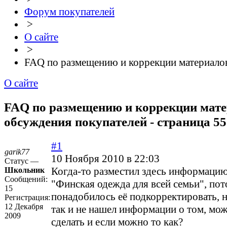
Форум покупателей
>
О сайте
>
FAQ по размещению и коррекции материало
О сайте
FAQ по размещению и коррекции матер
обсуждения покупателей - страница 55
#1
garik77
10 Ноября 2010 в 22:03
Статус —
Когда-то разместил здесь информацию
Школьник
Сообщений:
"Финская одежда для всей семьи", по
15
понадобилось её подкорректировать, 
Регистрация:
12 Декабря
так и не нашел информации о том, мож
2009
сделать и если можно то как?