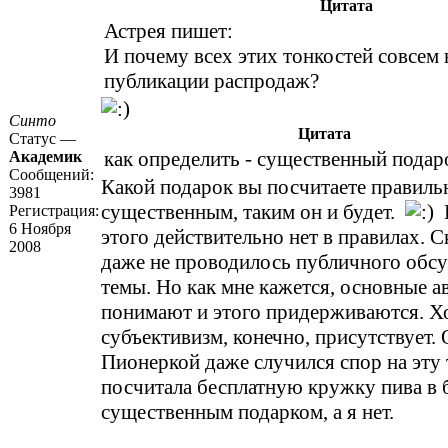
Цитата
Астрея пишет:
И почему всех этих тонкостей совсем 
публикации распродаж?
Синто
Цитата
Статус —
как определить - существенный подар
Академик
Сообщений:
Какой подарок вы посчитаете правил
3981
существенным, таким он и будет.
Н
Регистрация:
6 Ноября
этого действительно нет в правилах. 
2008
даже не проводилось публичного обс
темы. Но как мне кажется, основные а
понимают и этого придерживаются. Х
субъективизм, конечно, присутствует.
Пионеркой даже случился спор на эту 
посчитала бесплатную кружку пива в 
существенным подарком, а я нет.