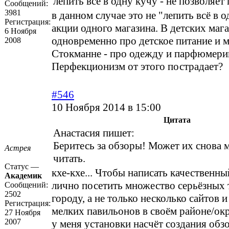
лепить всё в одну кучу - не позволяе
Сообщений:
3981
в данном случае это не "лепить всё в о
Регистрация:
акции одного магазина. В детских маг
6 Ноября
одновременно про детское питание и м
2008
Стокманне - про одежду и парфюмери
Перфекционизм от этого пострадает?
#546
10 Ноября 2014 в 15:00
Цитата
Анастасия пишет:
Беритесь за обзоры! Может их снова 
Астрея
читать.
Статус —
кхе-кхе... Чтобы написать качественны
Академик
лично посетить множество серьёзных 
Сообщений:
2502
городу, а не только несколько сайтов 
Регистрация:
мелких павильонов в своём районе/окр
27 Ноября
2007
у меня установки насчёт создания обзо