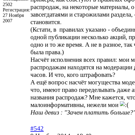
2502
распродаж, на некоторые материалы, 
Регистрация:
завсегдатаями и старожилами раздела, 
27 Ноября
2007
становится.
(Кстати, в правилах указано - объедин
одной публикации несколько акций, п
одно и то же время. А не в разное, так 
была права.)
Насчёт исполнения всех правил: мои 
распродажам находятся на модерации
часов. И что, кого штрафовать?
А ещё вопрос насчёт могущества моде
что, имеют право переделывать даже а
названия распродаж? Мне кажется, что
малоинформативны, нежели мои
Наш девиз : "Зачем платить больше?"
#542