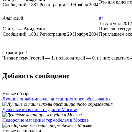
Это для клиенто
Сообщений:
1881
Регистрация:
29 Ноября 2004
Анатолий
#4
15 Августа 2012
Статус —
Академик
Провели сегодня
Сообщений:
1881
Регистрация:
29 Ноября 2004
Приглашаем все
Страницы:
1
Читают тему (гостей —
1
, пользователей —
0
, из них скрытых
Добавить сообщение
Новые обзоры
Лучшие онлайн-школы дистанционного образования
Дешёвые квартиры-студии в Москве
Недорогие магазины термобелья в Москве
Новые распродажи