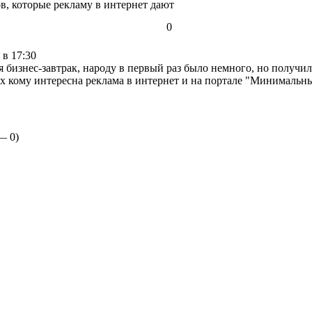
в, которые рекламу в интернет дают
0
 в 17:30
 бизнес-завтрак, народу в первый раз было немного, но получи
х кому интересна реклама в интернет и на портале "Минималь
 —
0
)