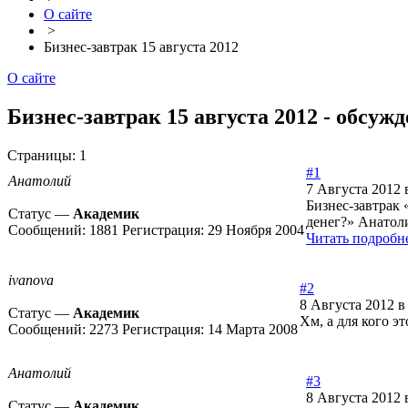
О сайте
>
Бизнес-завтрак 15 августа 2012
О сайте
Бизнес-завтрак 15 августа 2012 - обсуж
Страницы:
1
#1
Анатолий
7 Августа 2012 
Бизнес-завтрак 
Статус —
Академик
денег?» Анатоли
Сообщений:
1881
Регистрация:
29 Ноября 2004
Читать подробне
ivanova
#2
8 Августа 2012 в
Статус —
Академик
Хм, а для кого эт
Сообщений:
2273
Регистрация:
14 Марта 2008
Анатолий
#3
8 Августа 2012 
Статус —
Академик