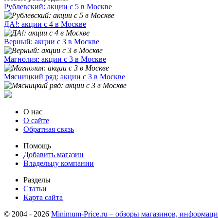
Рублевский: акции с 5 в Москве
ДА!: акции с 4 в Москве
Верный: акции с 3 в Москве
Магнолия: акции с 3 в Москве
Мясницкий ряд: акции с 3 в Москве
О нас
О сайте
Обратная связь
Помощь
Добавить магазин
Владельцу компании
Разделы
Статьи
Карта сайта
© 2004 - 2026
Minimum-Price.ru – обзоры магазинов, информаци