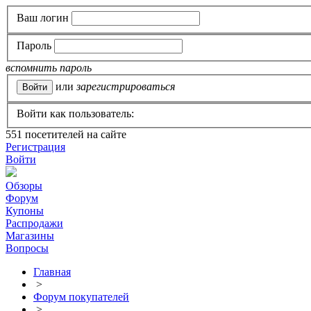
Ваш логин
Пароль
вспомнить пароль
или
зарегистрироваться
Войти как пользователь:
551
посетителей на сайте
Регистрация
Войти
Обзоры
Форум
Купоны
Распродажи
Магазины
Вопросы
Главная
>
Форум покупателей
>