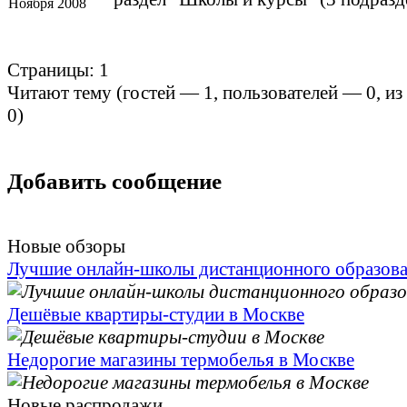
Ноября 2008
Страницы:
1
Читают тему (гостей —
1
, пользователей —
0
, и
0
)
Добавить сообщение
Новые обзоры
Лучшие онлайн-школы дистанционного образов
Дешёвые квартиры-студии в Москве
Недорогие магазины термобелья в Москве
Новые распродажи