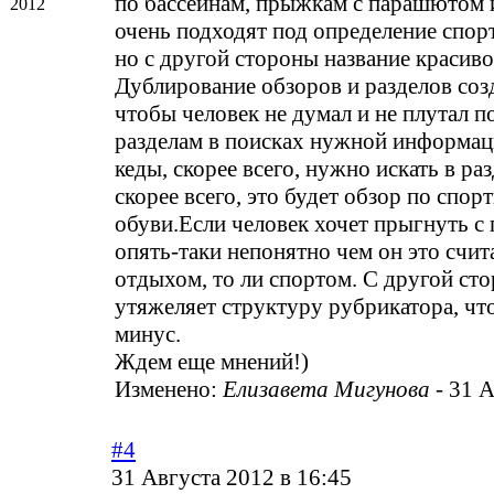
по бассейнам, прыжкам с парашютом и
2012
очень подходят под определение спор
но с другой стороны название красиво
Дублирование обзоров и разделов созд
чтобы человек не думал и не плутал п
разделам в поисках нужной информац
кеды, скорее всего, нужно искать в раз
скорее всего, это будет обзор по спор
обуви.Если человек хочет прыгнуть с
опять-таки непонятно чем он это счита
отдыхом, то ли спортом. С другой ст
утяжеляет структуру рубрикатора, что
минус.
Ждем еще мнений!)
Изменено:
Елизавета Мигунова
-
31 А
#4
31 Августа 2012 в 16:45