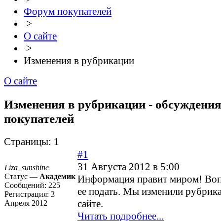
Форум покупателей
>
О сайте
>
Изменения в рубрикации
О сайте
Изменения в рубрикации - обсуждени
покупателей
Страницы:
1
#1
31 Августа 2012 в 5:00
Liza_sunshine
Статус —
Академик
Информация правит миром! Вопр
Сообщений:
225
ее подать. Мы изменили рубрик
Регистрация:
3
сайте.
Апреля 2012
Читать подробнее...