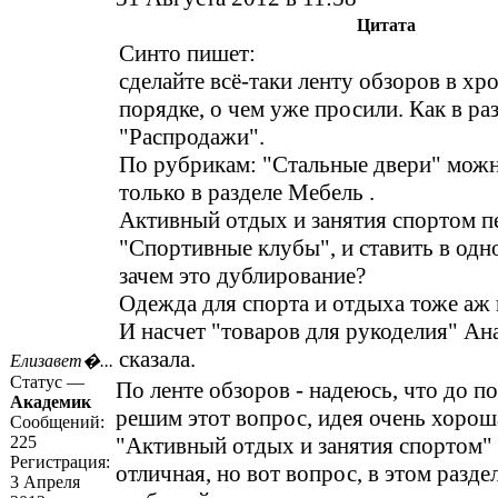
Цитата
Синто пишет:
сделайте всё-таки ленту обзоров в х
порядке, о чем уже просили. Как в ра
"Распродажи".
По рубрикам: "Стальные двери" можн
только в разделе
Мебель
.
Активный отдых и занятия спортом
п
"Спортивные клубы", и ставить в одн
зачем это дублирование?
Одежда для спорта и отдыха тоже аж 
И насчет "товаров для рукоделия" Ан
сказала.
Елизавет�...
Статус —
По ленте обзоров - надеюсь, что до п
Академик
решим этот вопрос, идея очень хороша
Сообщений:
225
"Активный отдых и занятия спортом" 
Регистрация:
отличная, но вот вопрос, в этом разде
3 Апреля