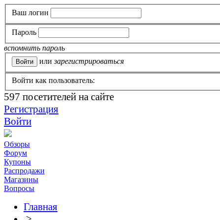
Ваш логин
Пароль
вспомнить пароль
или
зарегистрироваться
Войти как пользователь:
597
посетителей на сайте
Регистрация
Войти
Обзоры
Форум
Купоны
Распродажи
Магазины
Вопросы
Главная
>