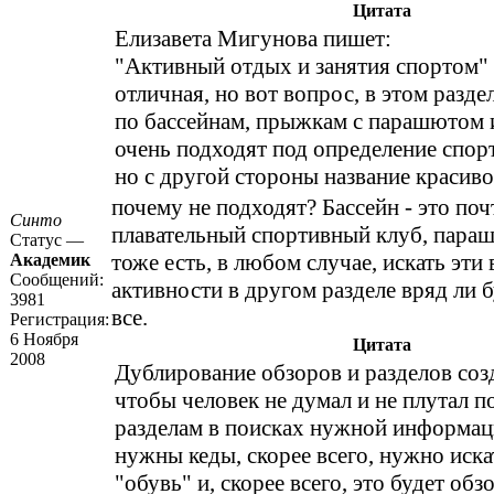
Цитата
Елизавета Мигунова пишет:
"Активный отдых и занятия спортом" 
отличная, но вот вопрос, в этом разде
по бассейнам, прыжкам с парашютом и
очень подходят под определение спор
но с другой стороны название красиво
почему не подходят? Бассейн - это поч
Синто
плавательный спортивный клуб, пара
Статус —
тоже есть, в любом случае, искать эти
Академик
Сообщений:
активности в другом разделе вряд ли б
3981
все.
Регистрация:
6 Ноября
Цитата
2008
Дублирование обзоров и разделов созд
чтобы человек не думал и не плутал п
разделам в поисках нужной информац
нужны кеды, скорее всего, нужно иска
"обувь" и, скорее всего, это будет обз