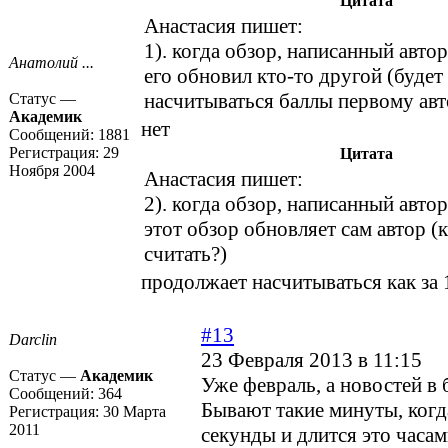
Цитата
Анастасия пишет:
1). когда обзор, написанный авто
Анатолий ...
его обновил кто-то другой (будет
насчитываться баллы первому авт
Статус —
Академик
нет
Сообщений:
1881
Регистрация:
29
Цитата
Ноября 2004
Анастасия пишет:
2). когда обзор, написанный авто
этот обзор обновляет сам автор (к
считать?)
продолжает насчитываться как за 
#13
Darclin
23 Февраля 2013 в 11:15
Статус —
Академик
Уже февраль, а новостей в б
Сообщений:
364
Бывают такие минуты, когд
Регистрация:
30 Марта
2011
секунды и длится это часам