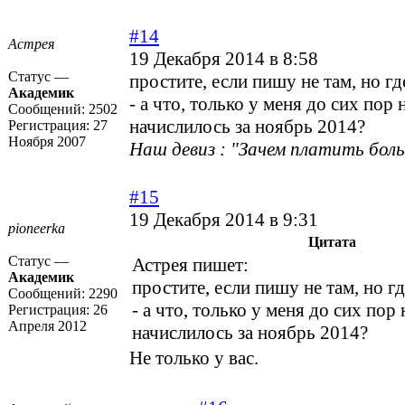
#14
Астрея
19 Декабря 2014 в 8:58
Статус —
простите, если пишу не там, но г
Академик
- а что, только у меня до сих пор 
Сообщений:
2502
начислилось за ноябрь 2014?
Регистрация:
27
Ноября 2007
Наш девиз : "Зачем платить боль
#15
19 Декабря 2014 в 9:31
pioneerka
Цитата
Статус —
Астрея пишет:
Академик
простите, если пишу не там, но г
Сообщений:
2290
- а что, только у меня до сих пор
Регистрация:
26
Апреля 2012
начислилось за ноябрь 2014?
Не только у вас.