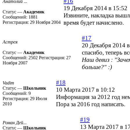
#16
Анатолий ...
19 Декабря 2014 в 15:52
Статус —
Академик
Извините, накладка вышл
Сообщений:
1881
время будет начислено.
Регистрация:
29 Ноября 2004
#17
Астрея
20 Декабря 2014 в
спасибо, теперь вс
Статус —
Академик
Сообщений:
2502
Регистрация:
27
Наш девиз : "Зач
Ноября 2007
больше?" :)
#18
Vadim
Статус —
Школьник
10 Марта 2017 в 10:12
Сообщений:
9
Информация за 2012 год нем
Регистрация:
29 Июля
Пора за 2016 год написать.
2010
#19
Роман Дей...
13 Марта 2017 в 1
Статус —
Школьник