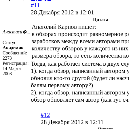
#11
28 Декабря 2012 в 12:01
Цитата
Анатолий Карпов пишет:
Анастаси�...
в обзорах происходит равномерное р
заработков между всеми авторами п
Статус —
количеству обзоров у каждого из них
Академик
Сообщений:
размера обзора, то есть количества к
2273
Тогда, как работает система в двух сл
Регистрация:
14 Марта
1). когда обзор, написанный автором у
2008
обновил кто-то другой (будет ли нас
баллы первому автору?)
2). когда обзор, написанный автором у
обзор обновляет сам автор (как тут сч
#12
28 Декабря 2012 в 12:11