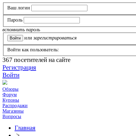
Ваш логин
Пароль
вспомнить пароль
или
зарегистрироваться
Войти как пользователь:
367
посетителей на сайте
Регистрация
Войти
Обзоры
Форум
Купоны
Распродажи
Магазины
Вопросы
Главная
>