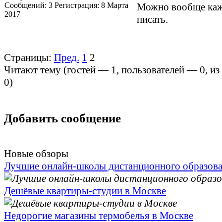
Сообщений:
3
Регистрация:
8 Марта
Можно вообще ка
2017
писать.
Страницы:
Пред.
1
2
Читают тему (гостей —
1
, пользователей —
0
, и
0
)
Добавить сообщение
Новые обзоры
Лучшие онлайн-школы дистанционного образов
Дешёвые квартиры-студии в Москве
Недорогие магазины термобелья в Москве