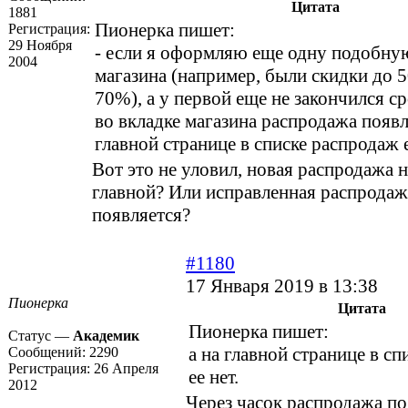
Цитата
1881
Пионерка пишет:
Регистрация:
29 Ноября
- если я оформляю еще одну подобну
2004
магазина (например, были скидки до 5
70%), а у первой еще не закончился ср
во вкладке магазина распродажа появля
главной странице в списке распродаж е
Вот это не уловил, новая распродажа н
главной? Или исправленная распродаж
появляется?
#1180
17 Января 2019 в 13:38
Пионерка
Цитата
Пионерка пишет:
Статус —
Академик
а на главной странице в с
Сообщений:
2290
Регистрация:
26 Апреля
ее нет.
2012
Через часок распродажа по