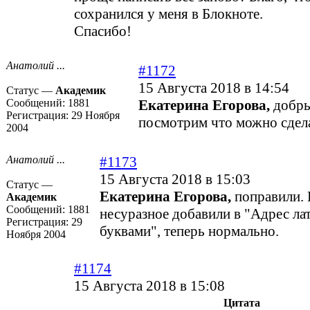
сохранился у меня в Блокноте.
Спасибо!
Анатолий ...
#1172
15 Августа 2018 в 14:54
Статус —
Академик
Сообщений:
1881
Екатерина Егорова,
добры
Регистрация:
29 Ноября
посмотрим что можно сдела
2004
Анатолий ...
#1173
15 Августа 2018 в 15:03
Статус —
Екатерина Егорова,
поправили. 
Академик
Сообщений:
1881
несуразное добавили в "Адрес ла
Регистрация:
29
буквами", теперь нормально.
Ноября 2004
#1174
15 Августа 2018 в 15:08
Цитата