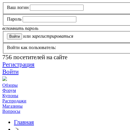
Ваш логин
Пароль
вспомнить пароль
или
зарегистрироваться
Войти как пользователь:
756
посетителей на сайте
Регистрация
Войти
Обзоры
Форум
Купоны
Распродажи
Магазины
Вопросы
Главная
>