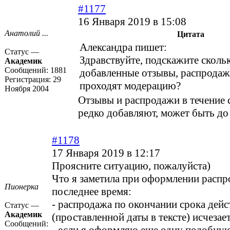
#1177
16 Января 2019 в 15:08
Анатолий ...
Цитата
Александра пишет:
Статус —
Здравствуйте, подскажите сколь
Академик
Сообщений:
1881
добавленные отзывы, распродаж
Регистрация:
29
проходят модерацию?
Ноября 2004
Отзывы и распродажи в течение 
редко добавляют, может быть до 
#1178
17 Января 2019 в 12:17
Проясните ситуацию, пожалуйста)
Что я заметила при оформлении распр
Пионерка
последнее время:
- распродажа по окончании срока дейс
Статус —
Академик
(проставленной даты в тексте) исчезае
Сообщений: