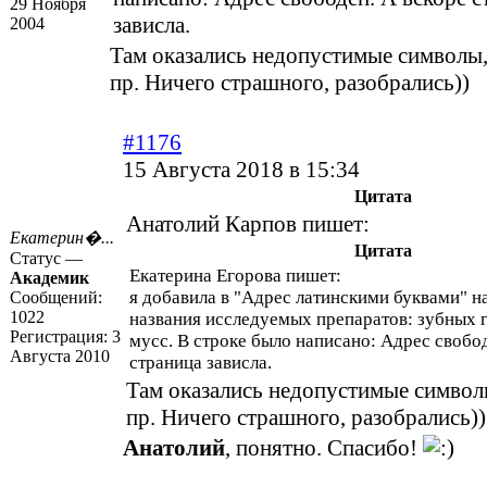
29 Ноября
зависла.
2004
Там оказались недопустимые символы,
пр. Ничего страшного, разобрались))
#1176
15 Августа 2018 в 15:34
Цитата
Анатолий Карпов пишет:
Екатерин�...
Цитата
Статус —
Екатерина Егорова пишет:
Академик
я добавила в "Адрес латинскими буквами" н
Сообщений:
1022
названия исследуемых препаратов: зубных г
Регистрация:
3
мусс. В строке было написано: Адрес свобод
Августа 2010
страница зависла.
Там оказались недопустимые символы
пр. Ничего страшного, разобрались))
Анатолий
, понятно. Спасибо!