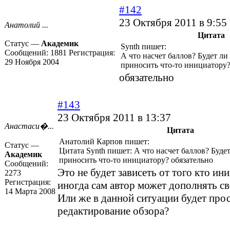
#142
23 Октября 2011 в 9:55
Анатолий ...
Цитата
Статус —
Академик
Synth пишет:
Сообщений:
1881
Регистрация:
А что насчет баллов? Будет ли
29 Ноября 2004
приносить что-то инициатору
обязательно
#143
23 Октября 2011 в 13:37
Анастаси�...
Цитата
Анатолий Карпов пишет:
Статус —
Цитата Synth пишет: А что насчет баллов? Будет
Академик
приносить что-то инициатору? обязательно
Сообщений:
Это не будет зависеть от того кто ин
2273
Регистрация:
иногда сам автор может дополнять св
14 Марта 2008
Или же в данной ситуации будет про
редактирование обзора?