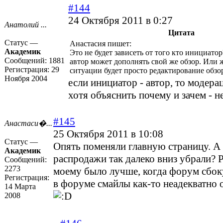
#144
24 Октября 2011 в 0:27
Анатолий ...
Цитата
Статус —
Анастасия пишет:
Академик
Это не будет зависеть от того кто инициато
Сообщений:
1881
автор может дополнять свой же обзор. Или 
Регистрация:
29
ситуации будет просто редактирование обзо
Ноября 2004
если инициатор - автор, то модера
хотя объяснить почему и зачем - 
#145
Анастаси�...
25 Октября 2011 в 10:08
Статус —
Опять поменяли главную страницу. А
Академик
распродажи так далеко вниз убрали? 
Сообщений:
2273
моему было лучше, когда форум сбоку
Регистрация:
в форуме смайлы как-то неадекватно
14 Марта
2008