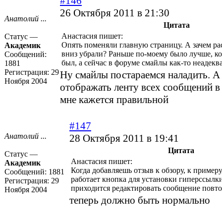
#146
26 Октября 2011 в 21:30
Анатолий ...
Цитата
Анастасия пишет:
Статус —
Опять поменяли главную страницу. А зачем ра
Академик
вниз убрали? Раньше по-моему было лучше, ко
Сообщений:
был, а сейчас в форуме смайлы как-то неадек
1881
Регистрация:
29
Ну смайлы постараемся наладить. А
Ноября 2004
отображать ленту всех сообщений в
мне кажется правильной
#147
Анатолий ...
28 Октября 2011 в 19:41
Цитата
Статус —
Анастасия пишет:
Академик
Когда добавляешь отзыв к обзору, к примеру
Сообщений:
1881
работает кнопка для установки гиперссылк
Регистрация:
29
приходится редактировать сообщение повто
Ноября 2004
теперь должно быть нормально