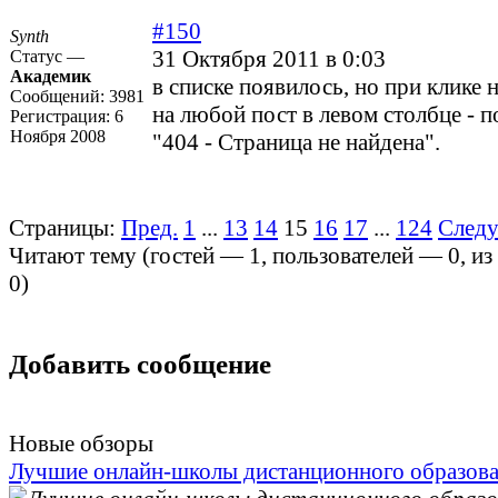
#150
Synth
31 Октября 2011 в 0:03
Статус —
Академик
в списке появилось, но при клике н
Сообщений:
3981
на любой пост в левом столбце - 
Регистрация:
6
Ноября 2008
"404 - Страница не найдена".
Страницы:
Пред.
1
...
13
14
15
16
17
...
124
След
Читают тему (гостей —
1
, пользователей —
0
, и
0
)
Добавить сообщение
Новые обзоры
Лучшие онлайн-школы дистанционного образов