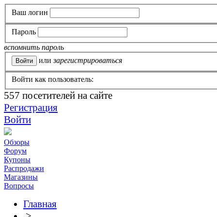
Ваш логин
Пароль
вспомнить пароль
или
зарегистрироваться
Войти как пользователь:
557
посетителей на сайте
Регистрация
Войти
Обзоры
Форум
Купоны
Распродажи
Магазины
Вопросы
Главная
>