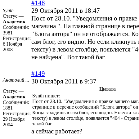
#148
29 Октября 2011 в 18:47
Synth
Статус —
Пост от 28.10. "Уведомления о правке
Академик
магазина ". На главной странице в пе
Сообщений:
3981
"Блога автора" он не отображается. К
Регистрация:
сам блог, его видно. Но если кликнуть 
6 Ноября
тексту) в левом столбце, появляется "
2008
не найдена". Вот такой баг.
#149
Анатолий ...
30 Октября 2011 в 9:37
Цитата
Статус —
Synth пишет:
Академик
Пост от 28.10. "Уведомления о правке вашего маг
Сообщений:
странице в перечне сообщений "Блога автора" он
1881
Когда заходишь в сам блог, его видно. Но если кл
Регистрация:
тексту) в левом столбце, появляется "404 - Стран
29 Ноября
такой баг.
2004
а сейчас работает?