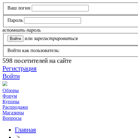
Ваш логин
Пароль
вспомнить пароль
или
зарегистрироваться
Войти как пользователь:
598
посетителей на сайте
Регистрация
Войти
Обзоры
Форум
Купоны
Распродажи
Магазины
Вопросы
Главная
>