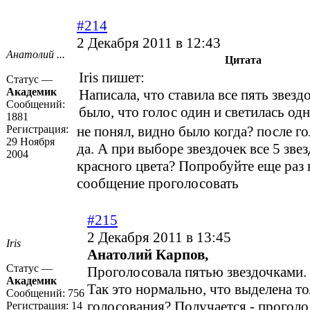
#214
2 Декабря 2011 в 12:43
Анатолий ...
Цитата
Iris пишет:
Статус —
Академик
Написала, что ставила все пять звезд
Сообщений:
было, что голос один и светилась одна
1881
Регистрация:
не понял, видно было когда? после г
29 Ноября
да. А при выборе звездочек все 5 зве
2004
красного цвета? Попробуйте еще раз в
сообщение проголосовать
#215
2 Декабря 2011 в 13:45
Iris
Анатолий Карпов,
Статус —
Проголосовала пятью звездочками.
Академик
Так это нормально, что выделена то
Сообщений:
756
голосования? Получается - проголо
Регистрация:
14