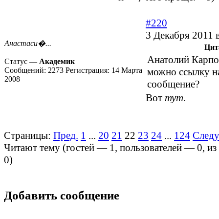
#220
3 Декабря 2011 
Анастаси�...
Цит
Анатолий Карпо
Статус —
Академик
Сообщений:
2273
Регистрация:
14 Марта
можно ссылку на
2008
сообщение?
Вот
тут
.
Страницы:
Пред.
1
...
20
21
22
23
24
...
124
След
Читают тему (гостей —
1
, пользователей —
0
, и
0
)
Добавить сообщение