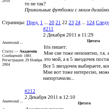
2010
то не так?
Прикольные футболки с моим дизайн
Страницы:
Пред.
1
...
20
21
22
23
24
...
124
След
#211
2 Декабря 2011 в 11:29
Цитата
Анатолий ...
Iris пишет:
Статус —
Академик
Мне сие тоже непонятно, т.к. 
Сообщений:
1881
это мой, а я 5 звездочек постав
Регистрация:
29 Ноября
2004
Все 5 звездочек выбираете, ко
Мне вот тоже интересно, мож
напортачили...
#212
2 Декабря 2011 в 12:10
Анатолий ...
Цитата