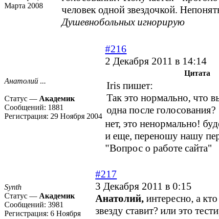
Марта 2008
человек одной звездочкой. Непонят
Душевнобольных игнорирую
#216
2 Декабря 2011 в 14:14
Цитата
Анатолий ...
Iris пишет:
Так это нормально, что в
Статус —
Академик
Сообщений:
1881
одна после голосования?
Регистрация:
29 Ноября 2004
нет, это ненормально! бу
и еще, переношу нашу пе
"Вопрос о работе сайта"
#217
3 Декабря 2011 в 0:15
Synth
Статус —
Академик
Анатолий,
интересно, а кто
Сообщений:
3981
звезду ставит? или это тест
Регистрация:
6 Ноября