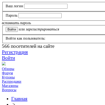
Ваш логин
Пароль
вспомнить пароль
или
зарегистрироваться
Войти как пользователь:
566
посетителей на сайте
Регистрация
Войти
Обзоры
Форум
Купоны
Распродажи
Магазины
Вопросы
Главная
>