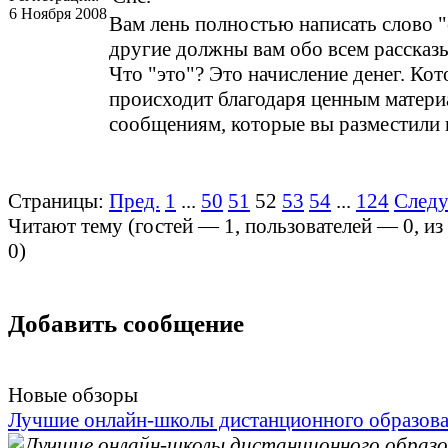
6 Ноября 2008
Вам лень полностью написать слово "
другие должны вам обо всем рассказ
Что "это"? Это начисление денег. Кот
происходит благодаря ценным матери
сообщениям, которые вы разместили н
Страницы:
Пред.
1
...
50
51
52
53
54
...
124
След
Читают тему (гостей —
1
, пользователей —
0
, и
0
)
Добавить сообщение
Новые обзоры
Лучшие онлайн-школы дистанционного образов