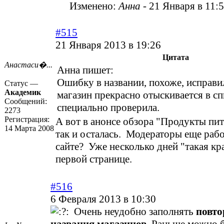
Изменено:
Анна
-
21 Января в 11:
#515
21 Января 2013 в 19:26
Цитата
Анастаси�...
Анна пишет:
Ошибку в названии, похоже, исправи
Статус —
Академик
магазин прекрасно отыскивается в сп
Сообщений:
специально проверила.
2273
Регистрация:
А вот в анонсе обзора "Продукты пит
14 Марта 2008
так и осталась. Модераторы еще раб
сайте? Уже несколько дней "такая кр
первой странице.
#516
6 Февраля 2013 в 10:30
Очень неудобно заполнять
повт