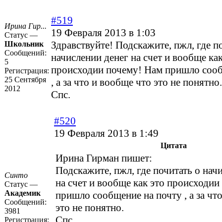
#519
Ирина Гир...
19 Февраля 2013 в 1:03
Статус —
Здравствуйте! Подскажите, пжл, где п
Школьник
Сообщений:
начислении денег на счет и вообще как
5
происходии почему! Нам пришло сооб
Регистрация:
25 Сентября
, а за что и вообще что это не понятно.
2012
Спс.
#520
19 Февраля 2013 в 1:49
Цитата
Ирина Гирман пишет:
Подскажите, пжл, где почитать о нач
Синто
на счет и вообще как это происходии
Статус —
Академик
пришло сообщение на почту , а за чт
Сообщений:
это не понятно.
3981
Спс.
Регистрация: