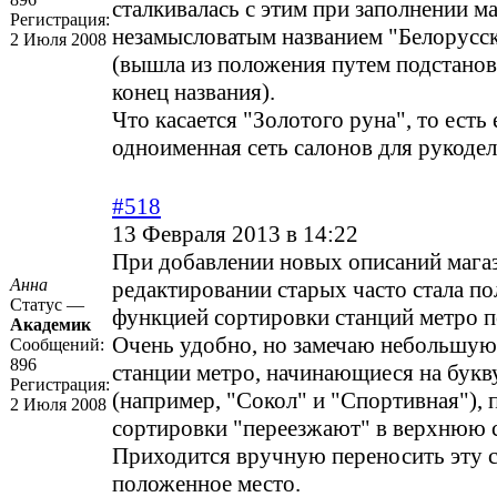
сталкивалась с этим при заполнении ма
Регистрация:
незамысловатым названием "Белорусск
2 Июля 2008
(вышла из положения путем подстанов
конец названия).
Что касается "Золотого руна", то есть
одноименная сеть салонов для рукодел
#518
13 Февраля 2013 в 14:22
При добавлении новых описаний мага
Анна
редактировании старых часто стала по
Статус —
функцией сортировки станций метро п
Академик
Очень удобно, но замечаю небольшую 
Сообщений:
896
станции метро, начинающиеся на букв
Регистрация:
(например, "Сокол" и "Спортивная"), 
2 Июля 2008
сортировки "переезжают" в верхнюю с
Приходится вручную переносить эту с
положенное место.