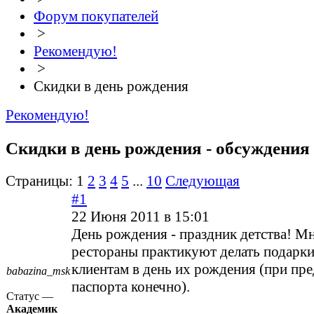
Форум покупателей
>
Рекомендую!
>
Скидки в день рождения
Рекомендую!
Скидки в день рождения - обсуждения
Страницы:
1
2
3
4
5
...
10
Следующая
#1
22 Июня 2011 в 15:01
День рождения - праздник детства! М
рестораны практикуют делать подарк
клиентам в день их рождения (при пр
babazina_msk
паспорта конечно).
Статус —
Академик