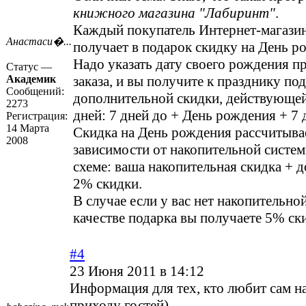
книжного магазина "Лабиринт"
.
Каждый покупатель Интернет-магази
Анастаси�...
получает в подарок скидку на День р
Надо указать дату своего рождения 
Статус —
Академик
заказа, и вы получите к празднику по
Сообщений:
дополнительной скидки, действующей
2273
дней: 7 дней до + День рождения + 7 
Регистрация:
14 Марта
Скидка на День рождения рассчитыва
2008
зависимости от накопительной систем
схеме: ваша накопительная скидка + 
2% скидки.
В случае если у вас нет накопительной
качестве подарка вы получаете 5% ск
#4
23 Июня 2011 в 14:12
Информация для тех, кто любит сам на
приходу гостей)