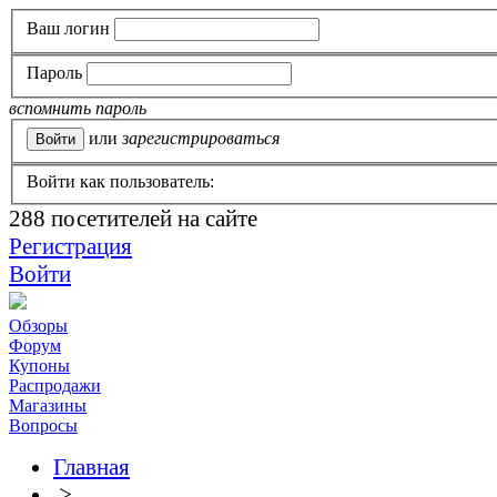
Ваш логин
Пароль
вспомнить пароль
или
зарегистрироваться
Войти как пользователь:
288
посетителей на сайте
Регистрация
Войти
Обзоры
Форум
Купоны
Распродажи
Магазины
Вопросы
Главная
>