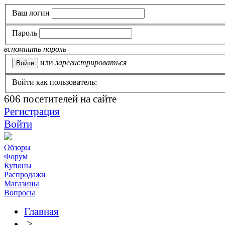
Ваш логин
Пароль
вспомнить пароль
или
зарегистрироваться
Войти как пользователь:
606
посетителей на сайте
Регистрация
Войти
Обзоры
Форум
Купоны
Распродажи
Магазины
Вопросы
Главная
>