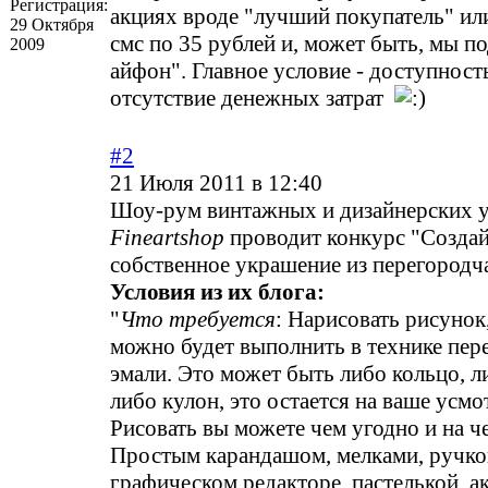
Регистрация:
акциях вроде "лучший покупатель" ил
29 Октября
смс по 35 рублей и, может быть, мы п
2009
айфон". Главное условие - доступность
отсутствие денежных затрат
#2
21 Июля 2011 в 12:40
Шоу-рум винтажных и дизайнерских 
Fineartshop
проводит конкурс "Создай
собственное украшение из перегородч
Условия из их блога:
"
Что требуется
: Нарисовать рисунок
можно будет выполнить в технике пер
эмали. Это может быть либо кольцо, л
либо кулон, это остается на ваше усмо
Рисовать вы можете чем угодно и на ч
Простым карандашом, мелками, ручко
графическом редакторе, пастелькой, а