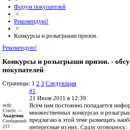
Форум покупателей
>
Рекомендую!
>
Конкурсы и розыгрыши призов.
Рекомендую!
Конкурсы и розыгрыши призов. - обс
покупателей
Страницы:
1
2
3
Следующая
#1
21 Июля 2011 в 12:39
Всем нам постоянно попадается инфо
nelly
Статус —
множественных конкурсах и розыгрыш
Академик
предлагаю в этой теме размещать наиб
Сообщений:
215
интересные из них. Сразу оговорюсь: 