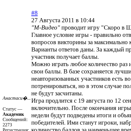
#8
27 Августа 2011 в 10:44
"М-Видео"
проводит игру "Скоро в Ш
Главное условие игры - правильно отв
вопросов викторины за максимально 
Варианты ответов даны. За каждый п
участник получает баллы.
Можно играть любое количество раз 
свои баллы. В базе сохраняется лучши
неавторизованных участников есть в
потренироваться, но в этом случае п
не будут засчитаны.
Анастаси�...
Игра продлится с 19 августа по 12 сен
включительно. После окончания игры
Статус —
Академик
недели будут подведены итоги и объя
Сообщений:
победителей. Ими станут игроки, на
2273
количество баллов за наименьшее вре
Регистрация: