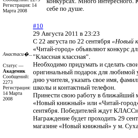
конкурсах. Много интересного.
Регистрация:
14
себе по душе.
Марта 2008
#10
29 Августа 2011 в 23:23
С 22 августа по 22 сентября
«Новый 
«Читай-город» объявляют конкурс д
Анастаси�...
"Классная классная".
Необходимо придумать и сделать сво
Статус —
Академик
оригинальный подарок для любимой 
Сообщений:
дню учителя, указать свое имя, фами
2273
школы и контактный телефон.
Регистрация:
14 Марта
Принести свою работу в ближайший м
2008
«Новый книжный» или «Читай-город»
сентября. Победителей ждут КЛАССн
Награждение будет проходить 29 сент
магазине «Новый книжный» у м. Суха