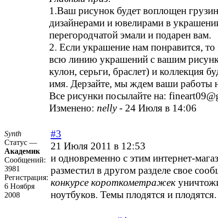
1.Ваш рисунок будет воплощен грузи
дизайнерами и ювелирами в украшени
перегородчатой эмали и подарен вам.
2. Если украшение нам понравится, то
всю линию украшений с вашим рисунк
кулон, серьги, браслет) и коллекция б
имя. Дерзайте, мы ждем ваши работы 
Все рисунки посылайте на: fineart09@
Изменено:
nelly
-
24 Июля в 14:06
#3
Synth
Статус —
21 Июля 2011 в 12:53
Академик
и одновременно с этим интернет-мага
Сообщений:
3981
разместил в другом разделе свое сооб
Регистрация:
конкурсе короткометражек
уничтож
6 Ноября
ноутбуков. Темы плодятся и плодятся.
2008