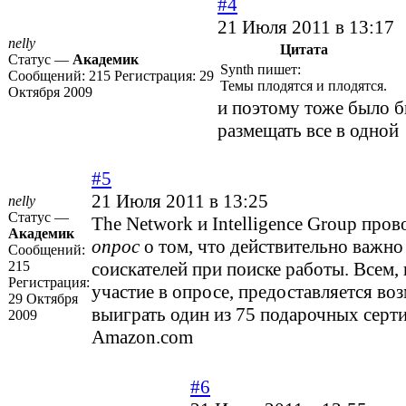
#4
21 Июля 2011 в 13:17
nelly
Цитата
Статус —
Академик
Synth пишет:
Сообщений:
215
Регистрация:
29
Темы плодятся и плодятся.
Октября 2009
и поэтому тоже было 
размещать все в одной
#5
21 Июля 2011 в 13:25
nelly
Статус —
The Network и Intelligence Group про
Академик
опрос
о том, что действительно важно
Сообщений:
215
соискателей при поиске работы. Всем,
Регистрация:
участие в опросе, предоставляется во
29 Октября
выиграть один из 75 подарочных серт
2009
Amazon.com
#6