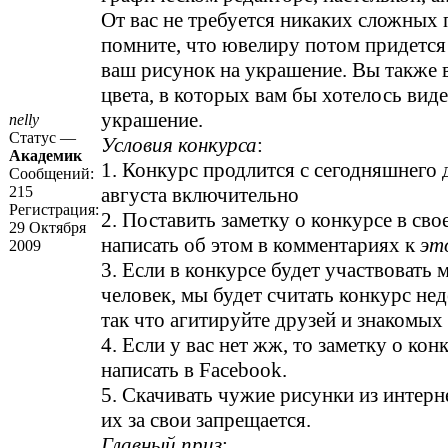
От вас не требуется никаких сложных 
помните, что ювелиру потом придется
ваш рисунок на украшение. Вы также 
цвета, в которых вам бы хотелось вид
украшение.
nelly
Статус —
Условия конкурса
:
Академик
1. Конкурс продлится с сегодняшнего 
Сообщений:
215
августа включительно
Регистрация:
2. Поставить заметку о конкурсе в сво
29 Октября
написать об этом в комментариях к
эт
2009
3. Если в конкурсе будет участвовать 
человек, мы будет считать конкурс не
так что агитируйте друзей и знакомых 
4. Если у вас нет жж, то заметку о ко
написать в Facebook.
5. Скачивать чужие рисунки из интерн
их за свои запрещается.
Главный приз
: