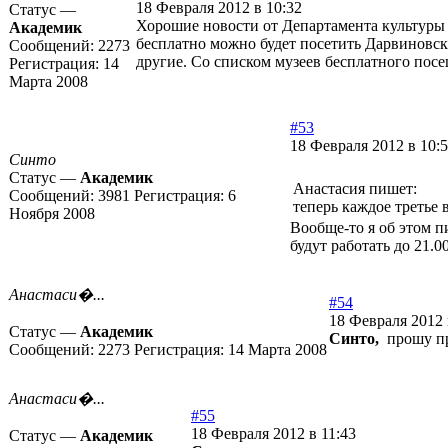
18 Февраля 2012 в 10:32
Статус —
Хорошие новости от Департамента культуры г
Академик
бесплатно можно будет посетить Дарвиновск
Сообщений:
2273
другие. Со списком музеев бесплатного пос
Регистрация:
14
Марта 2008
#53
18 Февраля 2012 в 10:
Синто
Статус —
Академик
Анастасия пишет:
Сообщений:
3981
Регистрация:
6
теперь каждое третье 
Ноября 2008
Вообще-то я об этом 
будут работать до 21.00
Анастаси�...
#54
18 Февраля 2012 
Статус —
Академик
Синто,
прошу про
Сообщений:
2273
Регистрация:
14 Марта 2008
Анастаси�...
#55
18 Февраля 2012 в 11:43
Статус —
Академик