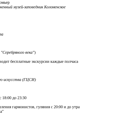
юмьер
ненный музей-заповедник Коломенское
ва
 "Серебряного века"
)
роводит бесплатные экскурсии каждые полчаса
го искусства (ГЦСИ)
 18:00 до 23:30
ления гармонистов, гуляния с 20:00 и до утра
а"