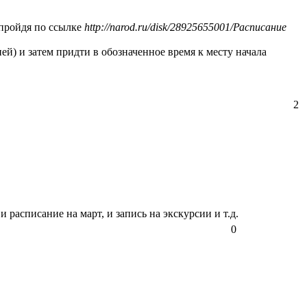
 пройдя по ссылке
http://narod.ru/disk/28925655001/Расписание
ей) и затем придти в обозначенное время к месту начала
2
и расписание на март, и запись на экскурсии и т.д.
0