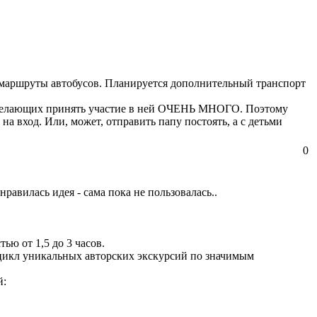
маршруты автобусов. Планируется дополнительный транспорт
ду, желающих принять участие в ней ОЧЕНЬ МНОГО. Поэтому
 на вход. Или, может, отправить папу постоять, а с детьми
0
нравилась идея - сама пока не пользовалась..
ью от 1,5 до 3 часов.
 цикл уникальных авторских экскурсий по значимым
й: