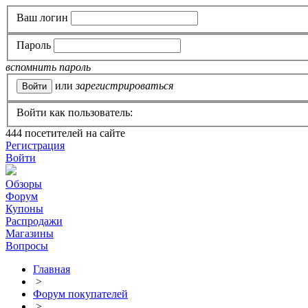
Ваш логин
Пароль
вспомнить пароль
или
зарегистрироваться
Войти как пользователь:
444
посетителей на сайте
Регистрация
Войти
Обзоры
Форум
Купоны
Распродажи
Магазины
Вопросы
Главная
>
Форум покупателей
>