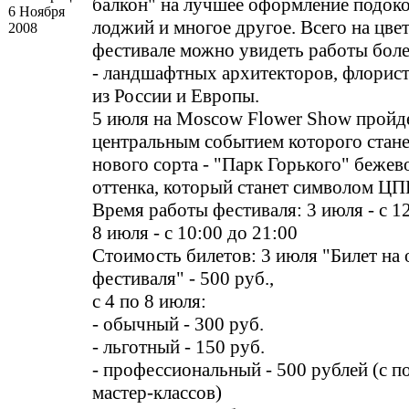
балкон" на лучшее оформление подок
6 Ноября
лоджий и многое другое. Всего на цве
2008
фестивале можно увидеть работы боле
- ландшафтных архитекторов, флорис
из России и Европы.
5 июля на Moscow Flower Show пройде
центральным событием которого стане
нового сорта - "Парк Горького" бежев
оттенка, который станет символом Ц
Время работы фестиваля: 3 июля - с 12
8 июля - с 10:00 до 21:00
Стоимость билетов: 3 июля "Билет на
фестиваля" - 500 руб.,
с 4 по 8 июля:
- обычный - 300 руб.
- льготный - 150 руб.
- профессиональный - 500 рублей (с 
мастер-классов)