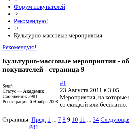
Форум покупателей
>
Рекомендую!
>
Культурно-массовые мероприятия
Рекомендую!
Культурно-массовые мероприятия - о
покупателей - страница 9
#1
Synth
23 Августа 2011 в 3:05
Статус —
Академик
Сообщений:
3981
Мероприятия, на которые
Регистрация:
6 Ноября 2008
со скидкой или бесплатно.
Страницы:
Пред.
1
...
7
8
9
10
11
...
34
Следующа
#81