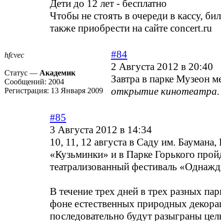
Дети до 12 лет - бесплатно
Чтобы не стоять в очереди в кассу, б
также приобрести на сайте concert.ru
#84
hfcvec
2 Августа 2012 в 20:40
Статус —
Академик
Завтра в парке Музеон м
Сообщений:
2004
открытие кинотеатра.
Регистрация:
13 Января 2009
#85
3 Августа 2012 в 14:34
10, 11, 12 августа в Саду им. Баумана,
«Кузьминки» и в Парке Горького прой
театрализованный фестиваль «Однажд
В течение трех дней в трех разных па
фоне естественных природных декора
последовательно будут разыграны цел