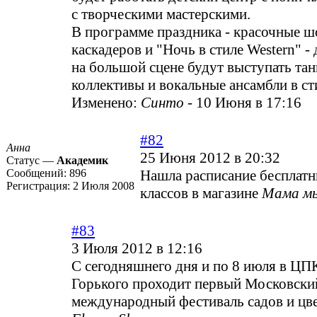
с творческими мастерскими.
В программе праздника - красочные ш
каскадеров и "Ночь в стиле Western" -
на большой сцене будут выступать та
коллективы и вокальные ансамбли в ст
Изменено:
Синто
-
10 Июня в 17:16
#82
Анна
25 Июня 2012 в 20:32
Статус —
Академик
Сообщений:
896
Нашла расписание бесплатн
Регистрация:
2 Июля 2008
классов в магазине
Мама м
#83
3 Июля 2012 в 12:16
C сегодняшнего дня и по 8 июля в ЦП
Горького проходит первый Московски
международный фестиваль садов и цв