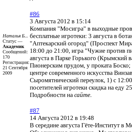
#86
3 Августа 2012 в 15:14
Компания "Мосигра" в выходные про
бесплатные игротеки: 3 августа в бот
Наталья Б...
Статус —
"Аптекарский огород" (Проспект Мира, 
Академик
18:00 до 21:00, игра "Чужие против пи
Сообщений:
170
августа в Парке Горького (Крымский ва
Регистрация:
Пионерским прудом, у проката Боско; 4
21 Сентября
центре современного искусства Винзав
2009
Сыромятнический переулок, 1) с 12:00
посетителей игротеки скидка на еду 2
Подробности на
сайте
.
#87
14 Августа 2012 в 19:48
В середине августа Гёте-Институт в М