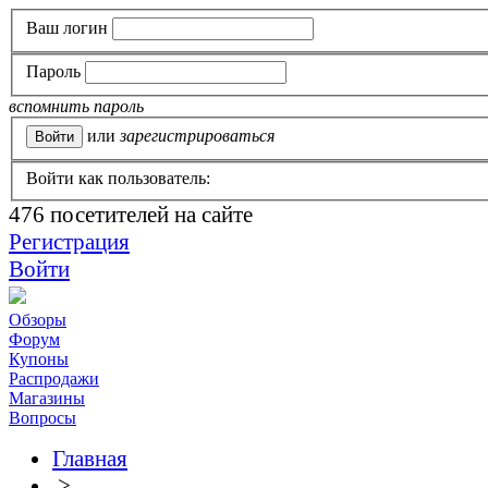
Ваш логин
Пароль
вспомнить пароль
или
зарегистрироваться
Войти как пользователь:
476
посетителей на сайте
Регистрация
Войти
Обзоры
Форум
Купоны
Распродажи
Магазины
Вопросы
Главная
>