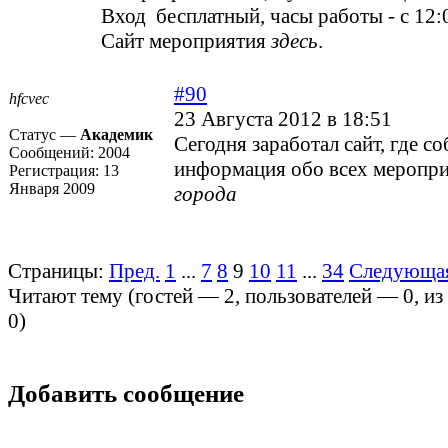
Вход бесплатный, часы работы - с 12:0
Сайт мероприятия
здесь
.
#90
hfcvec
23 Августа 2012 в 18:51
Статус —
Академик
Сегодня заработал сайт, где с
Сообщений:
2004
информация обо всех меропр
Регистрация:
13
Января 2009
города
Страницы:
Пред.
1
...
7
8
9
10
11
...
34
Следующа
Читают тему (гостей —
2
, пользователей —
0
, и
0
)
Добавить сообщение