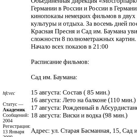
Объединенная дирекция «Мосгорпарк»
Германии в России и России в Герман
кинопоказы немецких фильмов в двух
культуры и отдыха. За восемь дней по
Красная Пресня и Сад им. Баумана ув
сложности 8 полнометражных картин.
Начало всех показов в 21:00
Расписание фильмов:
Сад им. Баумана:
15 августа: Состав ( 85 мин.)
hfcvec
16 августа: Лето на балконе (110 мин.)
Статус —
17 августа: Рожденный в Абсурдистане
Академик
18 августа: Виски и водка (98 мин.)
Сообщений:
2004
Регистрация:
Адрес: ул. Старая Басманная, 15, Сад 
13 Января