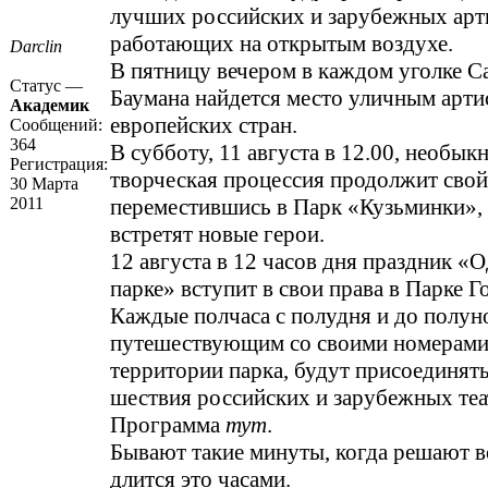
лучших российских и зарубежных арт
работающих на открытым воздухе.
Darclin
В пятницу вечером в каждом уголке С
Статус —
Баумана найдется место уличным арти
Академик
европейских стран.
Сообщений:
364
В субботу, 11 августа в 12.00, необык
Регистрация:
творческая процессия продолжит свой
30 Марта
2011
переместившись в Парк «Кузьминки», 
встретят новые герои.
12 августа в 12 часов дня праздник «
парке» вступит в свои права в Парке Г
Каждые полчаса с полудня и до полуно
путешествующим со своими номерами
территории парка, будут присоединят
шествия российских и зарубежных теа
Программа
тут
.
Бывают такие минуты, когда решают в
длится это часами.