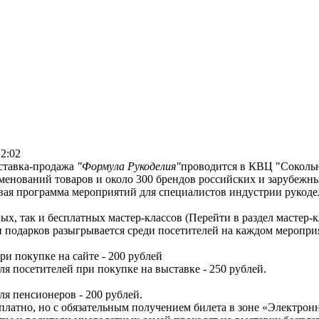
12:02
ставка-продажа
"Формула Рукоделия"
проводится в КВЦ "Сокольни
менований товаров и около 300 брендов российских и зарубежн
вая программа мероприятий для специалистов индустрии рукоде
ных, так и бесплатных мастер-классов (Перейти в раздел мастер-
и подарков разыгрывается среди посетителей на каждом меропри
ри покупке на сайте - 200 рублей
ля посетителей при покупке на выставке - 250 рублей.
ля пенсионеров - 200 рублей.
есплатно, но с обязательным получением билета в зоне «Электрон