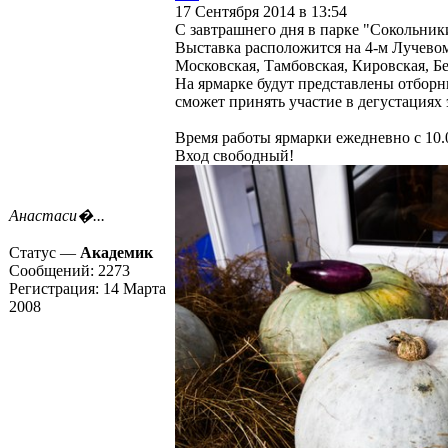
17 Сентября 2014 в 13:54
С завтрашнего дня в парке "Сокольники
Выставка расположится на 4-м Лучевом 
Московская, Тамбовская, Кировская, Бе
На ярмарке будут представлены отборн
сможет принять участие в дегустациях
Время работы ярмарки ежедневно с 10.0
Вход свободный!
Анастаси�...
Статус —
Академик
Сообщений:
2273
Регистрация:
14 Марта
2008