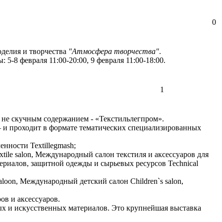
0
оделия и творчества
"Атмосфера творчества"
.
 5-8 февраля 11:00-20:00, 9 февраля 11:00-18:00.
1
 не скучным содержанием - «Текстильлегпром».
– и проходит в формате тематических специализированных
нности Textillegmash;
ile salon, Международный салон текстиля и аксессуаров для
териалов, защитной одежды и сырьевых ресурсов Technical
loon, Международный детский салон Children`s salon,
ов и аксессуаров.
ных и искусственных материалов. Это крупнейшая выставка