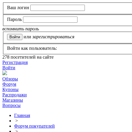
Ваш логин
Пароль
вспомнить пароль
или
зарегистрироваться
Войти как пользователь:
278
посетителей на сайте
Регистрация
Войти
Обзоры
Форум
Купоны
Распродажи
Магазины
Вопросы
Главная
>
Форум покупателей
>