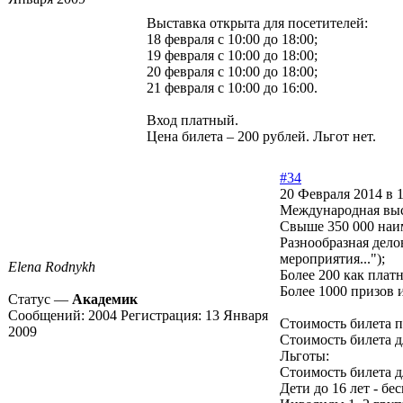
Выставка открыта для посетителей:
18 февраля с 10:00 до 18:00;
19 февраля с 10:00 до 18:00;
20 февраля с 10:00 до 18:00;
21 февраля с 10:00 до 16:00.
Вход платный.
Цена билета – 200 рублей. Льгот нет.
#34
20 Февраля 2014 в 
Международная вы
Свыше 350 000 наи
Разнообразная дело
мероприятия...");
Elena Rodnykh
Более 200 как плат
Более 1000 призов 
Статус —
Академик
Сообщений:
2004
Регистрация:
13 Января
Стоимость билета п
2009
Стоимость билета д
Льготы:
Стоимость билета д
Дети до 16 лет - б