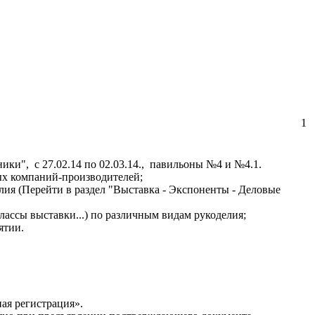
1
ки", с 27.02.14 по 02.03.14., павильоны №4 и №4.1.
ых компаний-производителей;
лия (Перейти в раздел "Выставка - Экспоненты - Деловые
классы выставки...) по различным видам рукоделия;
ятии.
ная регистрация».