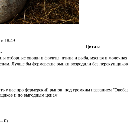
 в 18:49
Цитата
:
ены отборные овощи и фрукты, птица и рыба, мясная и молочная
 ценам. Лучше бы фермерские рынки возродили без перекупщиков
сить у вас про фермерский рынок под громким названием "Экобаз
пщиков и по выгодным ценам.
 —
0
)