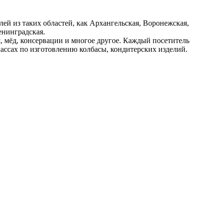
лей из таких областей, как Архангельская, Воронежская,
енинградская.
, мёд, консервации и многое другое. Каждый посетитель
лассах по изготовлению колбасы, кондитерских изделий.