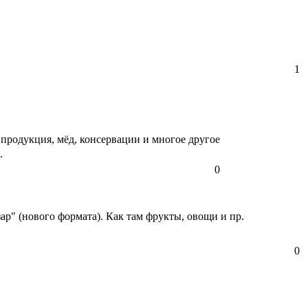
1
 продукция, мёд, консервации и многое другое
.
0
ар" (нового формата). Как там фрукты, овощи и пр.
0