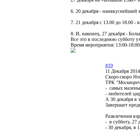
6. 20 декабря - наивкуснейший м
7. 21 декабря с 13.00 до 18.00
8. И, наконец, 27 декабря - Бо
Все это в последнюю субботу у
Время мероприятия: 13:00-18:00
#19
11 Декабря 2014
Скоро-скоро Но
ТРК
"Москворе
- самых маленьк
- любителей цир
А 30 декабря в 
Завершает пред
Развлечения вз
- в субботу, 27
- 30 декабря, в