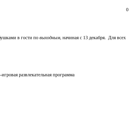
0
бушками в гости по
выходным
, начиная с 13 декабря. Для всех
о-игровая развлекательная программа