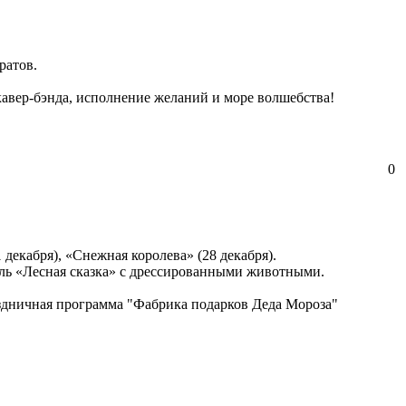
ратов.
 кавер-бэнда, исполнение желаний и море волшебства!
0
 декабря), «Снежная королева» (28 декабря).
акль «Лесная сказка» с дрессированными животными.
здничная программа "Фабрика подарков Деда Мороза"