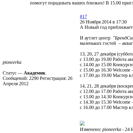
помогут порадовать ваших близких! В 15.00 приг
#17
26 Ноября 2014 в 17:30
А Новый год приближает
И аутлет центр
"БрендСи
маленьких гостей – акваг
13, 20, 27 декабря (суббот
с 13.00 до 19.00 Работа а
pioneerka
с 14.00 до 15.00 Конкурс
с 15.00 до 16.30 Welcome
Статус —
Академик
с 17.00 до 19.00 Мастер 
Сообщений:
2290
Регистрация:
26
Апреля 2012
14, 21, 28 декабря (воскре
с 12.00 до 17.00 Работа а
с 13.00 до 14.30 Конкурс
с 14.30 до 15.30 Welcome
с 16.00 до 17.00 Мастер 
Изменено:
pioneerka
-
24 