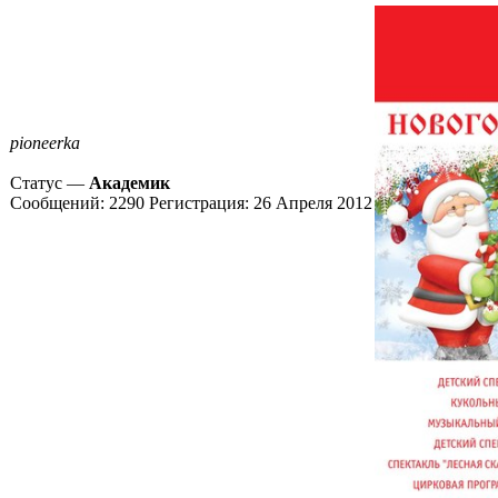
pioneerka
Статус —
Академик
Сообщений:
2290
Регистрация:
26 Апреля 2012