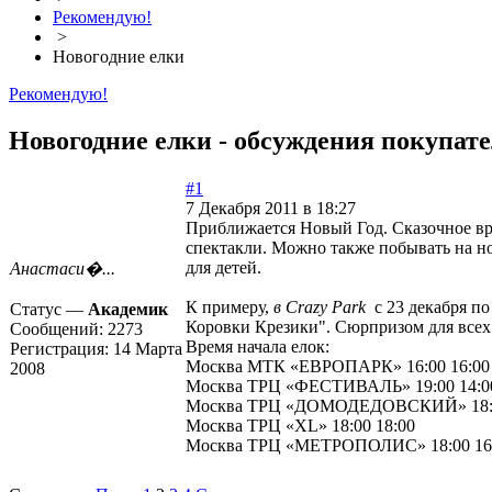
Рекомендую!
>
Новогодние елки
Рекомендую!
Новогодние елки - обсуждения покупате
#1
7 Декабря 2011 в 18:27
Приближается Новый Год. Сказочное вре
спектакли. Можно также побывать на н
для детей.
Анастаси�...
К примеру,
в Crazy Park
с 23 декабря по
Статус —
Академик
Коровки Крезики". Сюрпризом для всех 
Сообщений:
2273
Время начала елок:
Регистрация:
14 Марта
Москва МТК «ЕВРОПАРК» 16:00 16:00
2008
Москва ТРЦ «ФЕСТИВАЛЬ» 19:00 14:0
Москва ТРЦ «ДОМОДЕДОВСКИЙ» 18:0
Москва ТРЦ «XL» 18:00 18:00
Москва ТРЦ «МЕТРОПОЛИС» 18:00 16