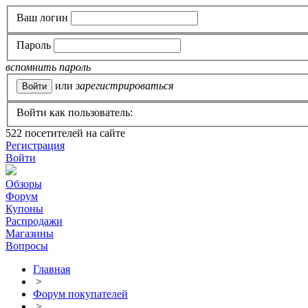
Ваш логин
Пароль
вспомнить пароль
или
зарегистрироваться
Войти как пользователь:
522
посетителей на сайте
Регистрация
Войти
Обзоры
Форум
Купоны
Распродажи
Магазины
Вопросы
Главная
>
Форум покупателей
>