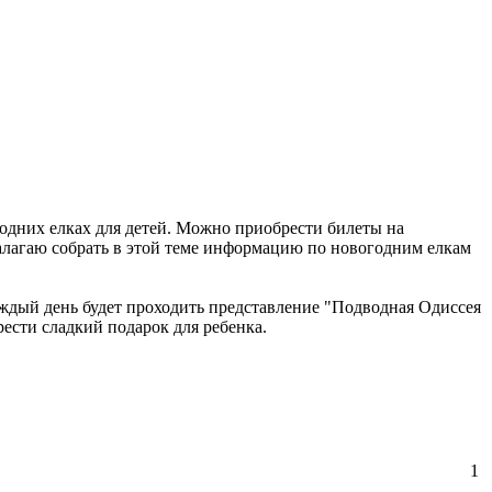
годних елках для детей. Можно приобрести билеты на
алагаю собрать в этой теме информацию по новогодним елкам
аждый день будет проходить представление "Подводная Одиссея
ести сладкий подарок для ребенка.
1