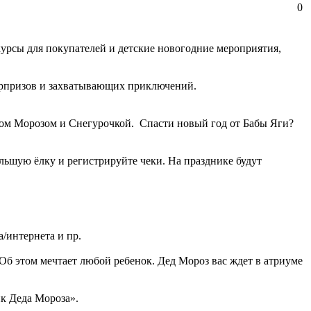
0
урсы для покупателей и детские новогодние мероприятия,
 сюрпризов и захватывающих приключений.
 Дедом Морозом и Снегурочкой. Спасти новый год от Бабы Яги?
большую ёлку и регистрируйте чеки. На празднике будут
а/интернета и пр.
. Об этом мечтает любой ребенок. Дед Мороз вас ждет в атриуме
ик Деда Мороза».