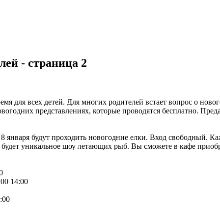
лей - страница 2
мя для всех детей. Для многих родителей встает вопрос о ново
овогодних представлениях, которые проводятся бесплатно. Пред
 8 января будут проходить новогодние елки. Вход свободный. К
будет уникальное шоу летающих рыб. Вы сможете в кафе приобр
0
0 14:00
:00