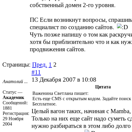
собственный домен 2-го уровня.
ПС Если возникнут вопросы, спрашива
специалист по созданию сайтов.
Чуть позже напишу о том как раскручи
хотя бы приблизительно что и как нуж
продвижения сайтов.
Страницы:
Пред.
1
2
#11
13 Декабря 2007 в 10:08
Анатолий ...
Цитата
Статус —
Важенина Светлана пишет:
Академик
Есть еще CMS c открытым кодом. Задайте поиск -
Сообщений:
Бесплатное.
1881
Целый вагон таких, начиная с Mamba, D
Регистрация:
Только на них еще сайт надо суметь с
29 Ноября
2004
нужно разбираться в этом либо долго 