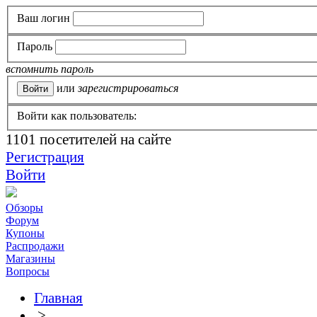
Ваш логин
Пароль
вспомнить пароль
или
зарегистрироваться
Войти как пользователь:
1101
посетителей на сайте
Регистрация
Войти
Обзоры
Форум
Купоны
Распродажи
Магазины
Вопросы
Главная
>