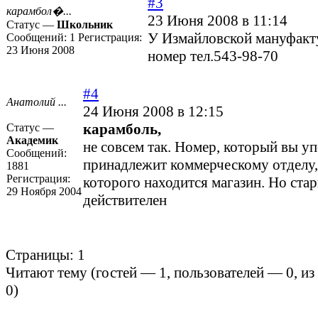
#3
карамбол�...
23 Июня 2008 в 11:14
Статус —
Школьник
У Измайловской мануфакт
Сообщений:
1
Регистрация:
23 Июня 2008
номер тел.543-98-70
#4
Анатолий ...
24 Июня 2008 в 12:15
карамболь,
Статус —
Академик
не совсем так. Номер, который вы у
Сообщений:
принадлежит коммерческому отделу,
1881
Регистрация:
которого находится магазин. Но ста
29 Ноября 2004
действителен
Страницы:
1
Читают тему (гостей —
1
, пользователей —
0
, и
0
)