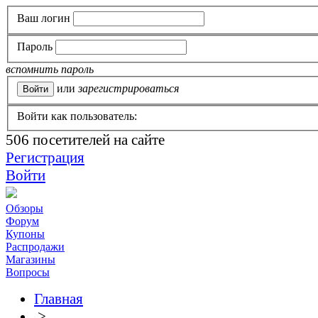
Ваш логин
Пароль
вспомнить пароль
или
зарегистрироваться
Войти как пользователь:
506
посетителей на сайте
Регистрация
Войти
Обзоры
Форум
Купоны
Распродажи
Магазины
Вопросы
Главная
>