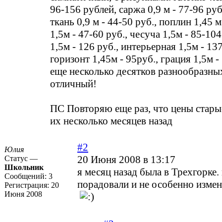
96-156 рублей, саржа 0,9 м - 77-96 ру
ткань 0,9 м - 44-50 руб., поплин 1,45 м 
1,5м - 47-60 руб., чесуча 1,5м - 85-104
1,5м - 126 руб., интерьерная 1,5м - 13
горизонт 1,45м - 95руб., грация 1,5м -
еще несколько десятков разнообразны
отличный!
ПС Повторяю еще раз, что цены старые
их несколько месяцев назад
#2
Юлия
20 Июня 2008 в 13:17
Статус —
Школьник
я месяц назад была в Трехгорке.
Сообщений:
3
порадовали и не особенно измен
Регистрация:
20
Июня 2008