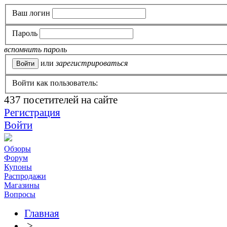
Ваш логин
Пароль
вспомнить пароль
или
зарегистрироваться
Войти как пользователь:
437
посетителей на сайте
Регистрация
Войти
Обзоры
Форум
Купоны
Распродажи
Магазины
Вопросы
Главная
>