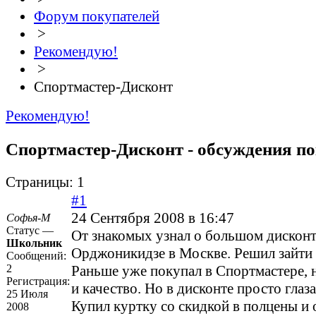
Форум покупателей
>
Рекомендую!
>
Спортмастер-Дисконт
Рекомендую!
Спортмастер-Дисконт - обсуждения п
Страницы:
1
#1
24 Сентября 2008 в 16:47
Софья-М
Статус —
От знакомых узнал о большом дисконт
Школьник
Орджоникидзе в Москве. Решил зайти 
Сообщений:
2
Раньше уже покупал в Спортмастере, 
Регистрация:
и качество. Но в дисконте просто глаз
25 Июля
Купил куртку со скидкой в полцены и 
2008