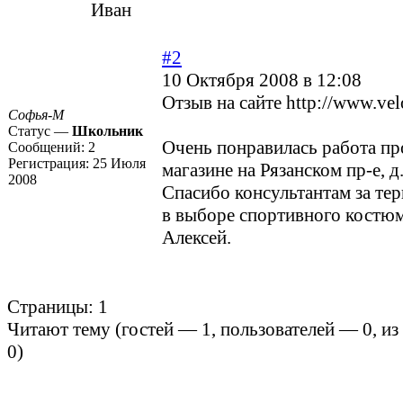
Иван
#2
10 Октября 2008 в 12:08
Отзыв на сайте
http://www.vel
Софья-М
Статус —
Школьник
Очень понравилась работа пр
Сообщений:
2
Регистрация:
25 Июля
магазине на Рязанском пр-е, д.
2008
Спасибо консультантам за те
в выборе спортивного костюм
Алексей.
Страницы:
1
Читают тему (гостей —
1
, пользователей —
0
, и
0
)