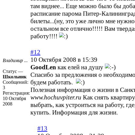
там виднее... Еще можно было бы доб
расписание парома Питер-Калининград
билеты...(ну, это уже лично мне нужн
остальном все отлично!!!!! Вам тверда
работу!!!!
#12
10 Октября 2008 в 15:39
Владимир ...
GoodLen
как елей на душу
Статус —
Спасибо за предложения о необходим
Школьник
будем работать.
Сообщений:
3
Полезная информация о жизни в Санк
Регистрация:
www.hochuvpiter.ru
Как снять квартиру
10 Октября
2008
выбрать, как устроиться на работу, где
купить. Информация для жизни.
#13