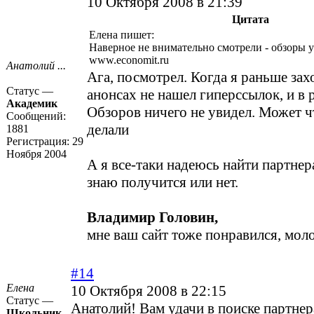
10 Октября 2008 в 21:39
Цитата
Елена пишет:
Наверное не внимательно смотрели - обзоры у
www.economit.ru
Анатолий ...
Ага, посмотрел. Когда я раньше захо
Статус —
анонсах не нашел гиперссылок, и в 
Академик
Обзоров ничего не увидел. Может чт
Сообщений:
делали
1881
Регистрация:
29
Ноября 2004
А я все-таки надеюсь найти партнера
знаю получится или нет.
Владимир Головин,
мне ваш сайт тоже понравился, мол
#14
Елена
10 Октября 2008 в 22:15
Статус —
Анатолий! Вам удачи в поиске партнера
Школьник