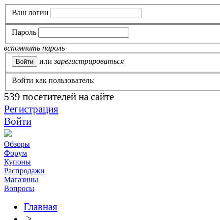
Ваш логин
Пароль
вспомнить пароль
или
зарегистрироваться
Войти как пользователь:
539
посетителей на сайте
Регистрация
Войти
Обзоры
Форум
Купоны
Распродажи
Магазины
Вопросы
Главная
>