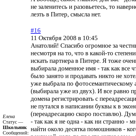
не заленитесь и разовьетесь, то наверн
лезть в Питер, смысла нет.
#16
11 Октября 2008 в 10:45
Анатолий! Спасибо огромное за честн
несмотря на то, что в какой-то степен
искать партнера в Питере. Я тоже очен
выбирала доменное имя - так как все 
было занято и продавать никто не хоте
уже выбрала по фотосемантическому 
(выбирала уже из двух). И все равно 
домена регистрировать с переадресаци
не путался в написании буквы к в эко
(переадресацию скоро поставлю). Дум
Елена
- так как я не одна - как ни странно - 
Статус —
Школьник
найти около десятка помошников - ког
Сообщений: