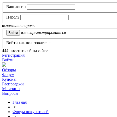
Ваш логин
Пароль
вспомнить пароль
или
зарегистрироваться
Войти как пользователь:
444
посетителей на сайте
Регистрация
Войти
Обзоры
Форум
Купоны
Распродажи
Магазины
Вопросы
Главная
>
Форум покупателей
>