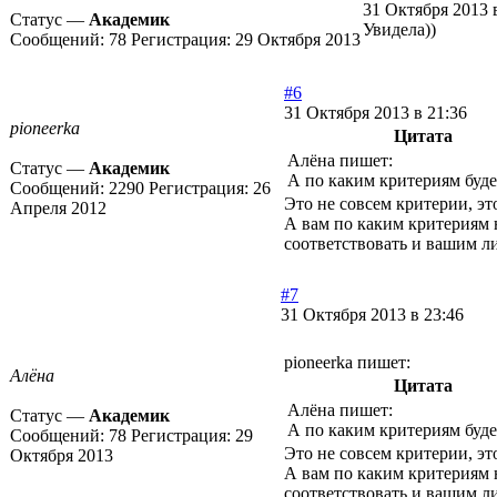
31 Октября 2013 
Статус —
Академик
Увидела))
Сообщений:
78
Регистрация:
29 Октября 2013
#6
31 Октября 2013 в 21:36
pioneerka
Цитата
Алёна пишет:
Статус —
Академик
А по каким критериям буде
Сообщений:
2290
Регистрация:
26
Это не совсем критерии, эт
Апреля 2012
А вам по каким критериям 
соответствовать и вашим л
#7
31 Октября 2013 в 23:46
pioneerka пишет:
Алёна
Цитата
Алёна пишет:
Статус —
Академик
А по каким критериям буде
Сообщений:
78
Регистрация:
29
Это не совсем критерии, эт
Октября 2013
А вам по каким критериям 
соответствовать и вашим л