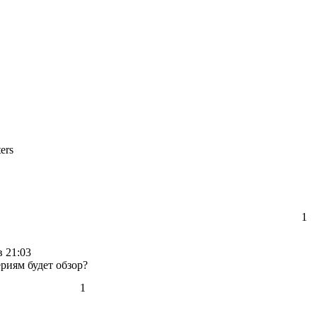
ers
1
в 21:03
риям будет обзор?
1