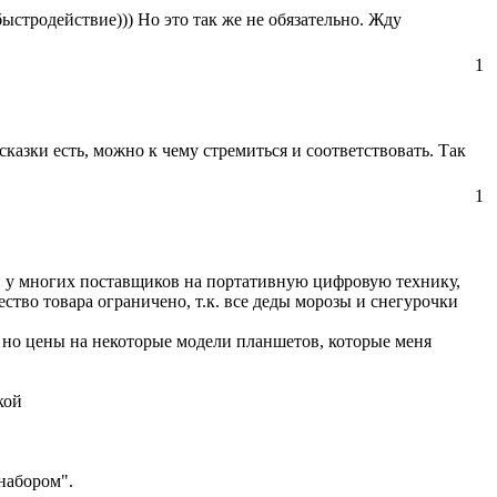
быстродействие))) Но это так же не обязательно. Жду
1
сказки есть, можно к чему стремиться и соответствовать. Так
1
н у многих поставщиков на портативную цифровую технику,
ство товара ограничено, т.к. все деды морозы и снегурочки
, но цены на некоторые модели планшетов, которые меня
кой
 набором".