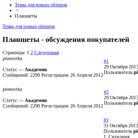
Темы для новых обзоров
>
Планшеты
Темы для новых обзоров
Планшеты - обсуждения покупателей
Страницы:
1
2
Следующая
pioneerka
#1
29 Октября 2013
Статус —
Академик
Пользователь
p
Сообщений:
2290
Регистрация:
26 Апреля 2012
pioneerka
#2
29 Октября 2013
Статус —
Академик
Пользователь
p
Сообщений:
2290
Регистрация:
26 Апреля 2012
#3
31 Октября 2013
Пользователь
p
1. Ситилинк