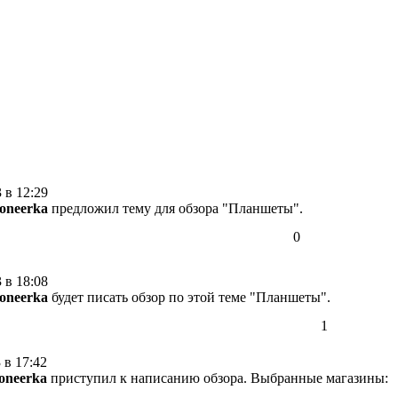
 в 12:29
ioneerka
предложил тему для обзора "Планшеты".
0
 в 18:08
ioneerka
будет писать обзор по этой теме "Планшеты".
1
 в 17:42
ioneerka
приступил к написанию обзора. Выбранные магазины: