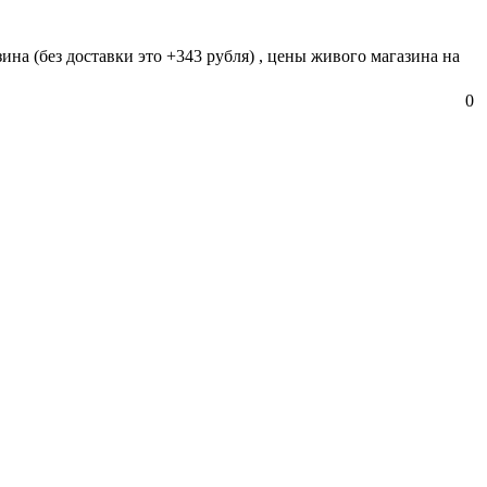
ина (без доставки это +343 рубля) , цены живого магазина на
0