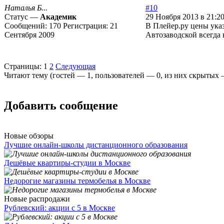
Наталья Б...
#10
Статус —
Академик
29 Ноября 2013 в 21:2
Сообщений:
170
Регистрация:
21
В Плейер.ру цены указ
Сентября 2009
Автозаводской всегда
Страницы:
1
2
Следующая
Читают тему (гостей —
1
, пользователей —
0
, из них скрытых
Добавить сообщение
Новые обзоры
Лучшие онлайн-школы дистанционного образования
Дешёвые квартиры-студии в Москве
Недорогие магазины термобелья в Москве
Новые распродажи
Рублевский: акции с 5 в Москве