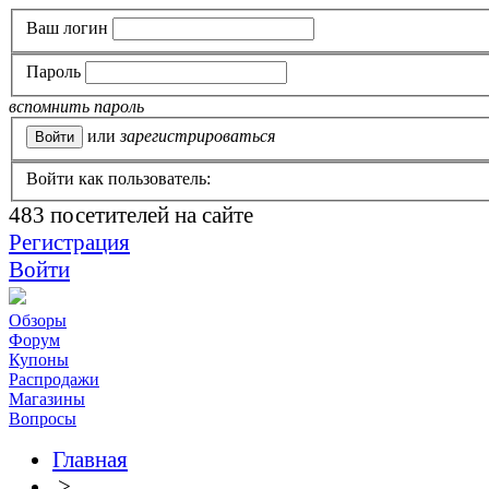
Ваш логин
Пароль
вспомнить пароль
или
зарегистрироваться
Войти как пользователь:
483
посетителей на сайте
Регистрация
Войти
Обзоры
Форум
Купоны
Распродажи
Магазины
Вопросы
Главная
>