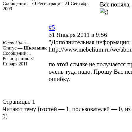
Сообщений:
170
Регистрация:
21 Сентября
Все поняла
2009
#5
31 Января 2011 в 9:56
"Дополнительная информация:
Юлия Прив...
Статус —
Школьник
http://www.mebelium.ru/we/abou
Сообщений:
1
Регистрация:
31
по этой ссылке не получается п
Января 2011
очень туда надо. Прошу Вас ис
ошибку.
Страницы:
1
Читают тему (гостей —
1
, пользователей —
0
, и
0
)