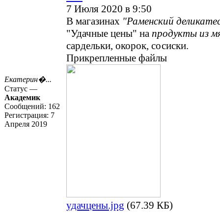
7 Июля 2020 в 9:50
В магазинах
"Раменский деликате
"Удачные цены" на
продукты из м
сардельки, окорок, сосиски.
Прикрепленные файлы
Екатерин�...
Статус —
Академик
Сообщений:
162
Регистрация:
7
Апреля 2019
удачцены.jpg
(67.39 КБ)