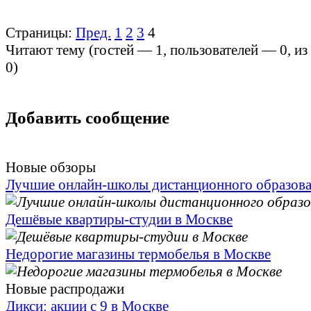
Страницы:
Пред.
1
2
3
4
Читают тему (гостей —
1
, пользователей —
0
, и
0
)
Добавить сообщение
Новые обзоры
Лучшие онлайн-школы дистанционного образов
Дешёвые квартиры-студии в Москве
Недорогие магазины термобелья в Москве
Новые распродажи
Дикси: акции с 9 в Москве