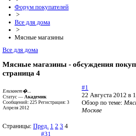
Форум покупателей
>
Все для дома
>
Мясные магазины
Все для дома
Мясные магазины - обсуждения покупа
страница 4
#1
Елизавет�...
22 Августа 2012 в 
Статус —
Академик
Обзор по теме:
Мяс
Сообщений:
225
Регистрация:
3
Апреля 2012
Москве
Страницы:
Пред.
1
2
3
4
#31