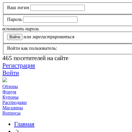
Ваш логин
Пароль
вспомнить пароль
или
зарегистрироваться
Войти как пользователь:
465
посетителей на сайте
Регистрация
Войти
Обзоры
Форум
Купоны
Распродажи
Магазины
Вопросы
Главная
>