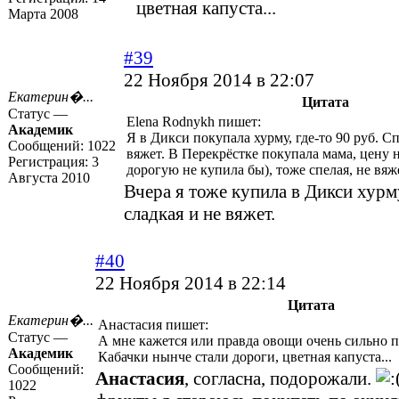
цветная капуста...
Марта 2008
#39
22 Ноября 2014 в 22:07
Екатерин�...
Цитата
Статус —
Elena Rodnykh пишет:
Академик
Я в Дикси покупала хурму, где-то 90 руб. Сп
Сообщений:
1022
вяжет. В Перекрёстке покупала мама, цену 
Регистрация:
3
дорогую не купила бы), тоже спелая, не вяж
Августа 2010
Вчера я тоже купила в Дикси хурм
сладкая и не вяжет.
#40
22 Ноября 2014 в 22:14
Цитата
Екатерин�...
Анастасия пишет:
Статус —
А мне кажется или правда овощи очень сильно 
Академик
Кабачки нынче стали дороги, цветная капуста...
Сообщений:
Анастасия
, согласна, подорожали.
1022