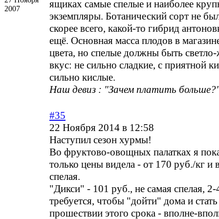
ящиках самые спелые и наиболее кру
2007
экземпляры. Ботанический сорт не был
скорее всего, какой-то гибрид антонов
ещё. Основная масса плодов в магазине
цвета, но спелые должны быть светло-
вкус: не сильно сладкие, с приятной к
сильно кислые.
Наш девиз : "Зачем платить больше?"
#35
22 Ноября 2014 в 12:58
Наступил сезон хурмы!
Во фруктово-овощных палатках я пока
только цены видела - от 170 руб./кг и 
спелая.
"Дикси" - 101 руб., не самая спелая, 2-
требуется, чтобы "дойти" дома и стать
прошествии этого срока - вполне-впол