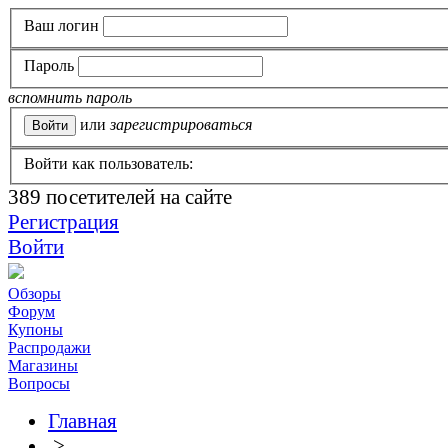
Ваш логин
Пароль
вспомнить пароль
или
зарегистрироваться
Войти как пользователь:
389
посетителей на сайте
Регистрация
Войти
Обзоры
Форум
Купоны
Распродажи
Магазины
Вопросы
Главная
>