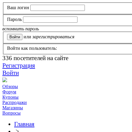
Ваш логин
Пароль
вспомнить пароль
или
зарегистрироваться
Войти как пользователь:
336
посетителей на сайте
Регистрация
Войти
Обзоры
Форум
Купоны
Распродажи
Магазины
Вопросы
Главная
>