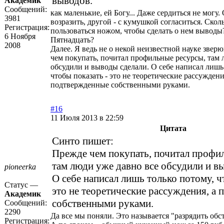
выводов.
Академик
Сообщений:
как маленькие, ей Богу... Даже сердиться не могу
3981
возразить, другой - с кумушкой согласиться. Скол
Регистрация:
пользоваться ножом, чтобы сделать о нем выводы
6 Ноября
Пятнадцать?
2008
Далее. Я ведь не о некой неизвестной науке звер
чем покупать, почитал профильные ресурсы, там 
обсудили и выводы сделали. О себе написал лишь
чтобы показать - это не теоретические рассуждени
подтвержденные собственными руками.
#16
11 Июля 2013 в 22:59
Цитата
Синто пишет:
Прежде чем покупать, почитал профи
там люди уже давно все обсудили и в
pioneerka
О себе написал лишь только потому, ч
Статус —
это не теоретические рассуждения, а
Академик
собственными руками.
Сообщений:
2290
Да все мы поняли. Это называется "разрядить об
Регистрация: