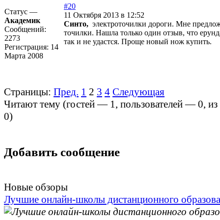
#20
Статус —
11 Октября 2013 в 12:52
Академик
Синто,
электроточилки дороги. Мне предло
Сообщений:
точилки. Нашла только один отзыв, что ерунд
2273
так и не удастся. Проще новый нож купить.
Регистрация:
14
Марта 2008
Страницы:
Пред.
1
2
3
4
Следующая
Читают тему (гостей —
1
, пользователей —
0
, и
0
)
Добавить сообщение
Новые обзоры
Лучшие онлайн-школы дистанционного образов