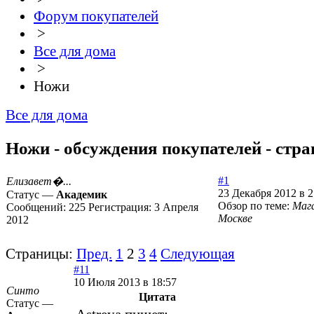
Форум покупателей
>
Все для дома
>
Ножи
Все для дома
Ножи - обсуждения покупателей - стра
#1
Елизавет�...
23 Декабря 2012 в 2
Статус —
Академик
Обзор по теме:
Маг
Сообщений:
225
Регистрация:
3 Апреля
Москве
2012
Страницы:
Пред.
1
2
3
4
Следующая
#11
10 Июля 2013 в 18:57
Синто
Цитата
Статус —