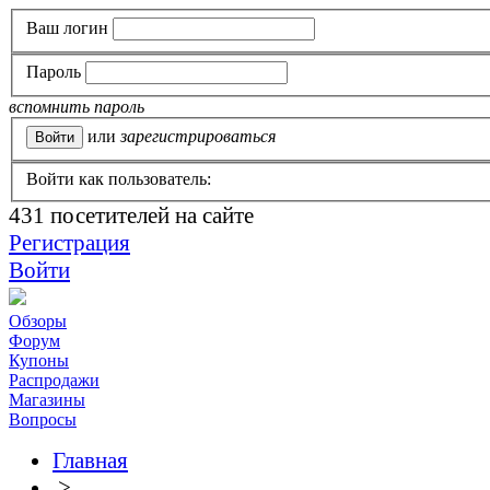
Ваш логин
Пароль
вспомнить пароль
или
зарегистрироваться
Войти как пользователь:
431
посетителей на сайте
Регистрация
Войти
Обзоры
Форум
Купоны
Распродажи
Магазины
Вопросы
Главная
>