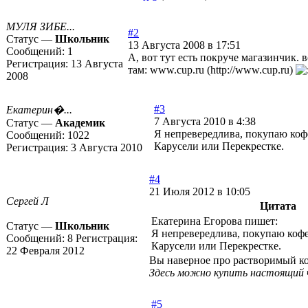
МУЛЯ ЗИБЕ...
#2
Статус —
Школьник
13 Августа 2008 в 17:51
Сообщений:
1
А, вот тут есть покруче магазинчик. 
Регистрация:
13 Августа
там:
www.cup.ru (http://www.cup.ru)
2008
#3
Екатерин�...
7 Августа 2010 в 4:38
Статус —
Академик
Я непревередлива, покупаю коф
Сообщений:
1022
Карусели или Перекрестке.
Регистрация:
3 Августа 2010
#4
21 Июля 2012 в 10:05
Сергей Л
Цитата
Екатерина Егорова пишет:
Статус —
Школьник
Я непревередлива, покупаю кофе
Сообщений:
8
Регистрация:
Карусели или Перекрестке.
22 Февраля 2012
Вы наверное про растворимый к
Здесь можно купить настоящий 
#5