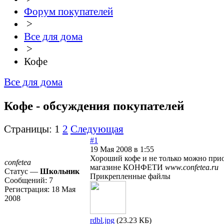
Форум покупателей
>
Все для дома
>
Кофе
Все для дома
Кофе - обсуждения покупателей
Страницы:
1
2
Следующая
#1
19 Мая 2008 в 1:55
Хороший кофе и не только можно прио
confetea
магазине КОНФЕТИ
www.confetea.ru
Статус —
Школьник
Прикрепленные файлы
Сообщений:
7
Регистрация:
18 Мая
2008
rdbl.jpg
(23.23 КБ)