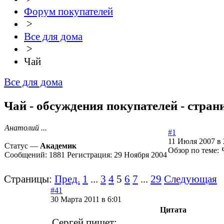
Форум покупателей
>
Все для дома
>
Чай
Все для дома
Чай - обсуждения покупателей - стран
Анатолий ...
#1
11 Июля 2007 в 
Статус —
Академик
Обзор по теме:
Сообщений:
1881
Регистрация:
29 Ноября 2004
Страницы:
Пред.
1
...
3
4
5
6
7
...
29
Следующая
#41
30 Марта 2011 в 6:01
Цитата
Сергей пишет: