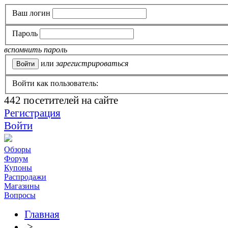
Ваш логин
Пароль
вспомнить пароль
или
зарегистрироваться
Войти как пользователь:
442
посетителей на сайте
Регистрация
Войти
Обзоры
Форум
Купоны
Распродажи
Магазины
Вопросы
Главная
>