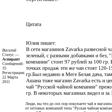
Цитата
Юлия пишет:
В сети магазинов Zavarka развесной ч
Василий
Статус —
зеленый, с разными добавками и без, 
Аспирант
компании" стоит 97 рублей за 100 гр.
Сообщений:
точках продаж эти же чаи стоят 120-1
35
Регистрация:
гр.Был недавно в Меге Белая дача, там
22 Марта
Ашана тоже магазин Zavarka есть и це
2011
чай "Русской чайной компании" прежн
гр. В некоторых магазинах видел и за 
Люди, вы что до сих пор покупаете чай в магазин
от оптовых компаний типа "Руская чайная компа