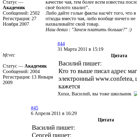
Статус —
качестве чая, тем более всем известна посл
Академик
своё болото хвалит".
Сообщений:
2502
Либо дайте голые факты насчёт того, что в
Регистрация:
27
отходы вместо чая, либо вообще ничего не 
Ноября 2007
нахваливайте свой товар.
Наш девиз : "Зачем платить больше?" :)
#44
31 Марта 2011 в 15:19
hfcvec
Цитата
Василий пишет:
Статус —
Академик
Кто то выше писал адрес ма
Сообщений:
2004
Регистрация:
13 Января
электронный
www.confetea
,
2009
кажется
Хихи, Василий, вы тоже школьник
#45
6 Апреля 2011 в 16:29
Цитата
Василий пишет:
Сергей пишет: