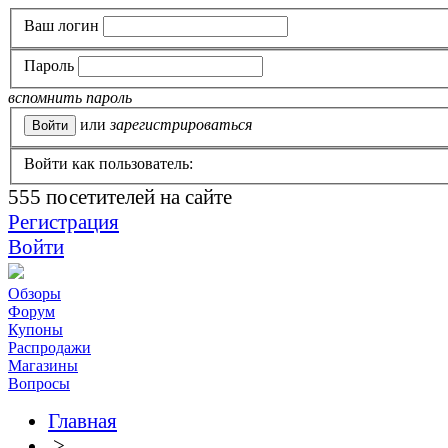
Ваш логин
Пароль
вспомнить пароль
или
зарегистрироваться
Войти как пользователь:
555
посетителей на сайте
Регистрация
Войти
Обзоры
Форум
Купоны
Распродажи
Магазины
Вопросы
Главная
>