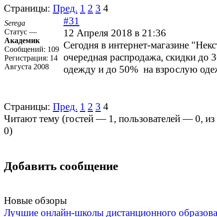
Страницы:
Пред.
1
2
3
4
#31
Serega
12 Апреля 2018 в 21:36
Статус —
Академик
Сегодня в интернет-магазине "Некс
Сообщений:
109
очередная распродажа, скидки до 
Регистрация:
14
Августа 2008
одежду и до 50% на взрослую оде
Страницы:
Пред.
1
2
3
4
Читают тему (гостей —
1
, пользователей —
0
, и
0
)
Добавить сообщение
Новые обзоры
Лучшие онлайн-школы дистанционного образов