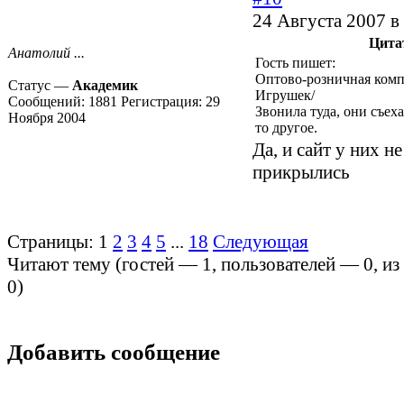
24 Августа 2007 в
Цита
Анатолий ...
Гость пишет:
Оптово-розничная ком
Статус —
Академик
Игрушек/
Сообщений:
1881
Регистрация:
29
Звонила туда, они съеха
Ноября 2004
то другое.
Да, и сайт у них не
прикрылись
Страницы:
1
2
3
4
5
...
18
Следующая
Читают тему (гостей —
1
, пользователей —
0
, и
0
)
Добавить сообщение