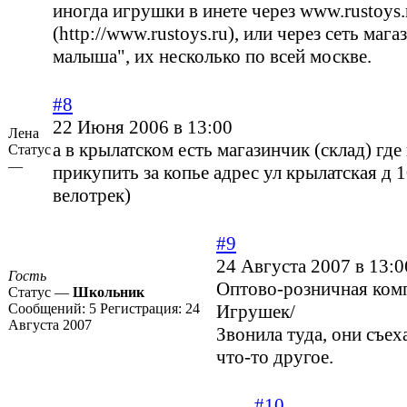
иногда игрушки в инете через
www.rustoys.
(http://www.rustoys.ru)
, или через сеть маг
малыша", их несколько по всей москве.
#8
22 Июня 2006 в 13:00
Лена
а в крылатском есть магазинчик (склад) г
Статус
—
прикупить за копье адрес ул крылатская д 
велотрек)
#9
24 Августа 2007 в 13:0
Гость
Оптово-розничная ком
Статус —
Школьник
Сообщений:
5
Регистрация:
24
Игрушек/
Августа 2007
Звонила туда, они съех
что-то другое.
#10