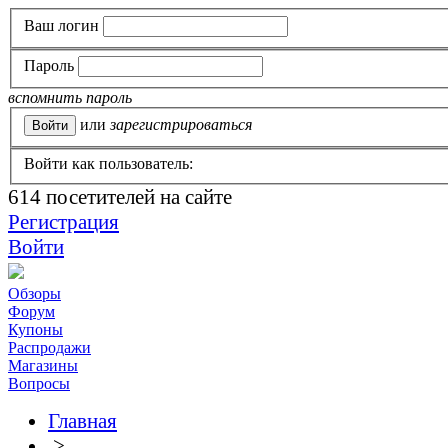
Ваш логин
Пароль
вспомнить пароль
или
зарегистрироваться
Войти как пользователь:
614
посетителей на сайте
Регистрация
Войти
Обзоры
Форум
Купоны
Распродажи
Магазины
Вопросы
Главная
>