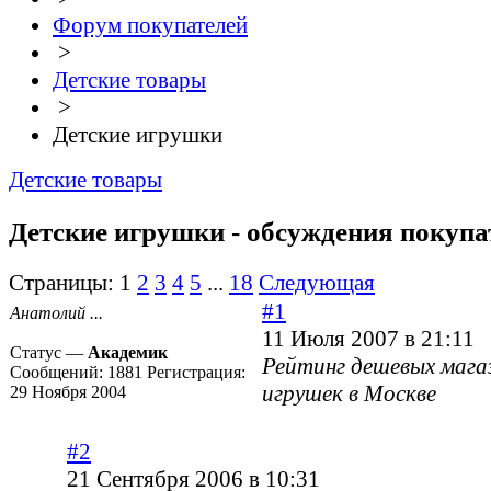
Форум покупателей
>
Детские товары
>
Детские игрушки
Детские товары
Детские игрушки - обсуждения покупа
Страницы:
1
2
3
4
5
...
18
Следующая
#1
Анатолий ...
11 Июля 2007 в 21:11
Статус —
Академик
Рейтинг дешевых мага
Сообщений:
1881
Регистрация:
игрушек в Москве
29 Ноября 2004
#2
21 Сентября 2006 в 10:31