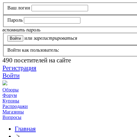
Ваш логин
Пароль
вспомнить пароль
или
зарегистрироваться
Войти как пользователь:
490
посетителей на сайте
Регистрация
Войти
Обзоры
Форум
Купоны
Распродажи
Магазины
Вопросы
Главная
>