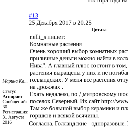
полтора года на
#13
25 Декабря 2017 в 20:25
Цитата
nelli_s пишет:
Комнатные растения
Очень хороший выбор комнатных раст
приличные деньги можно найти в колх
Нива". А главный плюс состоит в том,
растения выращены у них и не погиба
голландских. У меня все растения отту
Марина Ка...
на дрожжах .
Статус —
Ехать недалеко, по Дмитровскому шос
Аспирант
поселок Северный. Их сайт
http://www
Сообщений:
30
Там же большой выбор керамики и пл
Регистрация:
горшков и всякой всячины.
31 Августа
2016
Согласна, Голландские - одноразовые. 