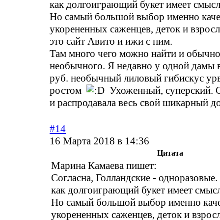
как долгоиграющий букет имеет смысл
Но самый большой выбор именно кач
укорененных саженцев, деток и взросл
это сайт Авито и ижи с ним.
Там много чего можно найти и обычно
необычного. Я недавно у одной дамы в
руб. необычный лиловый гибискус урв
ростом
Ухоженный, суперский. О
и распродавала весь свой шикарный д
#14
16 Марта 2018 в 14:36
Цитата
Марина Камаева пишет:
Согласна, Голландские - одноразовые.
как долгоиграющий букет имеет смысл
Но самый большой выбор именно кач
укорененных саженцев, деток и взрос