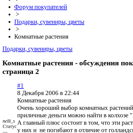
Форум покупателей
>
Подарки, сувениры, цветы
>
Комнатные растения
Подарки, сувениры, цветы
Комнатные растения - обсуждения пок
страница 2
#1
8 Декабря 2006 в 22:44
Комнатные растения
Очень хороший выбор комнатных растений 
приличные деньги можно найти в колхозе "
nelli_s
А главный плюс состоит в том, что эти ра
Статус
у них и не погибают в отличие от голландс
—