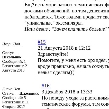
Ещё есть море разных тематических ф
досками объявлений, но там дешевизн
наблюдается. Тоже годами продают св
"уникальные" экземпляры.
Наш девиз : "Зачем платить больше?"
#15
Игорь Под...
21 Августа 2018 в 12:12
Статус —
Здравствуйте!
Школьник
Помогите, у меня есть орхидея
Сообщений:
1
вроде правильно, начала сохнуть
Регистрация:
21
Августа 2018
нельзя сделать(((
#16
Диана Неч...
3 Декабря 2018 в 13:33
Статус —
Школьник
По поводу ухода за растениям
Сообщений:
5
Регистрация:
11
тематические форумы, там со
Февраля 2017