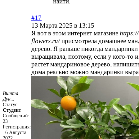
найти.
#17
13 Марта 2025 в 13:15
Я вот в этом интернет магазине
https:/
flowers.ru/
присмотрела домашнее ман
дерево. Я раньше никогда мандаринки
выращивала, поэтому, если у кого-то и
растет мандариновое дерево, напишите
дома реально можно мандаринки выр
Витта
Дун...
Статус —
Студент
Сообщений:
23
Регистрация:
16 Августа
2022