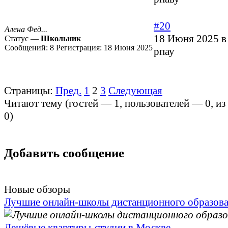
#20
Алена Фед...
18 Июня 2025 в
Статус —
Школьник
Сообщений:
8
Регистрация:
18 Июня 2025
рпау
Страницы:
Пред.
1
2
3
Следующая
Читают тему (гостей —
1
, пользователей —
0
, и
0
)
Добавить сообщение
Новые обзоры
Лучшие онлайн-школы дистанционного образов
Дешёвые квартиры-студии в Москве