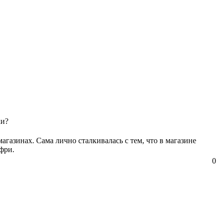
ки?
газинах. Сама лично сталкивалась с тем, что в магазине
фри.
0