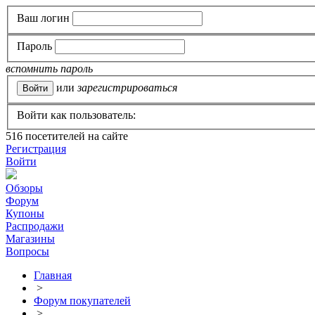
Ваш логин
Пароль
вспомнить пароль
или
зарегистрироваться
Войти как пользователь:
516
посетителей на сайте
Регистрация
Войти
Обзоры
Форум
Купоны
Распродажи
Магазины
Вопросы
Главная
>
Форум покупателей
>