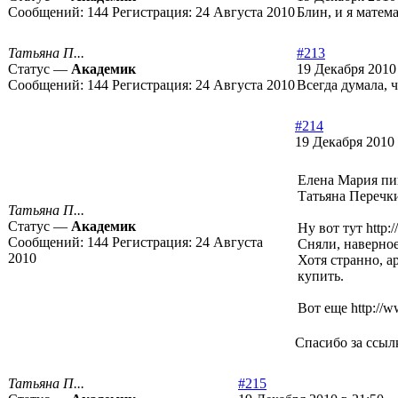
Сообщений:
144
Регистрация:
24 Августа 2010
Блин, и я матем
Татьяна П...
#213
Статус —
Академик
19 Декабря 2010
Сообщений:
144
Регистрация:
24 Августа 2010
Всегда думала, ч
#214
19 Декабря 2010 
Елена Мария пи
Татьяна Перечк
Татьяна П...
Статус —
Академик
Ну вот тут
http:
Сообщений:
144
Регистрация:
24 Августа
Сняли, наверное
2010
Хотя странно, а
купить.
Вот еще
http://
Спасибо за ссылк
Татьяна П...
#215