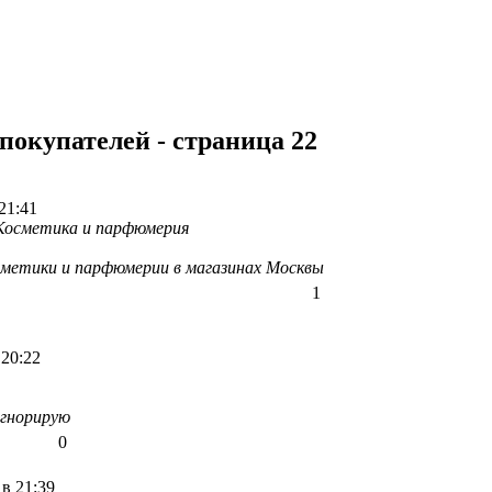
покупателей - страница 22
21:41
Косметика и парфюмерия
метики и парфюмерии в магазинах Москвы
1
 20:22
игнорирую
0
 в 21:39