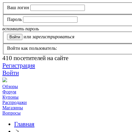
Ваш логин
Пароль
вспомнить пароль
или
зарегистрироваться
Войти как пользователь:
410
посетителей на сайте
Регистрация
Войти
Обзоры
Форум
Купоны
Распродажи
Магазины
Вопросы
Главная
>