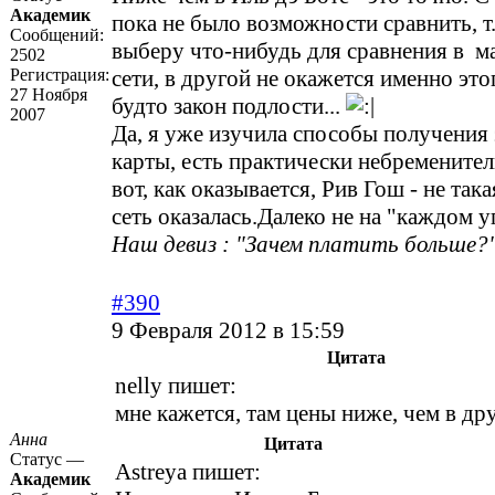
Академик
пока не было возможности сравнить, т.
Сообщений:
выберу что-нибудь для сравнения в м
2502
Регистрация:
сети, в другой не окажется именно это
27 Ноября
будто закон подлости...
2007
Да, я уже изучила способы получения
карты, есть практически небременител
вот, как оказывается, Рив Гош - не та
сеть оказалась.Далеко не на "каждом у
Наш девиз : "Зачем платить больше?"
#390
9 Февраля 2012 в 15:59
Цитата
nelly пишет:
мне кажется, там цены ниже, чем в дру
Анна
Цитата
Статус —
Astreya пишет:
Академик