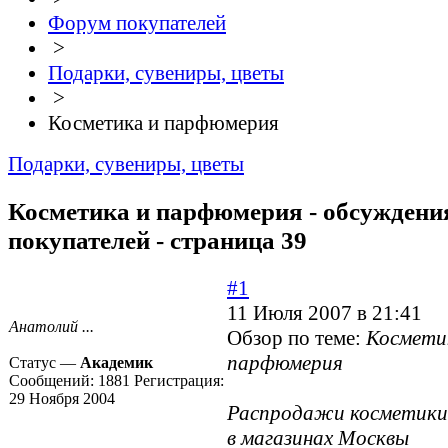
Форум покупателей
>
Подарки, сувениры, цветы
>
Косметика и парфюмерия
Подарки, сувениры, цветы
Косметика и парфюмерия - обсуждени
покупателей - страница 39
#1
11 Июля 2007 в 21:41
Анатолий ...
Обзор по теме:
Космети
парфюмерия
Статус —
Академик
Сообщений:
1881
Регистрация:
29 Ноября 2004
Распродажи косметики
в магазинах Москвы