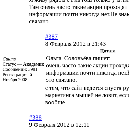
Там очень часто такие акции проходят 
информации почти никогда нет.Не знаю
связано.
#387
8 Февраля 2012 в 21:43
Цитата
Ольга Соловьёва пишет:
Синто
Статус —
Академик
очень часто такие акции проходя
Сообщений:
3981
информации почти никогда нет.
Регистрация:
6
это связано.
Ноября 2008
с тем, что сайт ведется спустя р
маркетинга мышей не ловит, есл
вообще.
#388
9 Февраля 2012 в 12:11