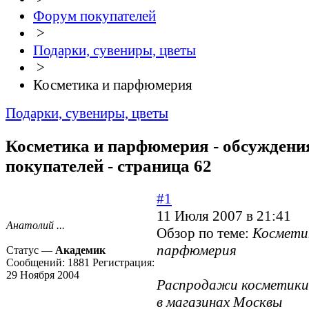
Форум покупателей
>
Подарки, сувениры, цветы
>
Косметика и парфюмерия
Подарки, сувениры, цветы
Косметика и парфюмерия - обсуждени
покупателей - страница 62
#1
11 Июля 2007 в 21:41
Анатолий ...
Обзор по теме:
Космети
парфюмерия
Статус —
Академик
Сообщений:
1881
Регистрация:
29 Ноября 2004
Распродажи косметики
в магазинах Москвы