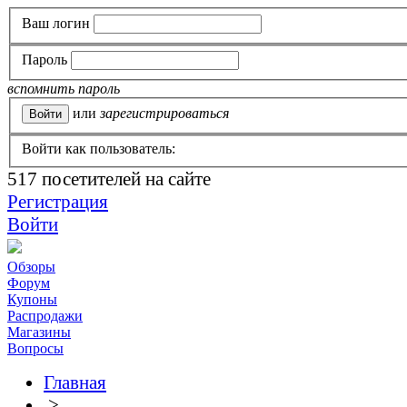
Ваш логин
Пароль
вспомнить пароль
или
зарегистрироваться
Войти как пользователь:
517
посетителей на сайте
Регистрация
Войти
Обзоры
Форум
Купоны
Распродажи
Магазины
Вопросы
Главная
>