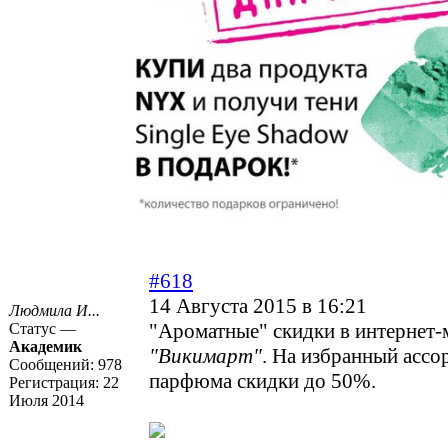
#618
14 Августа 2015 в 16:21
Людмила И...
"Ароматные" скидки в интернет-
Статус —
Академик
"Викимарт"
. На избранный ассо
Сообщений:
978
парфюма скидки до 50%.
Регистрация:
22
Июля 2014