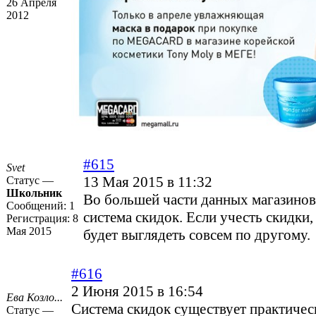
26 Апреля
2012
#615
Svet
13 Мая 2015 в 11:32
Статус —
Школьник
Во большей части данных магазинов
Сообщений:
1
система скидок. Если учесть скидки,
Регистрация:
8
Мая 2015
будет выглядеть совсем по другому.
#616
2 Июня 2015 в 16:54
Ева Козло...
Система скидок существует практичес
Статус —