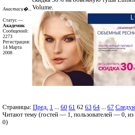
Volume.
Анастаси�...
Статус —
Академик
Сообщений:
2273
Регистрация:
14 Марта
2008
Страницы:
Пред.
1
...
60
61
62
63
64
...
67
Следу
Читают тему (гостей —
1
, пользователей —
0
, и
0
)