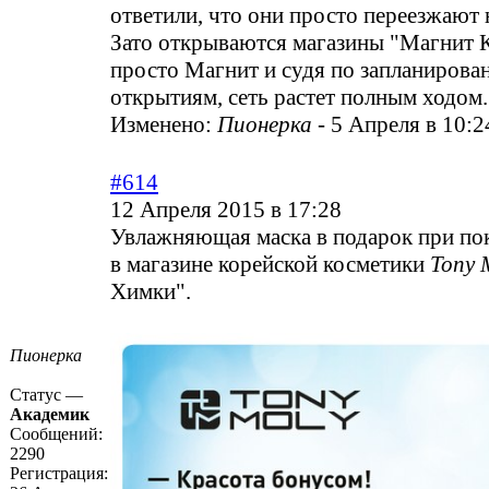
ответили, что они просто переезжают 
Зато открываются магазины "Магнит 
просто Магнит и судя по запланиров
открытиям, сеть растет полным ходом.
Изменено:
Пионерка
-
5 Апреля в 10:2
#614
12 Апреля 2015 в 17:28
Увлажняющая маска в подарок при 
в магазине корейской косметики
Tony 
Химки".
Пионерка
Статус —
Академик
Сообщений:
2290
Регистрация: