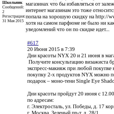
Школьник
магазинах что бы избавляться от залеж
Сообщений:
интернет магазинам это тоже относитс
2
попала на хорошую скидку на
http://w
Регистрация:
31 Мая 2015
хотя на самом парфюме не было ни ка
уведомлений что он по скидке идет...
#617
20 Июня 2015 в 7:39
Дни красоты NYX 20 и 21 июня в маг
Получите консультацию визажиста б
экспресс-макияж при любой покупке 
покупку 2-х продуктов NYX можно п
подарок – моно-тени Single Eye Shad
Дни красоты пройдут 20 июня с 12.00
по адресам:
г. Электросталь, ул. Победы, д. 17 кор
г. Москва, Зеленый пр-т, д. 28/1