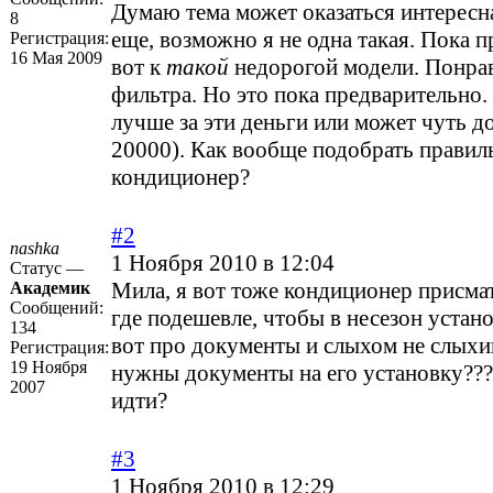
Думаю тема может оказаться интересн
8
еще, возможно я не одна такая. Пока 
Регистрация:
16 Мая 2009
вот к
такой
недорогой модели. Понра
фильтра. Но это пока предварительно.
лучше за эти деньги или может чуть д
20000). Как вообще подобрать правил
кондиционер?
#2
nashka
1 Ноября 2010 в 12:04
Статус —
Мила, я вот тоже кондиционер присма
Академик
Сообщений:
где подешевле, чтобы в несезон устан
134
вот про документы и слыхом не слыхи
Регистрация:
19 Ноября
нужны документы на его установку???
2007
идти?
#3
1 Ноября 2010 в 12:29