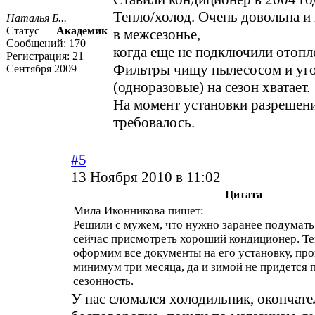
Тепло/холод. Очень довольна и 
Наталья Б...
Статус —
Академик
в межсезонье,
Сообщений:
170
когда еще не подключили отопл
Регистрация:
21
Фильтры чищу пылесосом и уго
Сентября 2009
(одноразовые) на сезон хватает.
На момент установки разрешени
требовалось.
#5
13 Ноября 2010 в 11:02
Цитата
Мила Иконникова пишет:
Решили с мужем, что нужно заранее подумать 
сейчас присмотреть хороший кондиционер. Тем
оформим все документы на его установку, про
минимум три месяца, да и зимой не придется 
сезонность.
У нас сломался холодильник, окончате