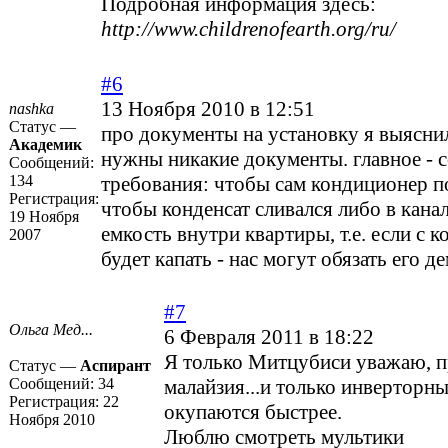
Подробная информация здесь:
http://www.childrenofearth.org/ru/
#6
13 Ноября 2010 в 12:51
nashka
Статус —
про документы на установку я выяснил
Академик
нужны никакие документы. главное - 
Сообщений:
134
требования: чтобы сам кондиционер п
Регистрация:
чтобы конденсат сливался либо в кана
19 Ноября
емкость внутри квартиры, т.е. если с 
2007
будет капать - нас могут обязать его д
#7
Ольга Мед...
6 Февраля 2011 в 18:22
Я только Митцубиси уважаю, п
Статус —
Аспирант
Сообщений:
34
малайзия...и только инверторны
Регистрация:
22
окупаются быстрее.
Ноября 2010
Люблю смотреть мультики