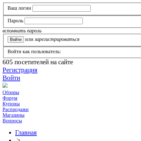
Ваш логин
Пароль
вспомнить пароль
или
зарегистрироваться
Войти как пользователь:
605
посетителей на сайте
Регистрация
Войти
Обзоры
Форум
Купоны
Распродажи
Магазины
Вопросы
Главная
>