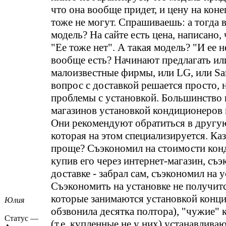
что она вообще придет, и цену на коне
тоже не могут. Спрашиваешь: а тогда в
модель? На сайте есть цена, написано, 
"Ее тоже нет". А такая модель? "И ее н
вообще есть? Начинают предлагать ил
малоизвестные фирмы, или LG, или Sa
вопрос с доставкой решается просто, 
проблемы с установкой. Большинство 
магазинов установкой кондиционеров 
Они рекомендуют обратиться в другу
которая на этом специализируется. Каз
проще? Съэкономил на стоимости кон
купив его через интернет-магазин, съ
доставке - забрал сам, съэкономил на 
Съэкономить на установке не получит
которые занимаются установкой конци
Юлия
обзвонила десятка полтора), "чужие"
Статус —
(т.е. купленные не у них) устанавливаю