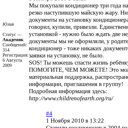
Мы покупали кондиционер три года на
резко наступившую майскую жару. Ни
документы на установку кондиционера
Юлия
говорил, купили, привезли. Единствен
установкой - нужно было ждать две не
Статус —
Академик
документы мы не оформляли, у родите
Сообщений:
кондиционер - тоже никаких документ
314
заявки на установку, не было.
Регистрация:
6 Августа
SOS! Ты можешь спасти жизнь ребёнк
2009
ПОМОГИТЕ, ЧЕМ МОЖЕТЕ! Это мож
материальная поддержка, распростран
информации, приглашения в группу!
Подробная информация здесь:
http://www.childrenofearth.org/ru/
#4
1 Ноября 2010 в 13:22
Ставили кондиционер в 2004 год