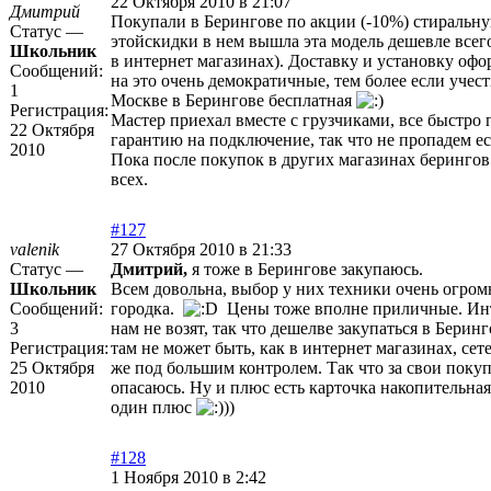
22 Октября 2010 в 21:07
Дмитрий
Покупали в Берингове по акции (-10%) стиральн
Статус —
этойскидки в нем вышла эта модель дешевле всег
Школьник
в интернет магазинах). Доставку и установку офо
Сообщений:
на это очень демократичные, тем более если учест
1
Москве в Берингове бесплатная
Регистрация:
Мастер приехал вместе с грузчиками, все быстро 
22 Октября
гарантию на подключение, так что не пропадем есл
2010
Пока после покупок в других магазинах берингов
всех.
#127
valenik
27 Октября 2010 в 21:33
Статус —
Дмитрий,
я тоже в Берингове закупаюсь.
Школьник
Всем довольна, выбор у них техники очень огро
Сообщений:
городка.
Цены тоже вполне приличные. Инт
3
нам не возят, так что дешелве закупаться в Берин
Регистрация:
там не может быть, как в интернет магазинах, се
25 Октября
же под большим контролем. Так что за свои покуп
2010
опасаюсь. Ну и плюс есть карточка накопительная,
один плюс
))
#128
1 Ноября 2010 в 2:42