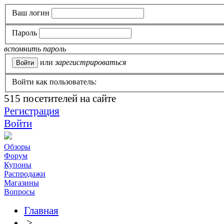
Ваш логин
Пароль
вспомнить пароль
или
зарегистрироваться
Войти как пользователь:
515
посетителей на сайте
Регистрация
Войти
Обзоры
Форум
Купоны
Распродажи
Магазины
Вопросы
Главная
>