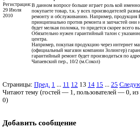
Регистрация:
В данном вопросе больше играет роль кой именн
29 Июля
покупаете товар, т.к. у всех производителей разн
2010
ремонту и обслуживанию. Например, продукция Ba
принципиально против ремонта и запчастей они н
будет мелкая поломка, то придется скорее всего 
Обязательно нужен гарантийный талон с указание
центра.
Например, покупая продукцию через интернет маг
(официальный магазин компании Золингер) гара
гарантийный ремонт будет производиться по адрес
Чапаевский пер., 10/2 (м.Сокол)
Страницы:
Пред.
1
...
11
12
13
14
15
...
25
Следу
Читают тему (гостей —
1
, пользователей —
0
, и
0
)
Добавить сообщение