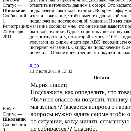
Статус —
отметить неточность данном в обзоре. Это касает
Школьник
подключения бытовой техники. Во время оформле
Сообщений:
изъявила желание, чтобы вместе с доставкой мне 
1
подключение посудомоечной машины. Но менедж
Регистрация:
магазина сообщил мне, что они не занимаются п
25 Января
бытовой техники. Однако при покупке я получа
2011
дисконтную карту, по которой я могу с 10% скидк
услугами их фирмы-партнера АВК (координаты ес
интернет-магазина). Скидку на подключение я, де
получила. Общие впечатления от покупки полож
#130
13 Июля 2011 в 13:32
Цитата
Мария пишет:
Подскажите, как определить, что това
<br>и не опасно ли покупать технику 
магазинах?? (касается вопроса о гара
Вадим
вопросы нужно задать фирме чтобы о
Статус —
Школьник
от ситуации, когда чинить сломанную
Сообщений:
не собирается?? Спасибо.
9