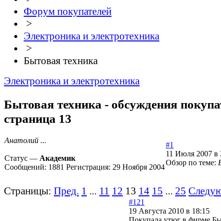
Форум покупателей
>
Электроника и электротехника
>
Бытовая техника
Электроника и электротехника
Бытовая техника - обсуждения покупа
страница 13
Анатолий ...
#1
11 Июля 2007 в 
Статус —
Академик
Обзор по теме:
Сообщений:
1881
Регистрация:
29 Ноября 2004
Страницы:
Пред.
1
...
11
12
13
14
15
...
25
Следу
#121
19 Августа 2010 в 18:15
Покупала утюг в фирме Бы