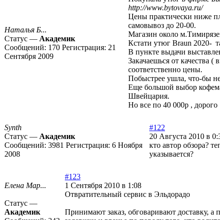
http://www.bytovaya.ru/
Цены практически ниже пл
самовывоз до 20-00.
Наталья Б...
Магазин около м.Тимирязе
Статус —
Академик
Кстати утюг Braun 2020- т
Сообщений:
170
Регистрация:
21
В пункте выдачи выставлен
Сентября 2009
Закачаешься от качества ( в
соответственно цены.
Побыстрее ушла, что-бы не
Еще большой выбор кофем
Швейцария.
Но все по 40 000р , дорог
Synth
#122
Статус —
Академик
20 Августа 2010 в 0:
Сообщений:
3981
Регистрация:
6 Ноября
кто автор обзора? те
2008
указывается?
#123
Елена Мар...
1 Сентября 2010 в 1:08
Отвратительный сервис в Эльдорадо
Статус —
Академик
Принимают заказ, обговаривают доставку, а 