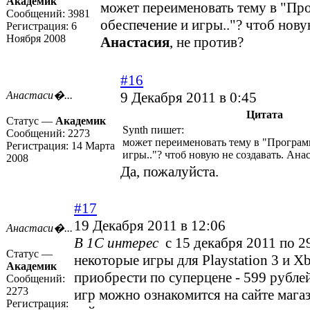
Академик
может переименовать тему в "Пр
Сообщений:
3981
обеспечение и игры.."? чтоб нову
Регистрация:
6
Ноября 2008
Анастасия
, не против?
#16
Анастаси�...
9 Декабря 2011 в 0:45
Цитата
Статус —
Академик
Synth пишет:
Сообщений:
2273
может переименовать тему в "Програм
Регистрация:
14 Марта
игры.."? чтоб новую не создавать. Ана
2008
Да, пожалуйста.
#17
19 Декабря 2011 в 12:06
Анастаси�...
В 1С интерес
с 15 декабря 2011 по 2
Статус —
некоторые игры для Playstation 3 и 
Академик
приобрести по суперцене - 599 рубле
Сообщений:
2273
игр можно ознакомится на сайте мага
Регистрация: