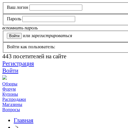
Ваш логин
Пароль
вспомнить пароль
или
зарегистрироваться
Войти как пользователь:
443
посетителей на сайте
Регистрация
Войти
Обзоры
Форум
Купоны
Распродажи
Магазины
Вопросы
Главная
>