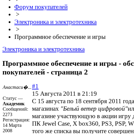
Форум покупателей
>
Электроника и электротехника
>
Программное обеспечение и игры
Электроника и электротехника
Программное обеспечение и игры - об
покупателей - страница 2
#1
Анастаси�...
15 Августа 2011 в 21:19
Статус —
С 15 августа по 18 сентября 2011 года
Академик
магазинах
"Белый ветер цифровой"
ил
Сообщений:
2273
магазине участвующую в акции игру
Регистрация:
ПК Jewel Case, X box360, PS3, PSP, W
14 Марта
того же списка вы получите совершен
2008