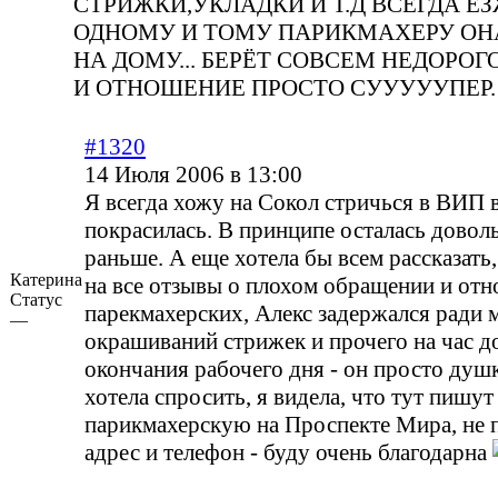
СТРИЖКИ,УКЛАДКИ И Т.Д ВСЕГДА ЕЗ
ОДНОМУ И ТОМУ ПАРИКМАХЕРУ ОН
НА ДОМУ... БЕРЁТ СОВСЕМ НЕДОРОГ
И ОТНОШЕНИЕ ПРОСТО СУУУУУПЕР.
#1320
14 Июля 2006 в 13:00
Я всегда хожу на Сокол стричься в ВИП в
покрасилась. В принципе осталась доволь
раньше. А еще хотела бы всем рассказать,
Катерина
на все отзывы о плохом обращении и отн
Статус
парекмахерских, Алекс задержался ради 
—
окрашиваний стрижек и прочего на час д
окончания рабочего дня - он просто душ
хотела спросить, я видела, что тут пишут
парикмахерскую на Проспекте Мира, не 
адрес и телефон - буду очень благодарна