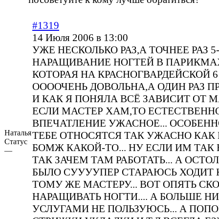
#1319
14 Июля 2006 в 13:00
УЖЕ НЕСКОЛЬКО РАЗ,А ТОЧНЕЕ РАЗ 5
НАРАЩИВАНИЕ НОГТЕЙ В ПАРИКМА
КОТОРАЯ НА КРАСНОГВАРДЕЙСКОЙ 6
ООООЧЕНЬ ДОВОЛЬНА,А ОДИН РАЗ ПР
И КАК Я ПОНЯЛА ВСЁ ЗАВИСИТ ОТ М
ЕСЛИ МАСТЕР ХАМ,ТО ЕСТЕСТВЕНН
ВПЕЧАТЛЕНИЕ УЖАСНОЕ... ОСОБЕНН
Наталья
ТЕБЕ ОТНОСЯТСЯ ТАК УЖАСНО КАК 
Статус
БОМЖ КАКОЙ-ТО... НУ ЕСЛИ ИМ ТАК
—
ТАК ЗАЧЕМ ТАМ РАБОТАТЬ... А ОСТОЛ
БЫЛО СУУУУПЕР СТАРАЮСЬ ХОДИТ 
ТОМУ ЖЕ МАСТЕРУ... ВОТ ОПЯТЬ СК
НАРАЩИВАТЬ НОГТИ.... А БОЛЬШЕ 
УСЛУГАМИ НЕ ПОЛЬЗУЮСЬ... А ПОП