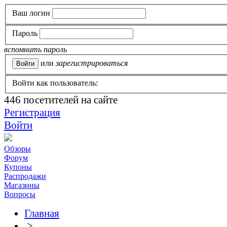
Ваш логин
Пароль
вспомнить пароль
или
зарегистрироваться
Войти как пользователь:
446
посетителей на сайте
Регистрация
Войти
Обзоры
Форум
Купоны
Распродажи
Магазины
Вопросы
Главная
>