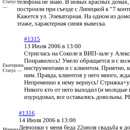
телефона не знаю. В новых красных домах,
Статус
—
построили при съезде с Липецкой к "7 кон
Кажется ул. Элеваторная. На одном из домо
этаже, характерная синяя вывеска.
#1315
13 Июля 2006 в 13:00
Стриглась на Соколе в ВИП-зале у Алекс
Понравилось! Умело обращается и с вол
Екатерина
инструментами и с клиентом. Приятно, 
Статус —
ним. Правда, клиентов у него много, жда
Непременно к нему вернусь! Стрижка+у
Никого кто от него выходил (и молодые и
изуродовал, все оставались довольн
#1316
14 Июля 2006 в 13:00
Девчонки у меня беда 22июля свадьба я д
Марина