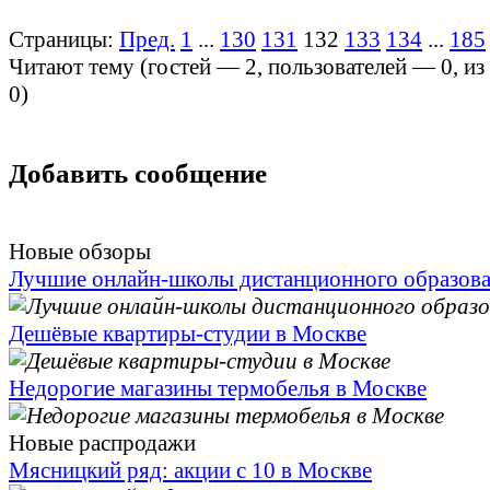
Страницы:
Пред.
1
...
130
131
132
133
134
...
185
Читают тему (гостей —
2
, пользователей —
0
, и
0
)
Добавить сообщение
Новые обзоры
Лучшие онлайн-школы дистанционного образов
Дешёвые квартиры-студии в Москве
Недорогие магазины термобелья в Москве
Новые распродажи
Мясницкий ряд: акции с 10 в Москве