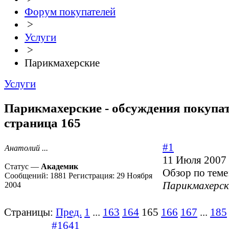
Форум покупателей
>
Услуги
>
Парикмахерские
Услуги
Парикмахерские - обсуждения покупат
страница 165
#1
Анатолий ...
11 Июля 2007 
Статус —
Академик
Обзор по теме
Сообщений:
1881
Регистрация:
29 Ноября
Парикмахерск
2004
Страницы:
Пред.
1
...
163
164
165
166
167
...
185
#1641