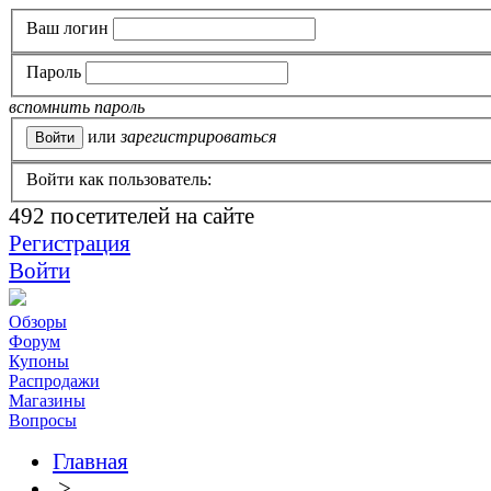
Ваш логин
Пароль
вспомнить пароль
или
зарегистрироваться
Войти как пользователь:
492
посетителей на сайте
Регистрация
Войти
Обзоры
Форум
Купоны
Распродажи
Магазины
Вопросы
Главная
>