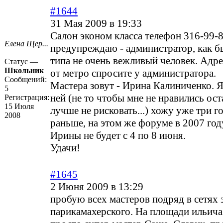
#1644
31 Мая 2009 в 19:33
Салон эконом класса телефон 316-99-8
Елена Щер...
предупреждаю - администратор, как б
типа не очень вежливый человек. Адре
Статус —
Школьник
от метро спросите у администратора.
Сообщений:
Мастера зовут - Ирина Калиниченко. Я
5
ней (не то чтобы мне не нравились ост
Регистрация:
15 Июля
лучше не рисковать...) хожу уже три го
2008
раньше, на этом же форуме в 2007 год
Ирины не будет с 4 по 8 июня.
Удачи!
#1645
2 Июня 2009 в 13:29
пробую всех мастеров подряд в сетях 
парикамахерского. На площади ильича 