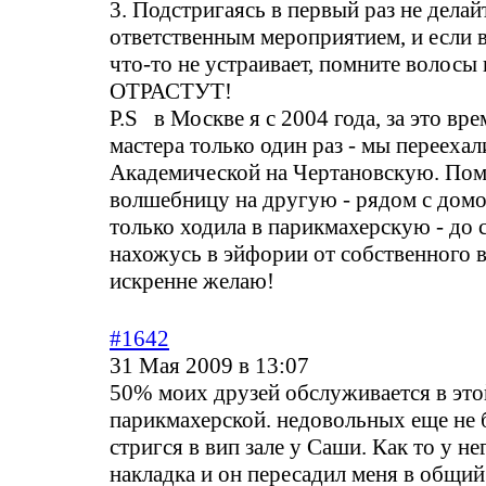
3. Подстригаясь в первый раз не делай
ответственным мероприятием, и если в
что-то не устраивает, помните волосы 
ОТРАСТУТ!
Р.S в Москве я с 2004 года, за это вр
мастера только один раз - мы переехал
Академической на Чертановскую. Пом
волшебницу на другую - рядом с домо
только ходила в парикмахерскую - до 
нахожусь в эйфории от собственного в
искренне желаю!
#1642
31 Мая 2009 в 13:07
50% моих друзей обслуживается в это
парикмахерской. недовольных еще не 
стригся в вип зале у Саши. Как то у не
накладка и он пересадил меня в общий 