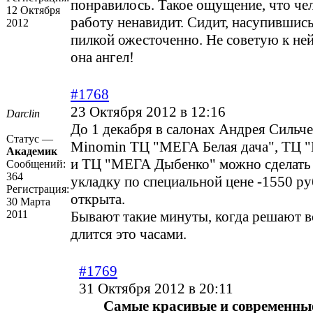
понравилось. Такое ощущение, что че
12 Октября
работу ненавидит. Сидит, насупившись
2012
пилкой ожесточенно. Не советую к ней
она ангел!
#1768
23 Октября 2012 в 12:16
Darclin
До 1 декабря в салонах Андрея Сильче
Статус —
Minomin ТЦ "МЕГА Белая дача", ТЦ 
Академик
и ТЦ "МЕГА Дыбенко" можно сделать
Сообщений:
364
укладку по специальной цене -1550 ру
Регистрация:
открыта.
30 Марта
2011
Бывают такие минуты, когда решают в
длится это часами.
#1769
31 Октября 2012 в 20:11
Самые красивые и современны