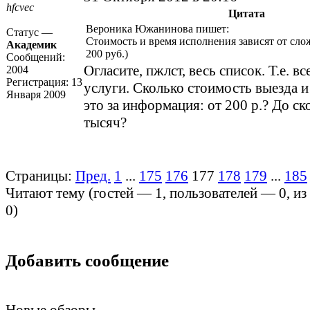
hfcvec
Цитата
Вероника Южанинова пишет:
Статус —
Стоимость и время исполнения зависят от сло
Академик
200 руб.)
Сообщений:
Огласите, пжлст, весь список. Т.е. вс
2004
Регистрация:
13
услуги. Сколько стоимость выезда и 
Января 2009
это за информация: от 200 р.? До с
тысяч?
Страницы:
Пред.
1
...
175
176
177
178
179
...
185
Читают тему (гостей —
1
, пользователей —
0
, и
0
)
Добавить сообщение