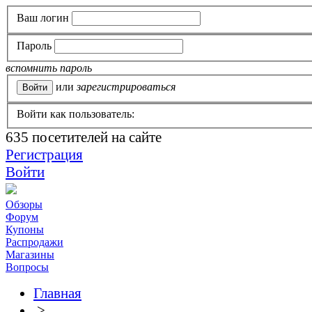
Ваш логин
Пароль
вспомнить пароль
или
зарегистрироваться
Войти как пользователь:
635
посетителей на сайте
Регистрация
Войти
Обзоры
Форум
Купоны
Распродажи
Магазины
Вопросы
Главная
>