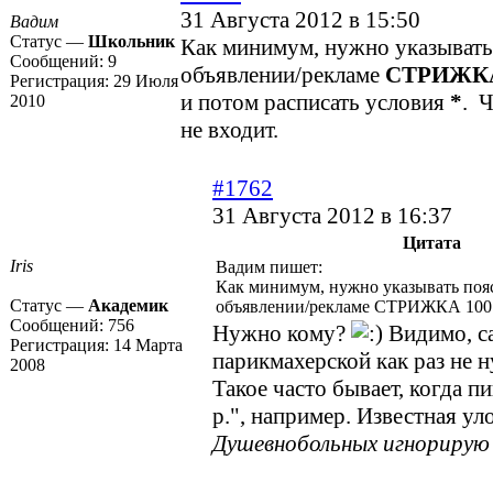
31 Августа 2012 в 15:50
Вадим
Статус —
Школьник
Как минимум, нужно указывать
Сообщений:
9
объявлении/рекламе
СТРИЖКА 
Регистрация:
29 Июля
и потом расписать условия
*
. Ч
2010
не входит.
#1762
31 Августа 2012 в 16:37
Цитата
Iris
Вадим пишет:
Как минимум, нужно указывать поя
Статус —
Академик
объявлении/рекламе СТРИЖКА 100 
Сообщений:
756
Нужно кому?
Видимо, с
Регистрация:
14 Марта
парикмахерской как раз не 
2008
Такое часто бывает, когда пи
р.", например. Известная ул
Душевнобольных игнорирую