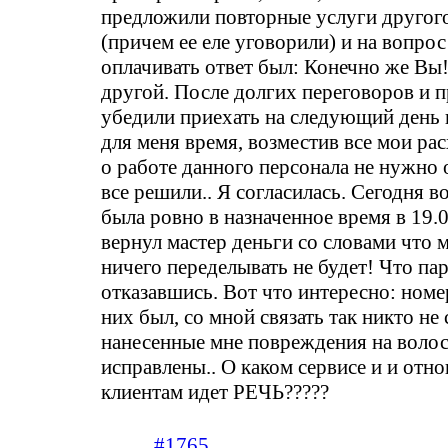
предложили повторные услуги другого
(причем ее еле уговорили) и на вопрос
оплачивать ответ был: Конечно же Вы
другой. После долгих переговоров и 
убедили приехать на следующий день
для меня время, возместив все мои ра
о работе данного персонала не нужно 
все решили.. Я согласилась. Сегодня в
была ровно в назначенное время в 19.
вернул мастер деньги со словами что 
ничего переделывать не будет! Что па
отказавшись. Вот что интересно: номе
них был, со мной связать так никто не
нанесенные мне повреждения на волос
исправлены.. О каком сервисе и и отн
клиентам идет РЕЧЬ?????
#1765