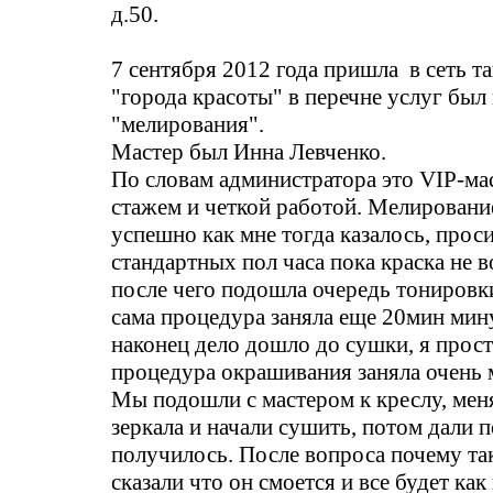
д.50.
7 сентября 2012 года пришла в сеть т
"города красоты" в перечне услуг был
"мелирования".
Мастер был Инна Левченко.
По словам администратора это VIP-ма
стажем и четкой работой. Мелирован
успешно как мне тогда казалось, прос
стандартных пол часа пока краска не в
после чего подошла очередь тонировк
сама процедура заняла еще 20мин мину
наконец дело дошло до сушки, я просто
процедура окрашивания заняла очень 
Мы подошли с мастером к креслу, мен
зеркала и начали сушить, потом дали 
получилось. После вопроса почему так
сказали что он смоется и все будет как